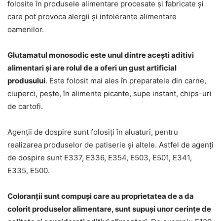
folosite în produsele alimentare procesate și fabricate și
care pot provoca alergii și intoleranțe alimentare
oamenilor.
Glutamatul monosodic este unul dintre acești aditivi
alimentari și are rolul de a oferi un gust artificial
produsului
. Este folosit mai ales în preparatele din carne,
ciuperci, pește, în alimente picante, supe instant, chips-uri
de cartofi.
Agenții de dospire sunt folosiți în aluaturi, pentru
realizarea produselor de patiserie și altele. Astfel de agenți
de dospire sunt E337, E336, E354, E503, E501, E341,
E335, E500.
Coloranții sunt compuși care au proprietatea de a da
colorit produselor alimentare, sunt supuși unor cerințe de