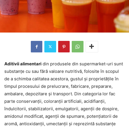
Aditivii alimentari
din produsele din supermarket-uri sunt
substanțe cu sau fără valoare nutritivă, folosite în scopul
de a schimba calitatea acestora, gustul și proprietățile în
timpul procesului de prelucrare, fabricare, preparare,
ambalare, depozitare și transport. Din categoria lor fac
parte conservanții, coloranții artificiali, acidifianții,
îndulcitorii, stabilizatorii, emulgatorii, agenții de dospire,
amidonul modificat, agenții de spumare, potențiatorii de
aromă, antioxidanții, umectanții și reprezintă substanțe