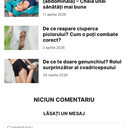
(abdominală) – Cheia unei
sănătăți mai bune
11 aprilie 2026
De ce reapare ciuperca
piciorului? Cum o poți combate
corect?
2 aprilie 2026
De ce te doare genunchiul? Rolul
surprinzător al cvadricepsului
30 martie 2026
NICIUN COMENTARIU
LĂSAȚI UN MESAJ