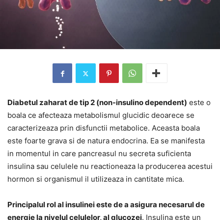
Diabetul zaharat de tip 2 (non-insulino dependent)
este o
boala ce afecteaza metabolismul glucidic deoarece se
caracterizeaza prin disfunctii metabolice. Aceasta boala
este foarte grava si de natura endocrina. Ea se manifesta
in momentul in care pancreasul nu secreta suficienta
insulina sau celulele nu reactioneaza la producerea acestui
hormon si organismul il utilizeaza in cantitate mica.
Principalul rol al insulinei este de a asigura necesarul de
energie la nivelul celulelor, al glucozei
. Insulina este un