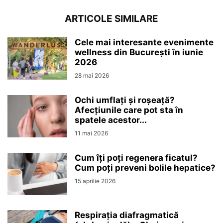
ARTICOLE SIMILARE
Cele mai interesante evenimente
wellness din București în iunie
2026
28 mai 2026
Ochi umflați și roșeață?
Afecțiunile care pot sta în
spatele acestor...
11 mai 2026
Cum îți poți regenera ficatul?
Cum poți preveni bolile hepatice?
15 aprilie 2026
Respirația diafragmatică