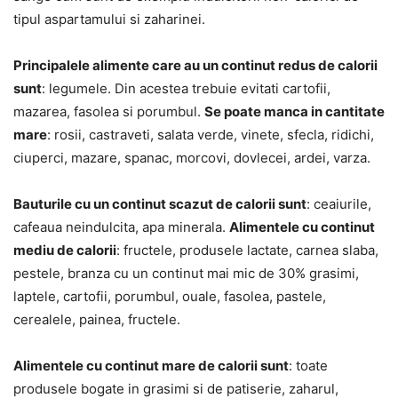
tipul aspartamului si zaharinei.
Principalele alimente care au un continut redus de calorii
sunt
: legumele. Din acestea trebuie evitati cartofii,
mazarea, fasolea si porumbul.
Se poate manca in cantitate
mare
: rosii, castraveti, salata verde, vinete, sfecla, ridichi,
ciuperci, mazare, spanac, morcovi, dovlecei, ardei, varza.
Bauturile cu un continut scazut de calorii sunt
: ceaiurile,
cafeaua neindulcita, apa minerala.
Alimentele cu continut
mediu de calorii
: fructele, produsele lactate, carnea slaba,
pestele, branza cu un continut mai mic de 30% grasimi,
laptele, cartofii, porumbul, ouale, fasolea, pastele,
cerealele, painea, fructele.
Alimentele cu continut mare de calorii sunt
: toate
produsele bogate in grasimi si de patiserie, zaharul,