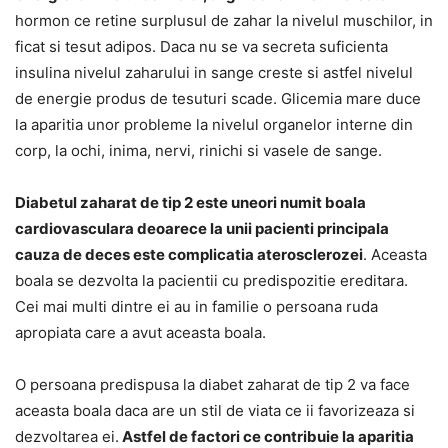
hormon ce retine surplusul de zahar la nivelul muschilor, in
ficat si tesut adipos. Daca nu se va secreta suficienta
insulina nivelul zaharului in sange creste si astfel nivelul
de energie produs de tesuturi scade. Glicemia mare duce
la aparitia unor probleme la nivelul organelor interne din
corp, la ochi, inima, nervi, rinichi si vasele de sange.
Diabetul zaharat de tip 2 este uneori numit boala
cardiovasculara deoarece la unii pacienti principala
cauza de deces este complicatia aterosclerozei
. Aceasta
boala se dezvolta la pacientii cu predispozitie ereditara.
Cei mai multi dintre ei au in familie o persoana ruda
apropiata care a avut aceasta boala.
O persoana predispusa la diabet zaharat de tip 2 va face
aceasta boala daca are un stil de viata ce ii favorizeaza si
dezvoltarea ei.
Astfel de factori ce contribuie la aparitia