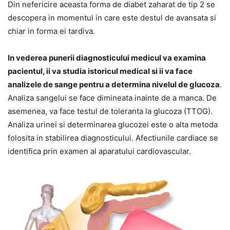
Din nefericire aceasta forma de diabet zaharat de tip 2 se
descopera in momentul in care este destul de avansata si
chiar in forma ei tardiva.
In vederea punerii diagnosticului medicul va examina
pacientul, ii va studia istoricul medical si ii va face
analizele de sange pentru a determina nivelul de glucoza
.
Analiza sangelui se face dimineata inainte de a manca. De
asemenea, va face testul de toleranta la glucoza (TTOG).
Analiza urinei si determinarea glucozei este o alta metoda
folosita in stabilirea diagnosticului. Afectiunile cardiace se
identifica prin examen al aparatului cardiovascular.