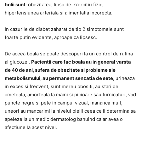
bolii sunt
: obezitatea, lipsa de exercitiu fizic,
hipertensiunea arteriala si alimentatia incorecta.
In cazurile de diabet zaharat de tip 2 simptomele sunt
foarte putin evidente, aproape ca lipsesc.
De aceea boala se poate descoperi la un control de rutina
al glucozei.
Pacientii care fac boala au in general varsta
de 40 de ani, sufera de obezitate si probleme ale
metabolismului, au permanent senzatia de sete
, urineaza
in exces si frecvent, sunt mereu obositi, au stari de
ameteala, amorteala la maini si picioare sau furnicaturi, vad
puncte negre si pete in campul vizual, mananca mult,
uneori au mancarimi la nivelul pielii ceea ce ii determina sa
apeleze la un medic dermatolog banuind ca ar avea o
afectiune la acest nivel.