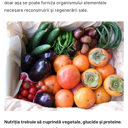
doar așa se poate furniza organismului elementele
necesare reconstruirii și regenerării sale.
Nutriția trebuie să cuprindă vegetale, glucide și proteine
.