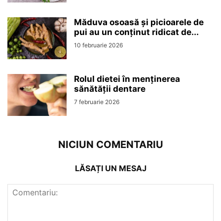
Măduva osoasă și picioarele de
pui au un conținut ridicat de...
10 februarie 2026
Rolul dietei în menținerea
sănătății dentare
7 februarie 2026
NICIUN COMENTARIU
LĂSAȚI UN MESAJ