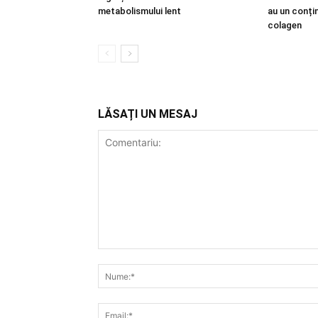
metabolismului lent
au un conțin
colagen
LĂSAȚI UN MESAJ