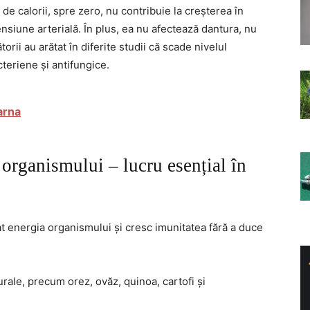
 de calorii, spre zero, nu contribuie la creșterea în
nsiune arterială. În plus, ea nu afectează dantura, nu
orii au arătat în diferite studii că scade nivelul
cteriene și antifungice.
arna
 organismului – lucru esențial în
t energia organismului și cresc imunitatea fără a duce
rale, precum orez, ovăz, quinoa, cartofi și