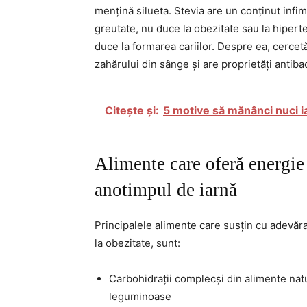
mențină silueta. Stevia are un conținut infim
greutate, nu duce la obezitate sau la hiperte
duce la formarea cariilor. Despre ea, cercetăt
zahărului din sânge și are proprietăți antiba
Citește și:
5 motive să mănânci nuci i
Alimente care oferă energie
anotimpul de iarnă
Principalele alimente care susțin cu adevăra
la obezitate, sunt:
Carbohidrații complecși din alimente natu
leguminoase