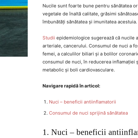
Nucile sunt foarte bune pentru sănătatea or
vegetale de înaltă calitate, grăsimi sănătoase
îmbunătăți sănătatea și imunitatea acestuia.
Studii
epidemiologice sugerează că nucile au
arteriale, cancerului. Consumul de nuci a fo
femei, a calculilor biliari și a bolilor corona
consumul de nuci, în reducerea inflamației ș
metabolic și boli cardiovasculare.
Navigare rapidă în articol:
Nuci – beneficii antiinflamatorii
Consumul de nuci sprijină sănătatea
1. Nuci – beneficii antiinfl