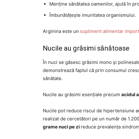
Menține sănătatea oamenilor, ajută în pro
Îmbunătățește imunitatea organismului.
Arginina este un
supliment alimentar impor
Nucile au grăsimi sănătoase
În nuci se găsesc grăsimi mono și polinesat
demonstrează faptul că prin consumul cresc
sănătate.
Nucile au grăsimi esențiale precum
acidul a
Nucile pot reduce riscul de hipertensiune a
realizat de cercetători pe un număr de 1.2
grame nuci pe zi
reduce prevalența sindrom