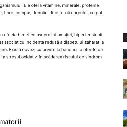
ganismului. Ele oferă vitamine, minerale, proteine
, fibre, compuși fenolici, fitosteroli corpului, ce pot
 efecte benefice asupra inflamației, hipertensiunii
st asociat cu incidența redusă a diabetului zaharat la
riene. Există dovezi cu privire la beneficiile oferite de
i a stresul oxidativ, în scăderea riscului de sindrom
amatorii