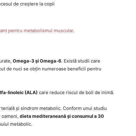
cesul de creștere la copii
tant pentru metabolismul muscular
.
urate,
Omega-3 și Omega-6
. Există studii care
ut de nuci se obțin numeroase beneficii pentru
lfa-linoleic (ALA)
care reduce riscul de boli de inimă.
rterială și sindrom metabolic. Conform unui studiu
00 oameni,
dieta mediteraneană și consumul a 30
ului metabolic.