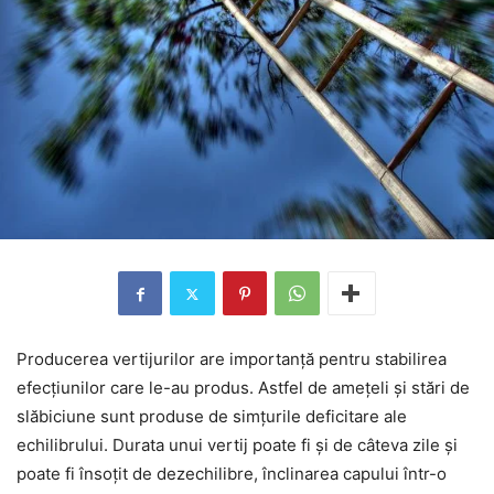
Producerea vertijurilor are importanță pentru stabilirea
efecțiunilor care le-au produs. Astfel de amețeli și stări de
slăbiciune sunt produse de simțurile deficitare ale
echilibrului. Durata unui vertij poate fi și de câteva zile și
poate fi însoțit de dezechilibre, înclinarea capului într-o