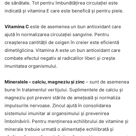
de sănătate. Tot pentru îmbunătățirea circulației este
indicată și vitamina E care este benefică și pentru piele.
Vitamina C
este de asemenea un bun antioxidant care
ajută în normalizarea circulației sangvine. Pentru
creașterea cantității de oxigen în creier este eficientă
dimetilglicina. Vitamina A este un bun antioxidant care
combate efectul negativ al radicalilor liberi și crește
imunitatea organismului.
Mineralele – calciu, magneziu și zinc
– sunt de asemenea
bune în tratamentul vertijului. Suplimentele de calciu și
magneziu pot preveni stările de amețeală și normaliza
impulsurile nervoase. Zincul ajută în consolidarea
sistemului imunitar al organsimului și prevenirea
îmbolnăvirii. Pentru menținerea echilibrului de vitamine și
minerale trebuie urmată o alimentație echilibrată și