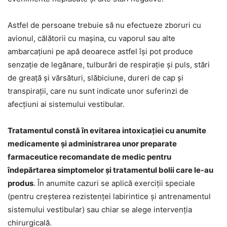
Astfel de persoane trebuie să nu efectueze zboruri cu
avionul, călătorii cu mașina, cu vaporul sau alte
ambarcațiuni pe apă deoarece astfel își pot produce
senzație de legănare, tulburări de respirație și puls, stări
de greață și vărsături, slăbiciune, dureri de cap și
transpirații, care nu sunt indicate unor suferinzi de
afecțiuni ai sistemului vestibular.
Tratamentul constă în evitarea intoxicației cu anumite
medicamente și administrarea unor preparate
farmaceutice recomandate de medic pentru
îndepărtarea simptomelor și tratamentul bolii care le-au
produs
. În anumite cazuri se aplică exerciții speciale
(pentru creșterea rezistenței labirintice și antrenamentul
sistemului vestibular) sau chiar se alege intervenția
chirurgicală.