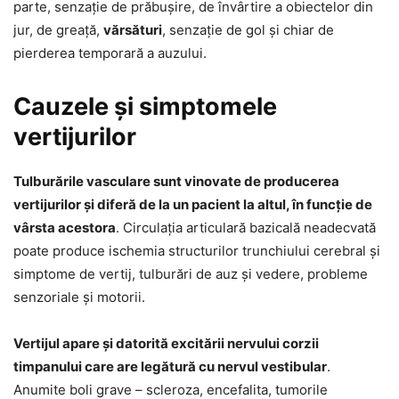
parte, senzație de prăbușire, de învârtire a obiectelor din
jur, de greață,
vărsături
, senzație de gol și chiar de
pierderea temporară a auzului.
Cauzele și simptomele
vertijurilor
Tulburările vasculare sunt vinovate de producerea
vertijurilor și diferă de la un pacient la altul, în funcție de
vârsta acestora
. Circulația articulară bazicală neadecvată
poate produce ischemia structurilor trunchiului cerebral și
simptome de vertij, tulburări de auz și vedere, probleme
senzoriale și motorii.
Vertijul apare și datorită excitării nervului corzii
timpanului care are legătură cu nervul vestibular
.
Anumite boli grave – scleroza, encefalita, tumorile