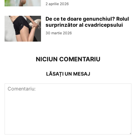
2 aprilie 2026
De ce te doare genunchiul? Rolul
surprinzător al cvadricepsului
30 martie 2026
NICIUN COMENTARIU
LĂSAȚI UN MESAJ