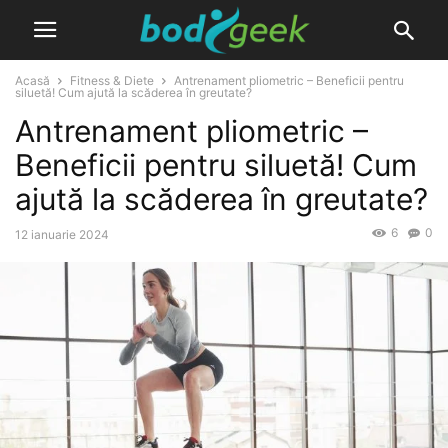
Acasă
Fitness & Diete
Antrenament pliometric – Beneficii pentru
siluetă! Cum ajută la scăderea în greutate?
Antrenament pliometric –
Beneficii pentru siluetă! Cum
ajută la scăderea în greutate?
6
0
12 ianuarie 2024