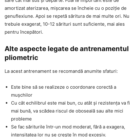
sare cât mai sus și departe. Foarte important este de
amortizat aterizarea, mișcarea se încheie cu o poziție de
genuflexiune. Apoi se repetă săritura de mai multe ori. Nu
trebuie exagerat, 10-12 sărituri sunt suficiente, mai ales
pentru începători.
Alte aspecte legate de antrenamentul
pliometric
La acest antrenament se recomandă anumite sfaturi:
Este bine să se realizeze o coordonare corectă a
mușchilor
Cu cât echilibrul este mai bun, cu atât și rezistența va fi
mai bună, va scădea riscul de oboseală sau alte mici
probleme
Se fac săriturile într-un mod moderat, fără a exagera,
intensitatea lor nu se crește în mod excesiv.