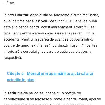
atârne.
În cazul
săriturilor pe cutie
se folosește o cutie mai înaltă,
cu o înălțime până la nivelul genunchiului. La fel de bună
este și o bancă pentru acest antrenament. Exercițiul se
face ușor pentru a atenua aterizarea și a preveni micile
accidente. Pentru mișcarea de avânt se coboară într-o
poziție de genuflexiune, se încordează mușchii în partea
inferioară a corpului și se sare pe cutia sau platforma
respectivă.
Citește și:
Mersul prin apa mării te ajută să arzi
caloriile în plus
În
săriturile de pe loc
se începe cu o poziție de
genuflexiune și se folosesc și brațele pentru avânt, apoi se