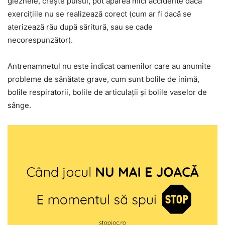
gleznele, crește pulsul, pot apărea mici accidente dacă
exercițiile nu se realizează corect (cum ar fi dacă se
aterizează rău după săritură, sau se cade
necorespunzător).
Antrenamnetul nu este indicat oamenilor care au anumite
probleme de sănătate grave, cum sunt bolile de inimă,
bolile respiratorii, bolile de articulații și bolile vaselor de
sânge.