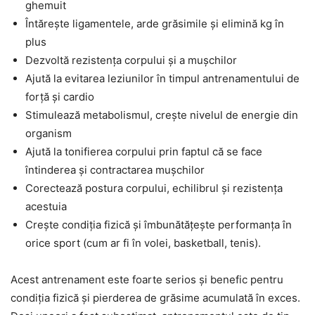
ghemuit
Întărește ligamentele, arde grăsimile și elimină kg în
plus
Dezvoltă rezistența corpului și a mușchilor
Ajută la evitarea leziunilor în timpul antrenamentului de
forță și cardio
Stimulează metabolismul, crește nivelul de energie din
organism
Ajută la tonifierea corpului prin faptul că se face
întinderea și contractarea mușchilor
Corectează postura corpului, echilibrul și rezistența
acestuia
Crește condiția fizică și îmbunătățește performanța în
orice sport (cum ar fi în volei, basketball, tenis).
Acest antrenament este foarte serios și benefic pentru
condiția fizică și pierderea de grăsime acumulată în exces.