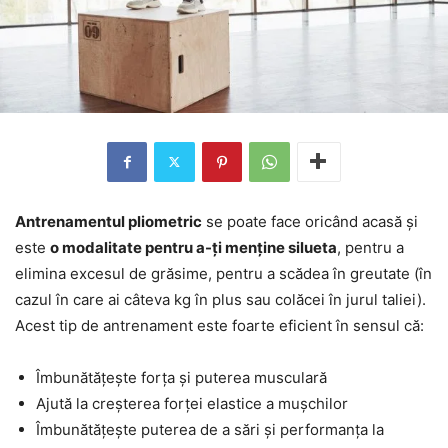
Antrenamentul pliometric
se poate face oricând acasă și
este
o modalitate pentru a-ți menține silueta
, pentru a
elimina excesul de grăsime, pentru a scădea în greutate (în
cazul în care ai câteva kg în plus sau colăcei în jurul taliei).
Acest tip de antrenament este foarte eficient în sensul că:
Îmbunătățește forța și puterea musculară
Ajută la creșterea forței elastice a mușchilor
Îmbunătățește puterea de a sări și performanța la