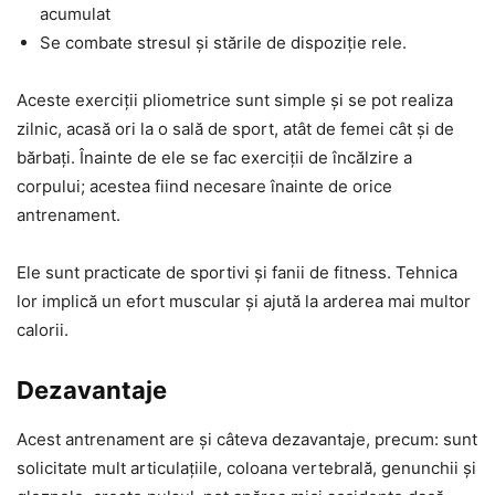
acumulat
Se combate stresul și stările de dispoziție rele.
Aceste exerciții pliometrice sunt simple și se pot realiza
zilnic, acasă ori la o sală de sport, atât de femei cât și de
bărbați. Înainte de ele se fac exerciții de încălzire a
corpului; acestea fiind necesare înainte de orice
antrenament.
Ele sunt practicate de sportivi și fanii de fitness. Tehnica
lor implică un efort muscular și ajută la arderea mai multor
calorii.
Dezavantaje
Acest antrenament are și câteva dezavantaje, precum: sunt
solicitate mult articulațiile, coloana vertebrală, genunchii și