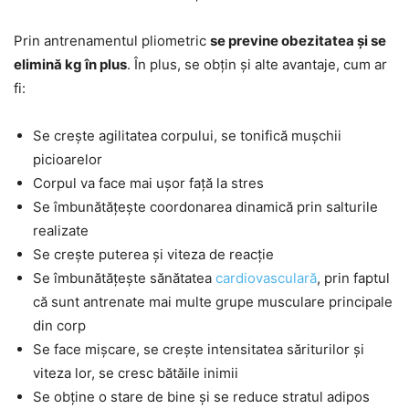
Prin antrenamentul pliometric
se previne obezitatea și se
elimină kg în plus
. În plus, se obțin și alte avantaje, cum ar
fi:
Se crește agilitatea corpului, se tonifică mușchii
picioarelor
Corpul va face mai ușor față la stres
Se îmbunătățește coordonarea dinamică prin salturile
realizate
Se crește puterea și viteza de reacție
Se îmbunătățește sănătatea
cardiovasculară
, prin faptul
că sunt antrenate mai multe grupe musculare principale
din corp
Se face mișcare, se crește intensitatea săriturilor și
viteza lor, se cresc bătăile inimii
Se obține o stare de bine și se reduce stratul adipos