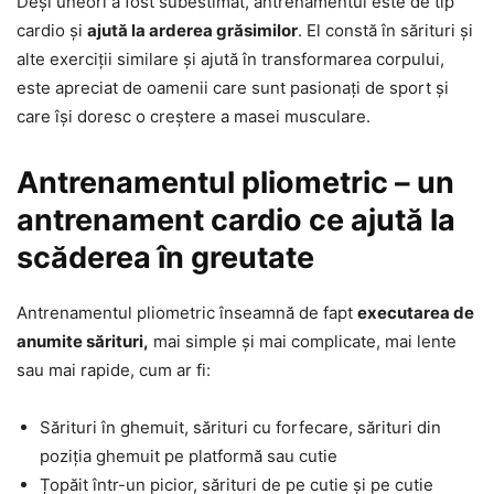
Deși uneori a fost subestimat, antrenamentul este de tip
cardio și
ajută la arderea grăsimilor
. El constă în sărituri și
alte exerciții similare și ajută în transformarea corpului,
este apreciat de oamenii care sunt pasionați de sport și
care își doresc o creștere a masei musculare.
Antrenamentul pliometric – un
antrenament cardio ce ajută la
scăderea în greutate
Antrenamentul pliometric înseamnă de fapt
executarea de
anumite sărituri,
mai simple și mai complicate, mai lente
sau mai rapide, cum ar fi:
Sărituri în ghemuit, sărituri cu forfecare, sărituri din
poziția ghemuit pe platformă sau cutie
Țopăit într-un picior, sărituri de pe cutie și pe cutie