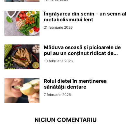
Îngrășarea din senin – un semn al
metabolismului lent
21 februarie 2026
Măduva osoasă și picioarele de
pui au un conținut ridicat de...
10 februarie 2026
Rolul dietei în menținerea
sănătății dentare
7 februarie 2026
NICIUN COMENTARIU