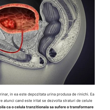
rinar, in ea este depozitata urina produsa de rinichi. Ea
re atunci cand este iritat se dezvolta straturi de celule
ila ca o celula tranzitionala sa sufere o transformare