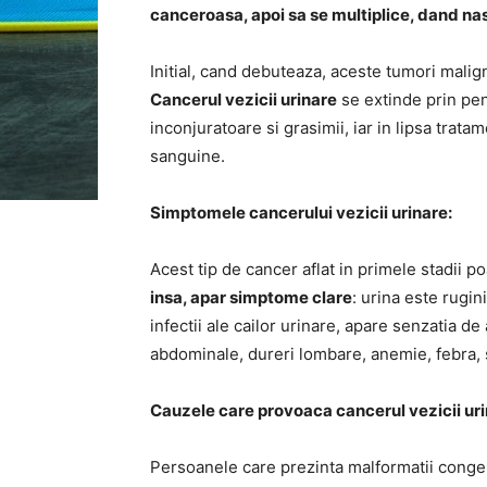
canceroasa, apoi sa se multiplice, dand na
Initial, cand debuteaza, aceste tumori malign
Cancerul vezicii urinare
se extinde prin pene
inconjuratoare si grasimii, iar in lipsa tratam
sanguine.
Simptomele cancerului vezicii urinare:
Acest tip de cancer aflat in primele stadii 
insa, apar simptome clare
: urina este rugi
infectii ale cailor urinare, apare senzatia de 
abdominale, dureri lombare, anemie, febra, 
Cauzele care provoaca cancerul vezicii uri
Persoanele care prezinta malformatii congenita