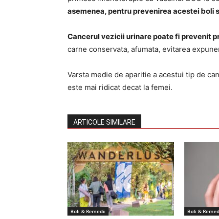
asemenea, pentru prevenirea acestei boli s
Cancerul vezicii urinare poate fi prevenit p
carne conservata, afumata, evitarea expuner
Varsta medie de aparitie a acestui tip de can
este mai ridicat decat la femei.
ARTICOLE SIMILARE
Boli & Remedii
Boli & Remed