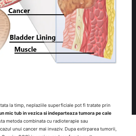
ta la timp, neplaziile superficiale pot fi tratate prin
un mic tub in vezica si indeparteaza tumora pe cale
sta metoda combinata cu radioterapie sau
 cazul unui cancer mai invaziv. Dupa extirparea tumorii,