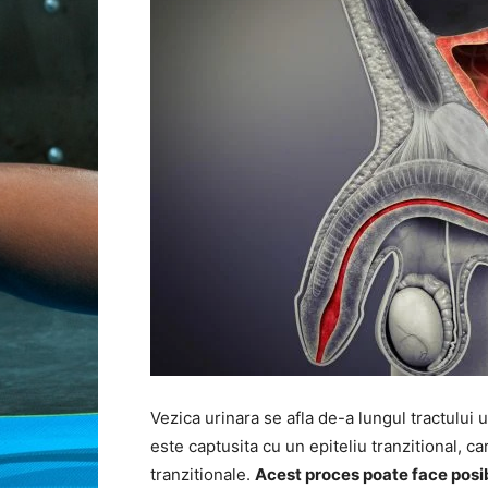
Vezica urinara se afla de-a lungul tractului u
este captusita cu un epiteliu tranzitional, ca
tranzitionale.
Acest proces poate face posib