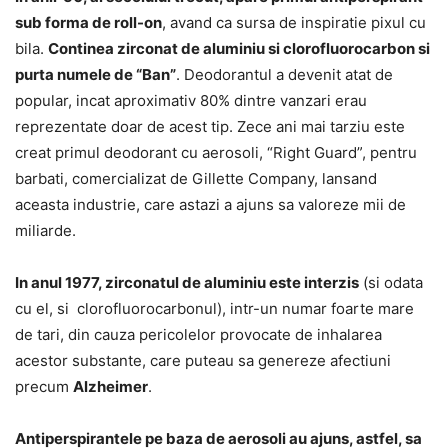
sub forma de roll-on
, avand ca sursa de inspiratie pixul cu
bila.
Continea zirconat de aluminiu si clorofluorocarbon si
purta numele de “Ban”
. Deodorantul a devenit atat de
popular, incat aproximativ 80% dintre vanzari erau
reprezentate doar de acest tip. Zece ani mai tarziu este
creat primul deodorant cu aerosoli, “Right Guard”, pentru
barbati, comercializat de Gillette Company, lansand
aceasta industrie, care astazi a ajuns sa valoreze mii de
miliarde.
In anul 1977, zirconatul de aluminiu este interzis
(si odata
cu el, si clorofluorocarbonul), intr-un numar foarte mare
de tari, din cauza pericolelor provocate de inhalarea
acestor substante, care puteau sa genereze afectiuni
precum
Alzheimer
.
Antiperspirantele pe baza de aerosoli au ajuns, astfel, sa