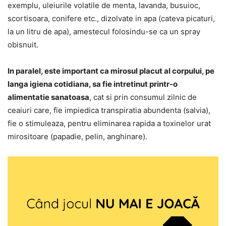
exemplu, uleiurile volatile de menta, lavanda, busuioc,
scortisoara, conifere etc., dizolvate in apa (cateva picaturi,
la un litru de apa), amestecul folosindu-se ca un spray
obisnuit.
In paralel, este important ca mirosul placut al corpului, pe
langa igiena cotidiana, sa fie intretinut printr-o
alimentatie sanatoasa
, cat si prin consumul zilnic de
ceaiuri care, fie impiedica transpiratia abundenta (salvia),
fie o stimuleaza, pentru eliminarea rapida a toxinelor urat
mirositoare (papadie, pelin, anghinare).