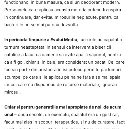
functionand, in buna masura, ca si un deodorant modern.
Persoanele care aplicau aceasta metoda puteau transpira
in continuare, dar evitau mirosurile neplacute, pentru ca
bacteriile nu se mai puteau dezvolta.
In perioada timpurie a Evului Mediu
, lucrurile au capatat o
turnura neasteptata, in sensul ca interventia bisericii
catolice a facut ca oamenii sa evite apa si sapunul, pentru
ca a fi gol, chiar si in baie, era considerat un pacat. Cei care
faceau parte din aristocratie isi puteau permite parfumuri
scumpe, pe care si le aplicau pe haine fara a se mai spala,
iar cei care nu dispuneau de resurse materiale, ignorau
mirosul.
Chiar si pentru generatiile mai apropiate de noi, de acum
unul
– doua secole, de exemplu, spalatul era un gest rar,
facut mai ales in scopuri terapeutice, si nu de curatare, fapt