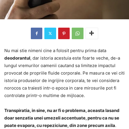
Nu mai stie nimeni cine a folosit pentru prima data
deodorantul
, dar istoria acestuia este foarte veche, de-a
lungul vremurilor oamenii cautand sa limiteze impactul
provocat de propriile fluide corporale. Pe masura ce vei citi
istoria produselor de ingrijire corporala, te vei considera
norocos ca traiesti intr-o epoca in care mirosurile pot fi
controlate printr-o multime de mijloace.
Transpiratia, in sine, nu ar fi o problema, aceasta lasand
doar senzatia unei umezeli accentuate, pentru ca nu se
poate evapora, cu repeziciune, din zone precum axila
.