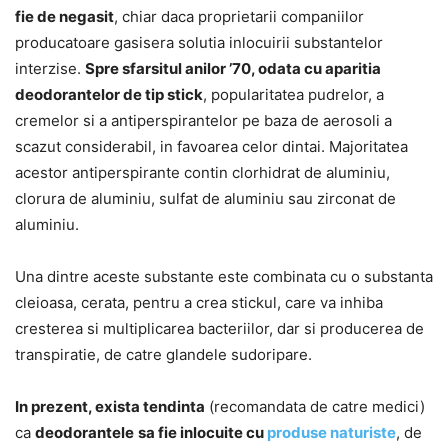
fie de negasit
, chiar daca proprietarii companiilor
producatoare gasisera solutia inlocuirii substantelor
interzise.
Spre sfarsitul anilor ’70, odata cu aparitia
deodorantelor de tip stick
, popularitatea pudrelor, a
cremelor si a antiperspirantelor pe baza de aerosoli a
scazut considerabil, in favoarea celor dintai. Majoritatea
acestor antiperspirante contin clorhidrat de aluminiu,
clorura de aluminiu, sulfat de aluminiu sau zirconat de
aluminiu.
Una dintre aceste substante este combinata cu o substanta
cleioasa, cerata, pentru a crea stickul, care va inhiba
cresterea si multiplicarea bacteriilor, dar si producerea de
transpiratie, de catre glandele sudoripare.
In prezent, exista tendinta
(recomandata de catre medici)
ca
deodorantele
sa fie inlocuite cu
produse naturiste
, de