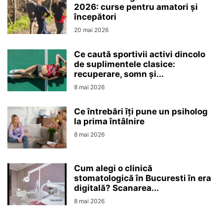
2026: curse pentru amatori și
începători
20 mai 2026
Ce caută sportivii activi dincolo
de suplimentele clasice:
recuperare, somn și...
8 mai 2026
Ce întrebări îți pune un psiholog
la prima întâlnire
8 mai 2026
Cum alegi o clinică
stomatologică în Bucuresti în era
digitală? Scanarea...
8 mai 2026