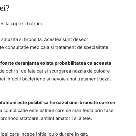
ei?
 la copii si batrani.
, sinuzita si bronsita. Acestea sunt deseori
te consultatie medicala si tratament de specialitate.
foarte deranjanta exista probabilitatea ca aceasta
e ochi si de fata cat si scurgerea nazala de culoare
i infectii bacteriene si nevoia unui tratament bazat
tamani este posibil sa fie cazul unei bronsite care se
a complicatie este astmul care se manifesta prin tuse
onhodilatatoare, antiinflamatorii si altele.
ipei care incepe initial cu o durere in gat.