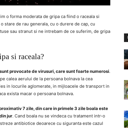
im o forma moderata de gripa ca fiind o raceala si
 o stare de rau generala, cu o durere de cap, cu
tuse sau stranut si ne intrebam de ce suferim, de gripa
ipa si raceala?
 sunt provocate de virusuri, care sunt foarte numerosi
.
e calea aerului de la persoana bolnava la cea
es in locurile aglomerate, in mijloacele de transport in
daca exista macar o persoana bolnava.
oximativ 7 zile, din care in primele 3 zile boala este
in jur
. Cand boala nu se vindeca cu tratament intr-o
treze antibiotice deoarece cu siguranta este cazul