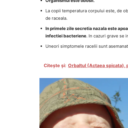
Organismul este obosit
.
La copii temperatura corpului este, de ob
de raceala.
In primele zile secretia nazala este apoa
infectiei bacteriene
. In cazuri grave se i
Uneori simptomele racelii sunt asemanatoa
Citește și:
Orbaltul (Actaea spicata), 