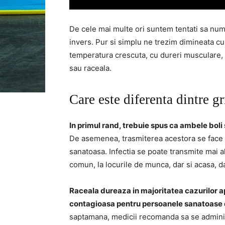
De cele mai multe ori suntem tentati sa num
invers. Pur si simplu ne trezim dimineata cu
temperatura crescuta, cu dureri musculare, 
sau raceala.
Care este diferenta dintre gr
In primul rand, trebuie spus ca ambele boli
De asemenea, trasmiterea acestora se face p
sanatoasa. Infectia se poate transmite mai al
comun, la locurile de munca, dar si acasa, 
Raceala dureaza in majoritatea cazurilor apr
contagioasa pentru persoanele sanatoase d
saptamana, medicii recomanda sa se adminis