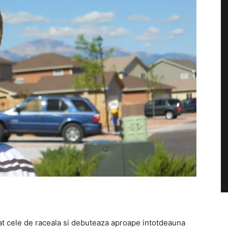
t cele de raceala si debuteaza aproape intotdeauna