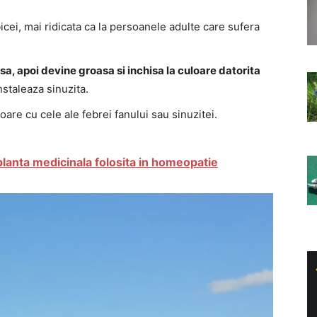
icei, mai ridicata ca la persoanele adulte care sufera
sa, apoi devine groasa si inchisa la culoare datorita
nstaleaza sinuzita.
re cu cele ale febrei fanului sau sinuzitei.
planta medicinala folosita in homeopatie