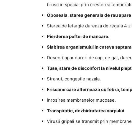
brusc in special prin cresterea temperatu
Oboseala, starea generala de rau apare 
Starea de letargie dureaza de regula 4 zi
Pierderea poftei de mancare
.
Slabirea organismului in cateva saptam
Deseori apar dureri de cap, de gat, dureri
Tuse, stare de disconfort la nivelul piept
Stranut, congestie nazala.
Frisoane care alterneaza cu febra, tem
Inrosirea membranelor mucoase.
Transpiratie, dezhidratarea corpului
.
Virusii gripali se transmit prin membranel