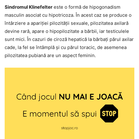
Sindromul Klinefelter
este o formă de hipogonadism
masculin asociat cu hipotricoza. În acest caz se produce o
întârziere a apariției pilozității sexuale, pilozitatea axilară
devine rară, apare o hipopilozitate a bărbii, iar testiculele
sunt mici. În cazuri de ciroză hepatică la bărbați părul axilar
cade, la fel se întâmplă și cu părul toracic, de asemenea
pilozitatea pubiană are un aspect feminin.