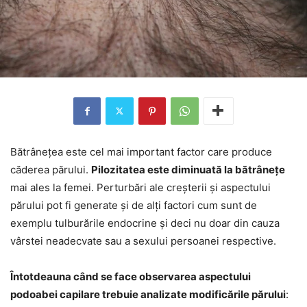
Bătrânețea este cel mai important factor care produce
căderea părului.
Pilozitatea este diminuată la bătrânețe
mai ales la femei. Perturbări ale creșterii și aspectului
părului pot fi generate și de alți factori cum sunt de
exemplu tulburările endocrine și deci nu doar din cauza
vârstei neadecvate sau a sexului persoanei respective.
Întotdeauna când se face observarea aspectului
podoabei capilare trebuie analizate modificările părului
: