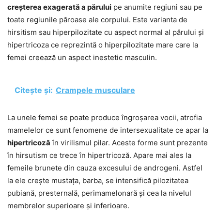
creșterea exagerată a părului
pe anumite regiuni sau pe
toate regiunile păroase ale corpului. Este varianta de
hirsitism sau hiperpilozitate cu aspect normal al părului și
hipertricoza ce reprezintă o hiperpilozitate mare care la
femei creează un aspect inestetic masculin.
Citește și:
Crampele musculare
La unele femei se poate produce îngroșarea vocii, atrofia
mamelelor ce sunt fenomene de intersexualitate ce apar la
hipertricoză
în virilismul pilar. Aceste forme sunt prezente
în hirsutism ce trece în hipertricoză. Apare mai ales la
femeile brunete din cauza excesului de androgeni. Astfel
la ele crește mustața, barba, se intensifică pilozitatea
pubiană, presternală, perimamelonară și cea la nivelul
membrelor superioare și inferioare.