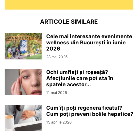
ARTICOLE SIMILARE
Cele mai interesante evenimente
wellness din București în iunie
2026
28 mai 2026
Ochi umflați și roșeață?
Afecțiunile care pot sta în
spatele acestor...
11 mai 2026
Cum îți poți regenera ficatul?
Cum poți preveni bolile hepatice?
15 aprilie 2026