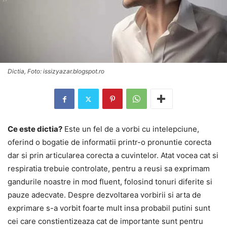
Dictia, Foto: issizyazar.blogspot.ro
Ce este dictia?
Este un fel de a vorbi cu intelepciune,
oferind o bogatie de informatii printr-o pronuntie corecta
dar si prin articularea corecta a cuvintelor. Atat vocea cat si
respiratia trebuie controlate, pentru a reusi sa exprimam
gandurile noastre in mod fluent, folosind tonuri diferite si
pauze adecvate. Despre dezvoltarea vorbirii si arta de
exprimare s-a vorbit foarte mult insa probabil putini sunt
cei care constientizeaza cat de importante sunt pentru