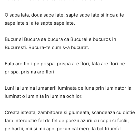
O sapa lata, doua sape late, sapte sape late si inca alte
sape late si alte sapte sape late.
Bucur si Bucura se bucura ca Bucurel e bucuros in
Bucuresti. Bucura-te cum s-a bucurat.
Fata are flori pe prispa, prispa are flori, fata are flori pe
prispa, prisma are flori.
Luni la lumina lumanarii luminata de luna prin luminator ia
luminat o luminita in lumina ochilor.
Creata isteata, zambitoare si glumeata, scandeaza cu dictie
fara interdictie fel de fel de poezii azurii cu copii si faclii,
pe hartii, mii si mii apoi pe-un cal merg la bal triumfal.