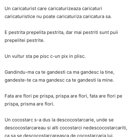
Un caricaturist care caricaturizeaza caricaturi
caricaturistice nu poate caricaturiza caricatura sa.
E pestrita prepelita pestrita, dar mai pestriti sunt puii
prepelitei pestrite.
Un vultur sta pe pisc c-un pix in plisc.
Gandindu-ma ca te gandesti ca ma gandesc la tine,
gandeste-te ca ma gandesc ca te gandesti la mine.
Fata are flori pe prispa, prispa are flori, fata are flori pe
prispa, prisma are flori.
Un cocostarc s-a dus la descocostarcarie, unde se
descocostarcareau si alti cocostarci nedescocostarcariti,
ca sa se descocostarcareasca de cocostarcaria lui.