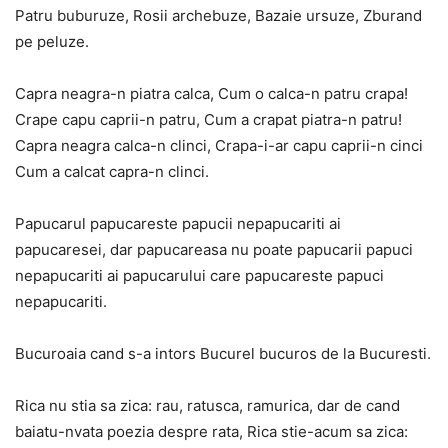
Patru buburuze, Rosii archebuze, Bazaie ursuze, Zburand
pe peluze.
Capra neagra-n piatra calca, Cum o calca-n patru crapa!
Crape capu caprii-n patru, Cum a crapat piatra-n patru!
Capra neagra calca-n clinci, Crapa-i-ar capu caprii-n cinci
Cum a calcat capra-n clinci.
Papucarul papucareste papucii nepapucariti ai
papucaresei, dar papucareasa nu poate papucarii papuci
nepapucariti ai papucarului care papucareste papuci
nepapucariti.
Bucuroaia cand s-a intors Bucurel bucuros de la Bucuresti.
Rica nu stia sa zica: rau, ratusca, ramurica, dar de cand
baiatu-nvata poezia despre rata, Rica stie-acum sa zica: