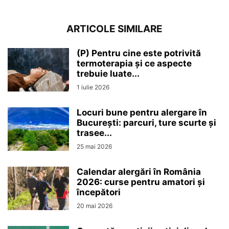
ARTICOLE SIMILARE
(P) Pentru cine este potrivită
termoterapia și ce aspecte
trebuie luate...
1 iulie 2026
Locuri bune pentru alergare în
București: parcuri, ture scurte și
trasee...
25 mai 2026
Calendar alergări în România
2026: curse pentru amatori și
începători
20 mai 2026