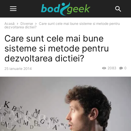
Acasă
Diverse
Care sunt cele mai bune sisteme si metode pentru
dezvoltarea dictiei?
Care sunt cele mai bune
sisteme si metode pentru
dezvoltarea dictiei?
2083
0
25 ianuarie 2014