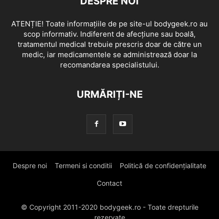
DESPRE NOI
ATENȚIE! Toate informațiile de pe site-ul bodygeek.ro au
scop informativ. Indiferent de afecțiune sau boală,
tratamentul medical trebuie prescris doar de către un
medic, iar medicamentele se administrează doar la
recomandarea specialistului.
URMĂRIȚI-NE
Despre noi
Termeni si conditii
Politică de confidențialitate
Contact
© Copyright 2011-2020 bodygeek.ro - Toate drepturile
rezervate