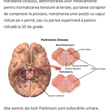
hidratarea corpului, administrarea unor medicamente
pentru normalizarea tensiunii arteriale, purtarea ciorapilor
de compresie la picioare, menținerea unei poziții cu capul
ridicat pe o pernă, sau cu partea superioară a patului
ridicată la 30 de grade.
Alte semne ale bolii Parkinson sunt tulburările urinare,