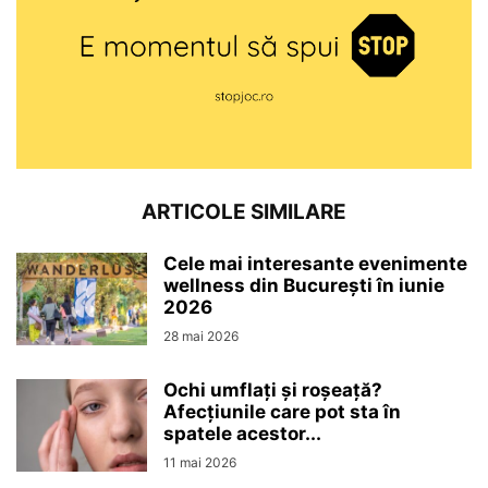
ARTICOLE SIMILARE
Cele mai interesante evenimente
wellness din București în iunie
2026
28 mai 2026
Ochi umflați și roșeață?
Afecțiunile care pot sta în
spatele acestor...
11 mai 2026