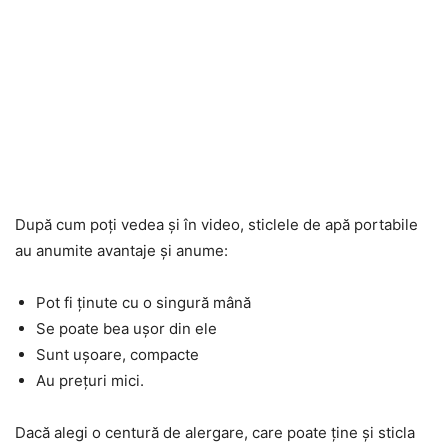
După cum poți vedea și în video, sticlele de apă portabile
au anumite avantaje și anume:
Pot fi ținute cu o singură mână
Se poate bea ușor din ele
Sunt ușoare, compacte
Au prețuri mici.
Dacă alegi o centură de alergare, care poate ține și sticla