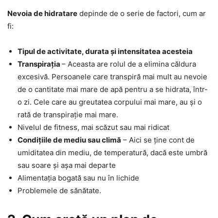
Nevoia de hidratare
depinde de o serie de factori, cum ar
fi:
Tipul de activitate, durata și intensitatea acesteia
Transpirația
– Aceasta are rolul de a elimina căldura
excesivă. Persoanele care transpiră mai mult au nevoie
de o cantitate mai mare de apă pentru a se hidrata, într-
o zi. Cele care au greutatea corpului mai mare, au și o
rată de transpirație mai mare.
Nivelul de fitness, mai scăzut sau mai ridicat
Condițiile de mediu sau climă
– Aici se ține cont de
umiditatea din mediu, de temperatură, dacă este umbră
sau soare și așa mai departe
Alimentația bogată sau nu în lichide
Problemele de sănătate.