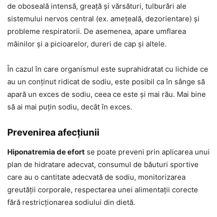
de oboseală intensă, greață și vărsături, tulburări ale
sistemului nervos central (ex. amețeală, dezorientare) și
probleme respiratorii. De asemenea, apare umflarea
mâinilor și a picioarelor, dureri de cap și altele.
În cazul în care organismul este suprahidratat cu lichide ce
au un conținut ridicat de sodiu, este posibil ca în sânge să
apară un exces de sodiu, ceea ce este și mai rău. Mai bine
să ai mai puțin sodiu, decât în exces.
Prevenirea afecțiunii
Hiponatremia de efort
se poate preveni prin aplicarea unui
plan de hidratare adecvat, consumul de băuturi sportive
care au o cantitate adecvată de sodiu, monitorizarea
greutății corporale, respectarea unei alimentații corecte
fără restricționarea sodiului din dietă.