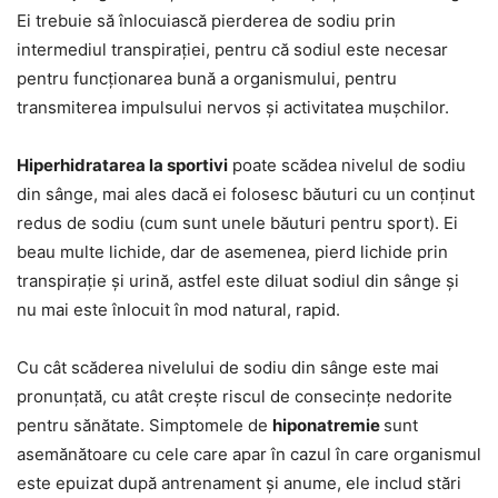
Ei trebuie să înlocuiască pierderea de sodiu prin
intermediul transpirației, pentru că sodiul este necesar
pentru funcționarea bună a organismului, pentru
transmiterea impulsului nervos și activitatea mușchilor.
Hiperhidratarea la sportivi
poate scădea nivelul de sodiu
din sânge, mai ales dacă ei folosesc băuturi cu un conținut
redus de sodiu (cum sunt unele băuturi pentru sport). Ei
beau multe lichide, dar de asemenea, pierd lichide prin
transpirație și urină, astfel este diluat sodiul din sânge și
nu mai este înlocuit în mod natural, rapid.
Cu cât scăderea nivelului de sodiu din sânge este mai
pronunțată, cu atât crește riscul de consecințe nedorite
pentru sănătate. Simptomele de
hiponatremie
sunt
asemănătoare cu cele care apar în cazul în care organismul
este epuizat după antrenament și anume, ele includ stări