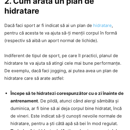
2. Cum arată un plan de
hidratare
Dacă faci sport ar fi indicat să ai un plan de
hidratare
,
pentru că acesta te va ajuta să-ți menții corpul în formă
(respectiv să aibă un aport normal de lichide).
Indiferent de tipul de sport, pe care îl practici, planul de
hidratare te va ajuta să atingi cele mai bune performanțe.
De exemplu, dacă faci jogging, ai putea avea un plan de
hidratare care să arate astfel:
Începe să te hidratezi corespunzător cu o zi înainte de
antrenament
. De pildă, atunci când alergi sâmbăta și
duminica, ar fi bine să ai deja corpul bine hidratat, încă
de vineri. Este indicat să-ți cunoști nevoile normale de
hidratare, pentru a ști câtă apă să bei în mod regulat.