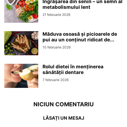
Îngrășarea din senin – un semn al
metabolismului lent
21 februarie 2026
Măduva osoasă și picioarele de
pui au un conținut ridicat de...
10 februarie 2026
Rolul dietei în menținerea
sănătății dentare
7 februarie 2026
NICIUN COMENTARIU
LĂSAȚI UN MESAJ