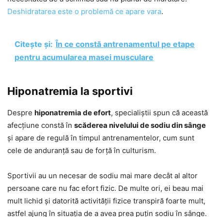
Deshidratarea este o problemă ce apare vara
.
Citește și:
În ce constă antrenamentul pe etape
pentru acumularea masei musculare
Hiponatremia la sportivi
Despre
hiponatremia de efort
, specialiștii spun că această
afecțiune constă în
scăderea nivelului de sodiu din sânge
și apare de regulă în timpul antrenamentelor, cum sunt
cele de anduranță sau de forță în culturism.
Sportivii au un necesar de sodiu mai mare decât al altor
persoane care nu fac efort fizic. De multe ori, ei beau mai
mult lichid și datorită activității fizice transpiră foarte mult,
astfel ajung în situația de a avea prea puțin sodiu în sânge.