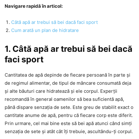
Navigare rapidă în articol:
Câtă apă ar trebui să bei dacă faci sport
Cum arată un plan de hidratare
1. Câtă apă ar trebui să bei dacă
faci sport
Cantitatea de apă depinde de fiecare persoană în parte și
de regimul alimentar, de tipul de mâncare consumată deja
și alte băuturi care hidratează și ele corpul. Experții
recomandă în general oamenilor să bea suficientă apă,
până dispare senzația de sete. Este greu de stabilit exact o
cantitate anume de apă, pentru că fiecare corp este diferit.
Prin urmare, cel mai bine este să bei apă atunci când simți
senzația de sete și atât cât îți trebuie, ascultându-ți corpul.