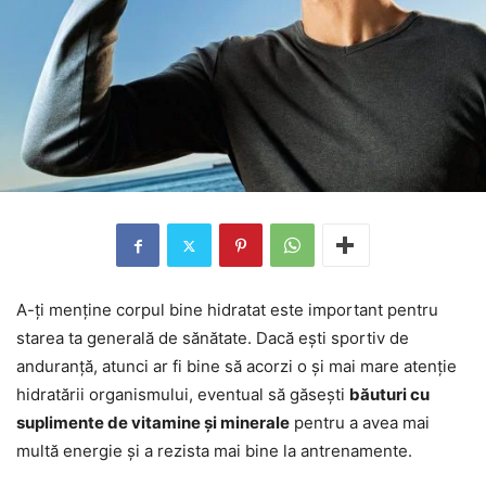
A-ți menține corpul bine hidratat este important pentru
starea ta generală de sănătate. Dacă ești sportiv de
anduranță, atunci ar fi bine să acorzi o și mai mare atenție
hidratării organismului, eventual să găsești
băuturi cu
suplimente de vitamine și minerale
pentru a avea mai
multă energie și a rezista mai bine la antrenamente.