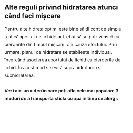
Alte reguli privind hidratarea atunci
când faci mișcare
Pentru a te hidrata optim, este bine să ții cont de simplul
fapt că aportul de lichide ar trebui să se potrivească cu
pierderile din timpul mișcării, din cauza efortului. Prin
urmare, planul de hidratare se stabilește individual,
încercând asocierea aportului de lichid cu pierderile de
lichid. În acest mod se evită suprahidratarea și
subhidratarea.
Vezi aici un video în care poți afla cele mai populare 3
moduri de a transporta sticla cu apă în timp ce alergi: