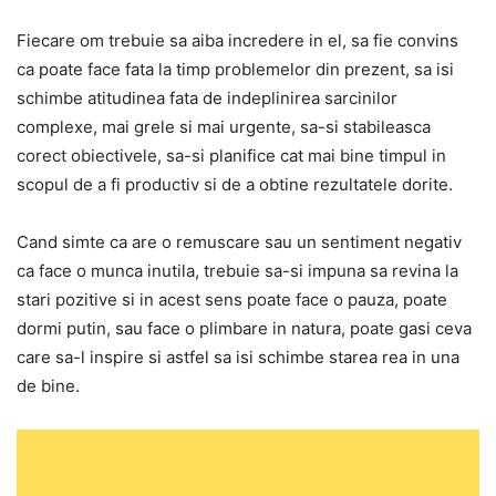
Fiecare om trebuie sa aiba incredere in el, sa fie convins
ca poate face fata la timp problemelor din prezent, sa isi
schimbe atitudinea fata de indeplinirea sarcinilor
complexe, mai grele si mai urgente, sa-si stabileasca
corect obiectivele, sa-si planifice cat mai bine timpul in
scopul de a fi productiv si de a obtine rezultatele dorite.
Cand simte ca are o remuscare sau un sentiment negativ
ca face o munca inutila, trebuie sa-si impuna sa revina la
stari pozitive si in acest sens poate face o pauza, poate
dormi putin, sau face o plimbare in natura, poate gasi ceva
care sa-l inspire si astfel sa isi schimbe starea rea in una
de bine.