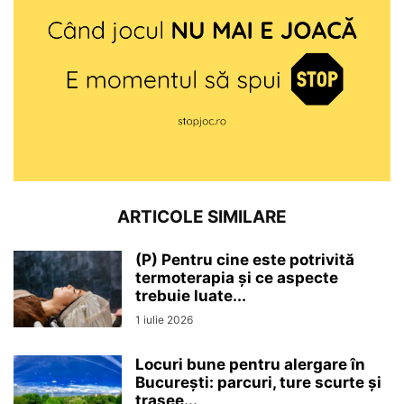
ARTICOLE SIMILARE
(P) Pentru cine este potrivită
termoterapia și ce aspecte
trebuie luate...
1 iulie 2026
Locuri bune pentru alergare în
București: parcuri, ture scurte și
trasee...