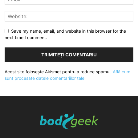
Save my name, email, and website in this browser for the
next time I comment.
Acest site folosește Akismet pentru a reduce spamul.
Află cum
sunt procesate datele comentariilor tale
.