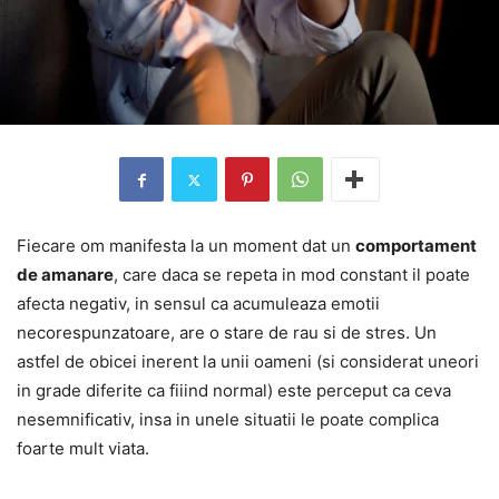
Fiecare om manifesta la un moment dat un
comportament
de amanare
, care daca se repeta in mod constant il poate
afecta negativ, in sensul ca acumuleaza emotii
necorespunzatoare, are o stare de rau si de stres. Un
astfel de obicei inerent la unii oameni (si considerat uneori
in grade diferite ca fiiind normal) este perceput ca ceva
nesemnificativ, insa in unele situatii le poate complica
foarte mult viata.