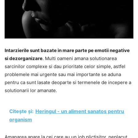
Intarzierile sunt bazate in mare parte pe emotii negative
si dezorganizare
. Multi oameni amana solutionarea
sarcinilor complexe si dau prioritate celor simple, astfel
problemele mai urgente sau mai importante se aduna
pentru ca sunt lasate deoparte si termenele de incepere a
solutionarii lor amanate.
Citește și:
Heringul - un aliment sanatos pentru
organism
Amanarea apare la cei care au un job plictisitor, neplacut,