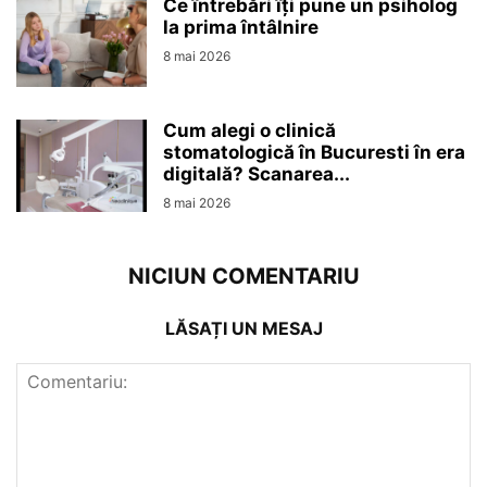
Ce întrebări îți pune un psiholog
la prima întâlnire
8 mai 2026
Cum alegi o clinică
stomatologică în Bucuresti în era
digitală? Scanarea...
8 mai 2026
NICIUN COMENTARIU
LĂSAȚI UN MESAJ