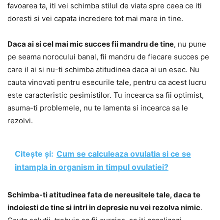
favoarea ta, iti vei schimba stilul de viata spre ceea ce iti
doresti si vei capata incredere tot mai mare in tine.
Daca ai si cel mai mic succes fii mandru de tine
, nu pune
pe seama norocului banal, fii mandru de fiecare succes pe
care il ai si nu-ti schimba atitudinea daca ai un esec. Nu
cauta vinovati pentru esecurile tale, pentru ca acest lucru
este caracteristic pesimistilor. Tu incearca sa fii optimist,
asuma-ti problemele, nu te lamenta si incearca sa le
rezolvi.
Citește și:
Cum se calculeaza ovulatia si ce se
intampla in organism in timpul ovulatiei?
Schimba-ti atitudinea fata de nereusitele tale, daca te
indoiesti de tine si intri in depresie nu vei rezolva nimic
.