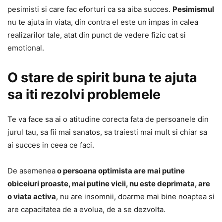
pesimisti si care fac eforturi ca sa aiba succes.
Pesimismul
nu te ajuta in viata, din contra el este un impas in calea
realizarilor tale, atat din punct de vedere fizic cat si
emotional.
O stare de spirit buna te ajuta
sa iti rezolvi problemele
Te va face sa ai o atitudine corecta fata de persoanele din
jurul tau, sa fii mai sanatos, sa traiesti mai mult si chiar sa
ai succes in ceea ce faci.
De asemenea
o persoana optimista are mai putine
obiceiuri proaste, mai putine vicii, nu este deprimata, are
o viata activa
, nu are insomnii, doarme mai bine noaptea si
are capacitatea de a evolua, de a se dezvolta.