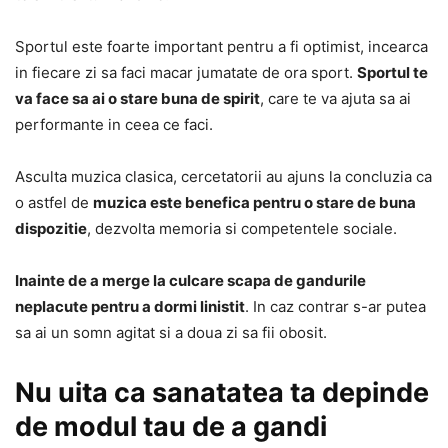
Sportul este foarte important pentru a fi optimist, incearca
in fiecare zi sa faci macar jumatate de ora sport.
Sportul te
va face sa ai o stare buna de spirit
, care te va ajuta sa ai
performante in ceea ce faci.
Asculta muzica clasica, cercetatorii au ajuns la concluzia ca
o astfel de
muzica este benefica pentru o stare de buna
dispozitie
, dezvolta memoria si competentele sociale.
Inainte de a merge la culcare scapa de gandurile
neplacute pentru a dormi linistit
. In caz contrar s-ar putea
sa ai un somn agitat si a doua zi sa fii obosit.
Nu uita ca sanatatea ta depinde
de modul tau de a gandi