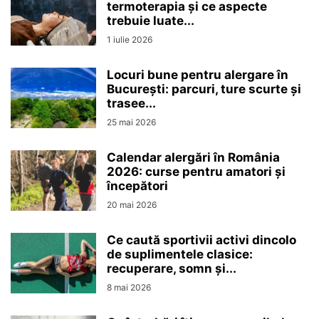
termoterapia și ce aspecte
trebuie luate...
1 iulie 2026
Locuri bune pentru alergare în
București: parcuri, ture scurte și
trasee...
25 mai 2026
Calendar alergări în România
2026: curse pentru amatori și
începători
20 mai 2026
Ce caută sportivii activi dincolo
de suplimentele clasice:
recuperare, somn și...
8 mai 2026