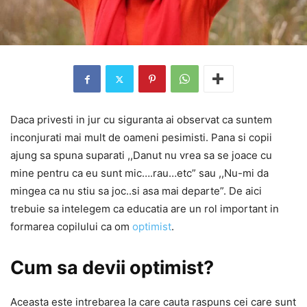
Daca privesti in jur cu siguranta ai observat ca suntem
inconjurati mai mult de oameni pesimisti. Pana si copii
ajung sa spuna suparati ,,Danut nu vrea sa se joace cu
mine pentru ca eu sunt mic….rau…etc” sau ,,Nu-mi da
mingea ca nu stiu sa joc..si asa mai departe”. De aici
trebuie sa intelegem ca educatia are un rol important in
formarea copilului ca om
optimist
.
Cum sa devii optimist?
Aceasta este intrebarea la care cauta raspuns cei care sunt