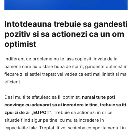
Intotdeauna trebuie sa gandesti
pozitiv si sa actionezi ca un om
optimist
Indiferent de probleme nu te lasa coplesit, invata de la
oamenii care au o stare buna de spirit, gandeste optimist in
fiecare zi si astfel treptat vei vedea ca esti mai linistit si mai
eficient.
Desi multi te sfatuiesc sa fii optimist,
numai tu te poti
convinge cu adevarat sa ai incredere in tine, trebuie sa iti
zpui zi de zi ,,EU POT”
. Trebuie sa actionezi in orice
situatie fiind sigur pe tine, cu multa incredere in
capacitatile tale. Treptat iti vei schimba comportamentul in