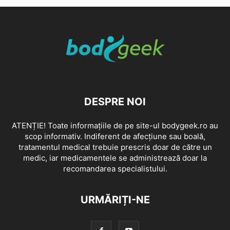
DESPRE NOI
ATENȚIE! Toate informațiile de pe site-ul bodygeek.ro au
scop informativ. Indiferent de afecțiune sau boală,
tratamentul medical trebuie prescris doar de către un
medic, iar medicamentele se administrează doar la
recomandarea specialistului.
URMĂRIȚI-NE