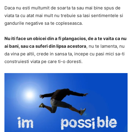
Daca nu esti multumit de soarta ta sau mai bine spus de
viata ta cu atat mai mult nu trebuie sa lasi sentimentele si
gandurile negative sa te copleseasca.
Nu iti face un obicei din a fi plangacios, de a te vaita ca nu
ai bani, sau ca suferi din lipsa acestora
, nu te lamenta, nu
da vina pe altii, crede in sansa ta, incepe cu pasi mici sa-ti
construiesti viata pe care ti-o doresti.