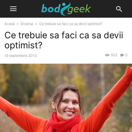
Acasă
Diverse
Ce trebuie sa faci ca sa devii optimist?
Ce trebuie sa faci ca sa devii
optimist?
502
0
19 septembrie 2013