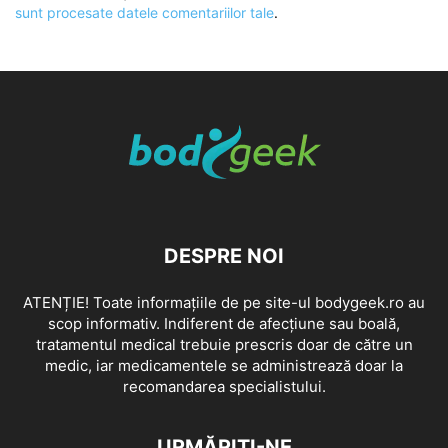
sunt procesate datele comentariilor tale
.
DESPRE NOI
ATENȚIE! Toate informațiile de pe site-ul bodygeek.ro au
scop informativ. Indiferent de afecțiune sau boală,
tratamentul medical trebuie prescris doar de către un
medic, iar medicamentele se administrează doar la
recomandarea specialistului.
URMĂRIȚI-NE