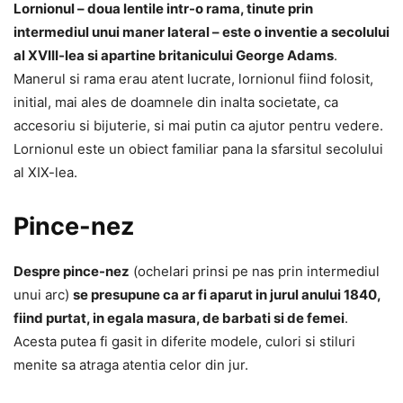
Lornionul – doua lentile intr-o rama, tinute prin
intermediul unui maner lateral – este o inventie a secolului
al XVIII-lea si apartine britanicului George Adams
.
Manerul si rama erau atent lucrate, lornionul fiind folosit,
initial, mai ales de doamnele din inalta societate, ca
accesoriu si bijuterie, si mai putin ca ajutor pentru vedere.
Lornionul este un obiect familiar pana la sfarsitul secolului
al XIX-lea.
Pince-nez
Despre pince-nez
(ochelari prinsi pe nas prin intermediul
unui arc)
se presupune ca ar fi aparut in jurul anului 1840,
fiind purtat, in egala masura, de barbati si de femei
.
Acesta putea fi gasit in diferite modele, culori si stiluri
menite sa atraga atentia celor din jur.