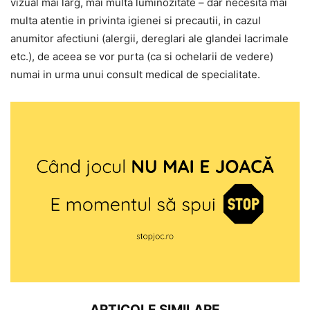
vizual mai larg, mai multa luminozitate – dar necesita mai
multa atentie in privinta igienei si precautii, in cazul
anumitor afectiuni (alergii, dereglari ale glandei lacrimale
etc.), de aceea se vor purta (ca si ochelarii de vedere)
numai in urma unui consult medical de specialitate.
ARTICOLE SIMILARE