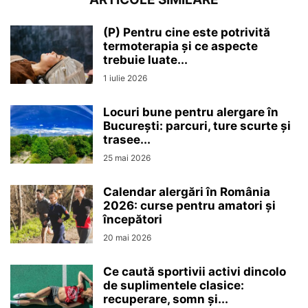
(P) Pentru cine este potrivită
termoterapia și ce aspecte
trebuie luate...
1 iulie 2026
Locuri bune pentru alergare în
București: parcuri, ture scurte și
trasee...
25 mai 2026
Calendar alergări în România
2026: curse pentru amatori și
începători
20 mai 2026
Ce caută sportivii activi dincolo
de suplimentele clasice:
recuperare, somn și...