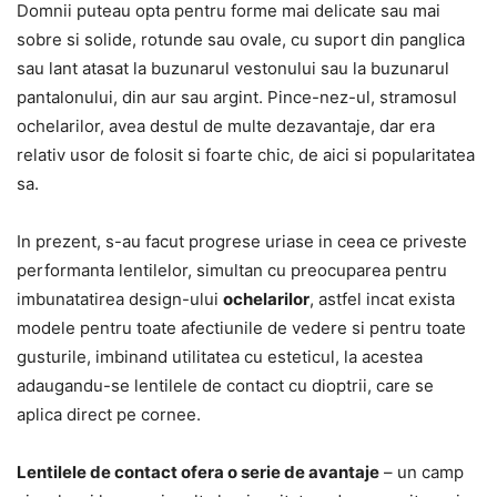
Domnii puteau opta pentru forme mai delicate sau mai
sobre si solide, rotunde sau ovale, cu suport din panglica
sau lant atasat la buzunarul vestonului sau la buzunarul
pantalonului, din aur sau argint. Pince-nez-ul, stramosul
ochelarilor, avea destul de multe dezavantaje, dar era
relativ usor de folosit si foarte chic, de aici si popularitatea
sa.
In prezent, s-au facut progrese uriase in ceea ce priveste
performanta lentilelor, simultan cu preocuparea pentru
imbunatatirea design-ului
ochelarilor
, astfel incat exista
modele pentru toate afectiunile de vedere si pentru toate
gusturile, imbinand utilitatea cu esteticul, la acestea
adaugandu-se lentilele de contact cu dioptrii, care se
aplica direct pe cornee.
Lentilele de contact ofera o serie de avantaje
– un camp