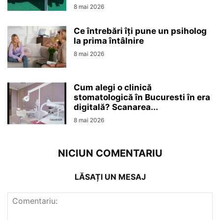
8 mai 2026
Ce întrebări îți pune un psiholog
la prima întâlnire
8 mai 2026
Cum alegi o clinică
stomatologică în Bucuresti în era
digitală? Scanarea...
8 mai 2026
NICIUN COMENTARIU
LĂSAȚI UN MESAJ