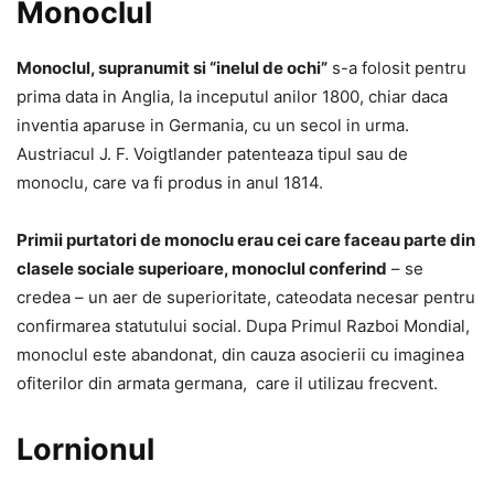
Monoclul
Monoclul, supranumit si “inelul de ochi”
s-a folosit pentru
prima data in Anglia, la inceputul anilor 1800, chiar daca
inventia aparuse in Germania, cu un secol in urma.
Austriacul J. F. Voigtlander patenteaza tipul sau de
monoclu, care va fi produs in anul 1814.
Primii purtatori de monoclu erau cei care faceau parte din
clasele sociale superioare, monoclul conferind
– se
credea – un aer de superioritate, cateodata necesar pentru
confirmarea statutului social. Dupa Primul Razboi Mondial,
monoclul este abandonat, din cauza asocierii cu imaginea
ofiterilor din armata germana, care il utilizau frecvent.
Lornionul