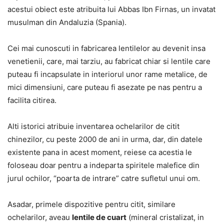
acestui obiect este atribuita lui Abbas Ibn Firnas, un invatat
musulman din Andaluzia (Spania).
Cei mai cunoscuti in fabricarea lentilelor au devenit insa
venetienii, care, mai tarziu, au fabricat chiar si lentile care
puteau fi incapsulate in interiorul unor rame metalice, de
mici dimensiuni, care puteau fi asezate pe nas pentru a
facilita citirea.
Alti istorici atribuie inventarea ochelarilor de citit
chinezilor, cu peste 2000 de ani in urma, dar, din datele
existente pana in acest moment, reiese ca acestia le
foloseau doar pentru a indeparta spiritele malefice din
jurul ochilor, “poarta de intrare” catre sufletul unui om.
Asadar, primele dispozitive pentru citit, similare
ochelarilor, aveau
lentile de cuart
(mineral cristalizat, in