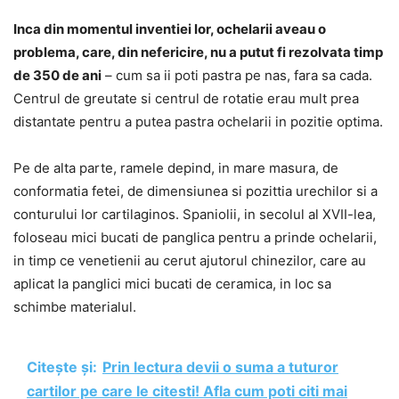
Inca din momentul inventiei lor, ochelarii aveau o
problema, care, din nefericire, nu a putut fi rezolvata timp
de 350 de ani
– cum sa ii poti pastra pe nas, fara sa cada.
Centrul de greutate si centrul de rotatie erau mult prea
distantate pentru a putea pastra ochelarii in pozitie optima.
Pe de alta parte, ramele depind, in mare masura, de
conformatia fetei, de dimensiunea si pozittia urechilor si a
conturului lor cartilaginos. Spaniolii, in secolul al XVII-lea,
foloseau mici bucati de panglica pentru a prinde ochelarii,
in timp ce venetienii au cerut ajutorul chinezilor, care au
aplicat la panglici mici bucati de ceramica, in loc sa
schimbe materialul.
Citește și:
Prin lectura devii o suma a tuturor
cartilor pe care le citesti! Afla cum poti citi mai