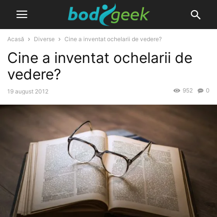
Acasă
Diverse
Cine a inventat ochelarii de vedere?
Cine a inventat ochelarii de
vedere?
952
0
19 august 2012