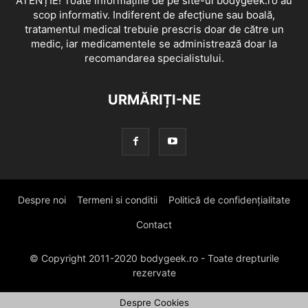
ATENȚIE! Toate informațiile de pe site-ul bodygeek.ro au
scop informativ. Indiferent de afecțiune sau boală,
tratamentul medical trebuie prescris doar de către un
medic, iar medicamentele se administrează doar la
recomandarea specialistului.
URMĂRIȚI-NE
Despre noi
Termeni si conditii
Politică de confidențialitate
Contact
© Copyright 2011-2020 bodygeek.ro - Toate drepturile
rezervate
Despre Cookies