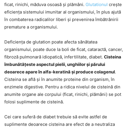
ficat, rinichi, măduva osoasă și plămâni.
Glutationul
crește
eficiența sistemului imunitar al organismului, în plus ajută
în combaterea radicalilor liberi și prevenirea îmbătrânirii
premature a organismului.
Deficiența de glutation poate afecta sănătatea
organismului, poate duce la boli de ficat, cataractă, cancer,
fibroză pulmonară idiopatică, infertilitate, diabet.
Cisteina
îmbunătățeste aspectul pielii, unghiilor și părului
deoarece apare în alfa-keratină și produce colagenul
.
Cisteina se află și în anumite proteine din organism, în
enzimele digestive. Pentru a ridica nivelul de cisteină din
anumite organe ale corpului (ficat, rinichi, plămâni) se pot
folosi suplimente de cisteină.
Cei care suferă de diabet trebuie să evite astfel de
suplimente deoarece cisteina are efect de a neutraliza