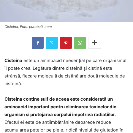
Cisteina, Foto: purebulk.com
Cisteina
este un aminoacid neesențial pe care organismul
îl poate crea. Legătura dintre cisteină și cistină este
strânsă, fiecare moleculă de cistină are două molecule de
cisteină.
Cisteina conține sulf de aceea este considerată un
aminoacid important pentru eliminarea toxinelor din
organism și protejarea corpului impotriva radiațiilor
.
Efectul ei este de antiîmbătrânire deoarece reduce
acumularea petelor pe piele, ridică nivelul de glutation în