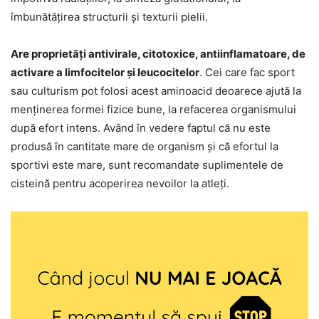
îmbunătățirea structurii și texturii pielii.
Are proprietăți antivirale, citotoxice, antiinflamatoare, de
activare a limfocitelor și leucocitelor
. Cei care fac sport
sau culturism pot folosi acest aminoacid deoarece ajută la
menținerea formei fizice bune, la refacerea organismului
după efort intens. Având în vedere faptul că nu este
produsă în cantitate mare de organism și că efortul la
sportivi este mare, sunt recomandate suplimentele de
cisteină pentru acoperirea nevoilor la atleți.