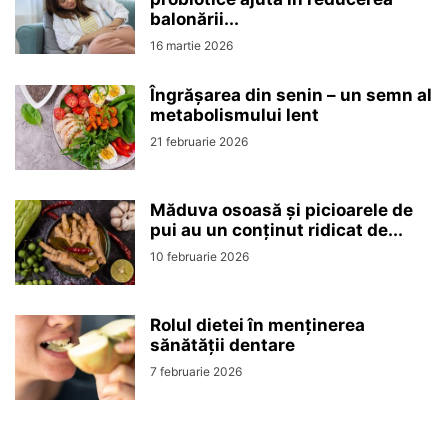
balonării...
16 martie 2026
Îngrășarea din senin – un semn al
metabolismului lent
21 februarie 2026
Măduva osoasă și picioarele de
pui au un conținut ridicat de...
10 februarie 2026
Rolul dietei în menținerea
sănătății dentare
7 februarie 2026