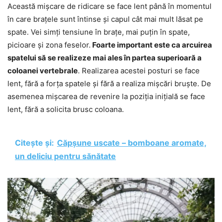
Această mișcare de ridicare se face lent până în momentul
în care brațele sunt întinse și capul cât mai mult lăsat pe
spate. Vei simți tensiune în brațe, mai puțin în spate,
picioare și zona feselor.
Foarte important este ca arcuirea
spatelui să se realizeze mai ales în partea superioară a
coloanei vertebrale
. Realizarea acestei posturi se face
lent, fără a forța spatele și fără a realiza mișcări bruște. De
asemenea mișcarea de revenire la poziția inițială se face
lent, fără a solicita brusc coloana.
Citește și:
Căpșune uscate – bomboane aromate,
un deliciu pentru sănătate