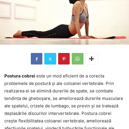
Postura cobrei
este un mod eficient de a corecta
problemele de postură și ale coloanei vertebrale. Prin
realizarea ei se elimină durerile de spate, se combate
tendința de gheboșare, se ameliorează durerile musculare
ale spatelui, crizele de lumbago, se previn și se tratează
deplasările discurilor intervertebrale. Postura cobrei
crește flexibilitatea coloanei vertebrale, ameliorează
afecțiunile spatelui, vindecă tulburările funcționale ale