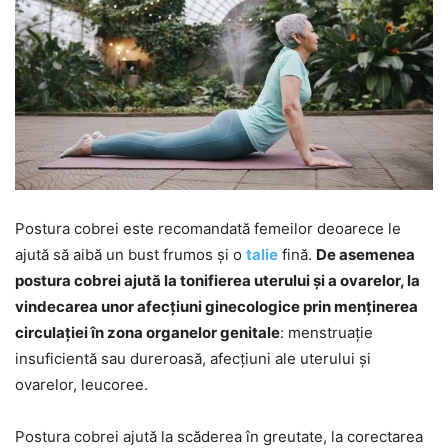
Postura cobrei este recomandată femeilor deoarece le
ajută să aibă un bust frumos și o
talie
fină.
De asemenea
postura cobrei ajută la tonifierea uterului și a ovarelor, la
vindecarea unor afecțiuni ginecologice prin menținerea
circulației în zona organelor genitale
: menstruație
insuficientă sau dureroasă, afecțiuni ale uterului și
ovarelor, leucoree.
Postura cobrei ajută la scăderea în greutate, la corectarea