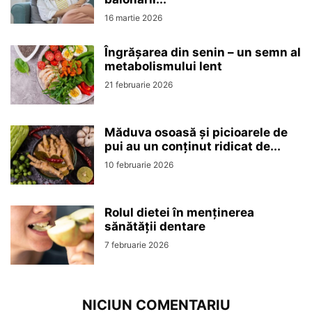
16 martie 2026
Îngrășarea din senin – un semn al
metabolismului lent
21 februarie 2026
Măduva osoasă și picioarele de
pui au un conținut ridicat de...
10 februarie 2026
Rolul dietei în menținerea
sănătății dentare
7 februarie 2026
NICIUN COMENTARIU