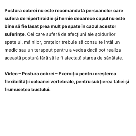
Postura cobrei nu este recomandată persoanelor care
suferă de hipertiroidie și hernie deoarece capul nu este
bine să fie lăsat prea mult pe spate în cazul acestor
suferințe
. Cei care suferă de afecțiuni ale șoldurilor,
spatelui, mâinilor, brațelor trebuie să consulte întâi un
medic sau un terapeut pentru a vedea dacă pot realiza
această postură fără să le fi afectată starea de sănătate.
Video – Postura cobrei – Exercițiu pentru creșterea
flexibilității coloanei vertebrale, pentru subțierea taliei și
frumusețea bustului: