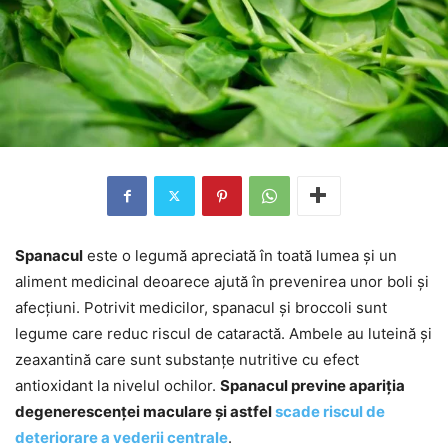
Spanacul
este o legumă apreciată în toată lumea și un
aliment medicinal deoarece ajută în prevenirea unor boli și
afecțiuni. Potrivit medicilor, spanacul și broccoli sunt
legume care reduc riscul de cataractă. Ambele au luteină și
zeaxantină care sunt substanțe nutritive cu efect
antioxidant la nivelul ochilor.
Spanacul previne apariția
degenerescenței maculare și astfel
scade riscul de
deteriorare a vederii centrale
.