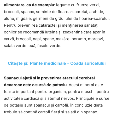
alimentare, ca de exemplu
: legume cu frunze verzi,
broccoli, spanac, semințe de floarea-soarelui, arahide,
alune, migdale, germeni de grâu, ulei de floarea-soarelui.
Pentru prevenirea cataractei și menținerea sănătății
ochilor se recomandă luteina și zeaxantina care apar în
varză, broccoli, napi, spanc, mazăre, porumb, morcovi,
salata verde, ouă, fasole verde.
Citește și:
Plante medicinale - Coada soricelului
Spanacul ajută și în prevenirea atacului cerebral
deoarece este o sursă de
potasiu
. Acest mineral este
foarte important pentru organism, pentru mușchi, pentru
activitatea cardiacă și sistemul nervos. Principalele surse
de potasiu sunt spanacul și cartofii. În concluzie dieta
trebuie să conțină cartofi fierți și salată din spanac.