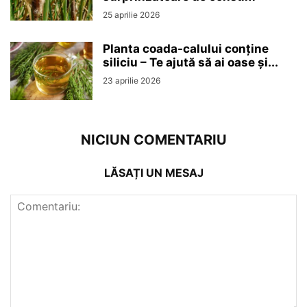
25 aprilie 2026
Planta coada-calului conține
siliciu – Te ajută să ai oase și...
23 aprilie 2026
NICIUN COMENTARIU
LĂSAȚI UN MESAJ