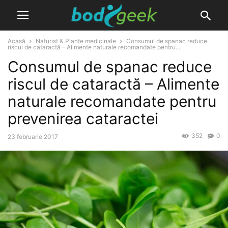
Acasă
Naturist & Plante medicinale
Consumul de spanac reduce
riscul de cataractă – Alimente naturale recomandate pentru...
Consumul de spanac reduce
riscul de cataractă – Alimente
naturale recomandate pentru
prevenirea cataractei
352
0
23 februarie 2017