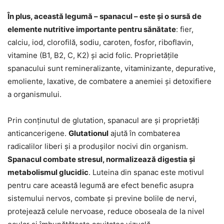
În plus, această legumă – spanacul – este și o sursă de
elemente nutritive importante pentru sănătate
: fier,
calciu, iod, clorofilă, sodiu, caroten, fosfor, riboflavin,
vitamine (B1, B2, C, K2) și acid folic. Proprietățile
spanacului sunt remineralizante, vitaminizante, depurative,
emoliente, laxative, de combatere a anemiei și detoxifiere
a organismului.
Prin conținutul de glutation, spanacul are și proprietăți
anticancerigene.
Glutationul
ajută în combaterea
radicalilor liberi și a produșilor nocivi din organism.
Spanacul combate stresul, normalizează digestia și
metabolismul glucidic
. Luteina din spanac este motivul
pentru care această legumă are efect benefic asupra
sistemului nervos, combate și previne bolile de nervi,
protejează celule nervoase, reduce oboseala de la nivel