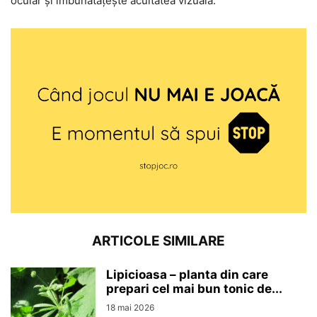
ocular și îmbunătățește acuitatea vizuală.
ARTICOLE SIMILARE
Lipicioasa – planta din care
prepari cel mai bun tonic de...
18 mai 2026