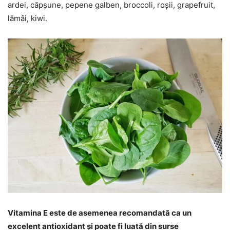
ardei, căpșune, pepene galben, broccoli, roșii, grapefruit,
lămâi, kiwi.
Vitamina E este de asemenea recomandată ca un
excelent antioxidant și poate fi luată din surse