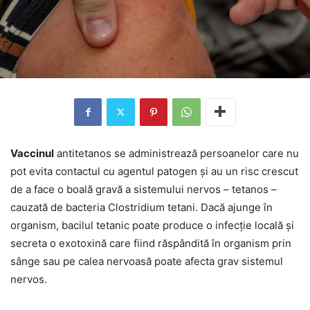
Vaccinul
antitetanos se administrează persoanelor care nu
pot evita contactul cu agentul patogen și au un risc crescut
de a face o boală gravă a sistemului nervos – tetanos –
cauzată de bacteria Clostridium tetani. Dacă ajunge în
organism, bacilul tetanic poate produce o infecție locală și
secreta o exotoxină care fiind răspândită în organism prin
sânge sau pe calea nervoasă poate afecta grav sistemul
nervos.