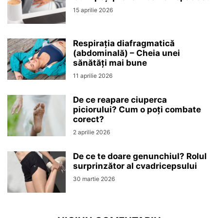
15 aprilie 2026
Respirația diafragmatică
(abdominală) – Cheia unei
sănătăți mai bune
11 aprilie 2026
De ce reapare ciuperca
piciorului? Cum o poți combate
corect?
2 aprilie 2026
De ce te doare genunchiul? Rolul
surprinzător al cvadricepsului
30 martie 2026