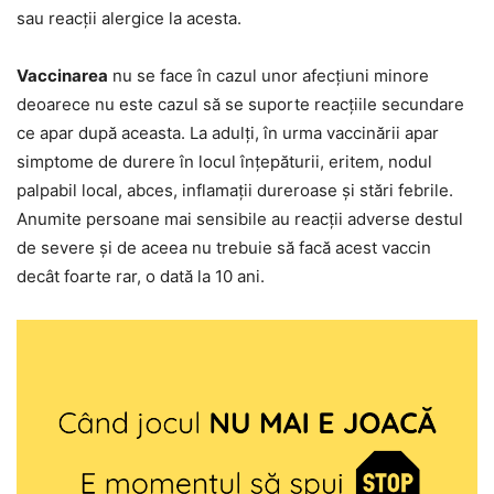
sau reacții alergice la acesta.
Vaccinarea
nu se face în cazul unor afecțiuni minore
deoarece nu este cazul să se suporte reacțiile secundare
ce apar după aceasta. La adulți, în urma vaccinării apar
simptome de durere în locul înțepăturii, eritem, nodul
palpabil local, abces, inflamații dureroase și stări febrile.
Anumite persoane mai sensibile au reacții adverse destul
de severe și de aceea nu trebuie să facă acest vaccin
decât foarte rar, o dată la 10 ani.