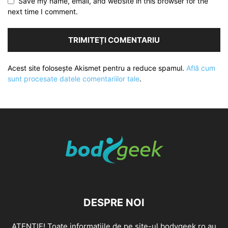
Save my name, email, and website in this browser for the
next time I comment.
Acest site folosește Akismet pentru a reduce spamul.
Află cum
sunt procesate datele comentariilor tale
.
DESPRE NOI
ATENȚIE! Toate informațiile de pe site-ul bodygeek.ro au