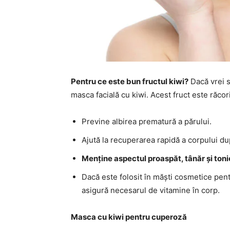
Pentru ce este bun fructul kiwi?
Dacă vrei s
masca facială cu kiwi. Acest fruct este răcorit
Previne albirea prematură a părului.
Ajută la recuperarea rapidă a corpului d
Menține aspectul proaspăt, tânăr și tonic 
Dacă este folosit în măști cosmetice pen
asigură necesarul de vitamine în corp.
Masca cu kiwi pentru cuperoză