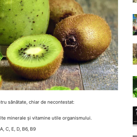
ntru sănătate, chiar de necontestat:
lte minerale și vitamine utile organismului.
A, C, E, D, B6, B9