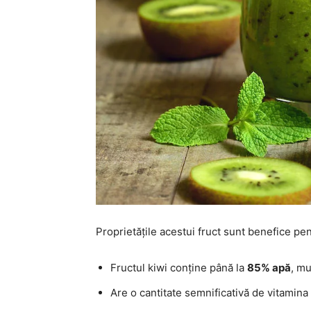
Proprietățile acestui fruct sunt benefice pe
Fructul kiwi conține până la
85% apă
, mu
Are o cantitate semnificativă de vitamina 