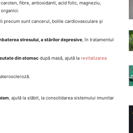
aroten, fibre, antioxidanti, acid folic, magneziu,
i organici.
oli precum sunt cancerul, bolile cardiovasculare și
baterea stresului, a stărilor depresive
, în tratamentul
eutate din stomac
după masă, ajută la
revitalizarea
 ateroscleroză.
nism
, ajută la slăbit, la consolidarea sistemului imunitar