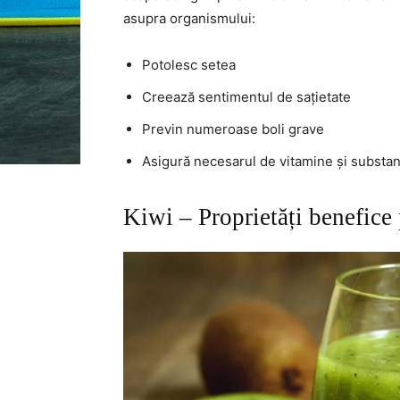
asupra organismului:
Potolesc setea
Creează sentimentul de sațietate
Previn numeroase boli grave
Asigură necesarul de vitamine și substanț
Kiwi – Proprietăți benefice 