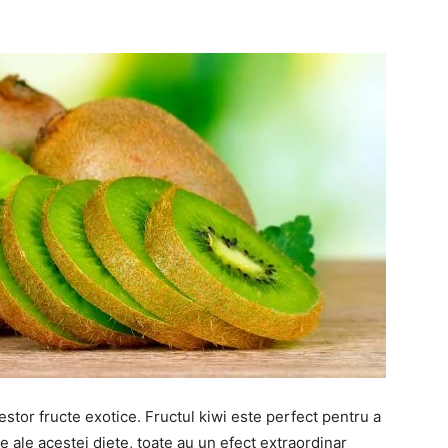
estor fructe exotice. Fructul kiwi este perfect pentru a
e ale acestei diete, toate au un efect extraordinar