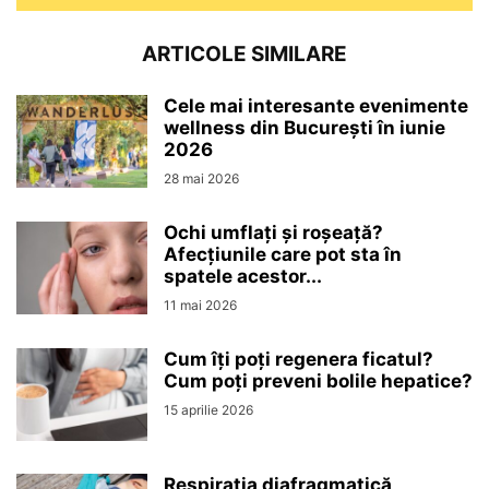
ARTICOLE SIMILARE
Cele mai interesante evenimente
wellness din București în iunie
2026
28 mai 2026
Ochi umflați și roșeață?
Afecțiunile care pot sta în
spatele acestor...
11 mai 2026
Cum îți poți regenera ficatul?
Cum poți preveni bolile hepatice?
15 aprilie 2026
Respirația diafragmatică