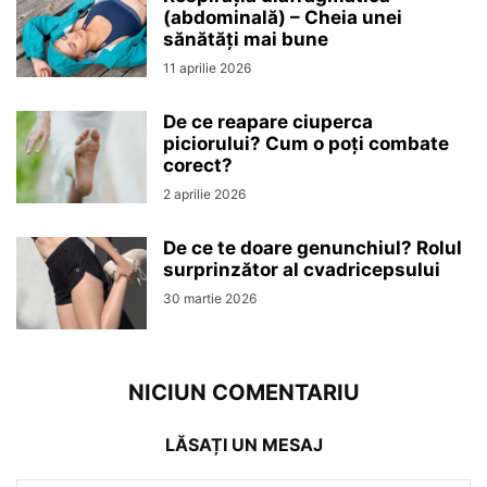
(abdominală) – Cheia unei
sănătăți mai bune
11 aprilie 2026
De ce reapare ciuperca
piciorului? Cum o poți combate
corect?
2 aprilie 2026
De ce te doare genunchiul? Rolul
surprinzător al cvadricepsului
30 martie 2026
NICIUN COMENTARIU
LĂSAȚI UN MESAJ