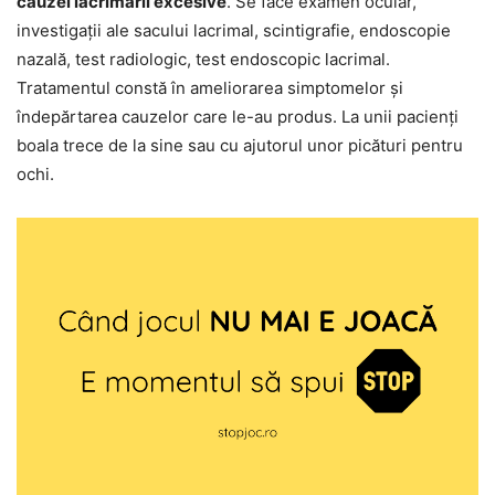
cauzei lăcrimării excesive
. Se face examen ocular,
investigații ale sacului lacrimal, scintigrafie, endoscopie
nazală, test radiologic, test endoscopic lacrimal.
Tratamentul constă în ameliorarea simptomelor și
îndepărtarea cauzelor care le-au produs. La unii pacienți
boala trece de la sine sau cu ajutorul unor picături pentru
ochi.