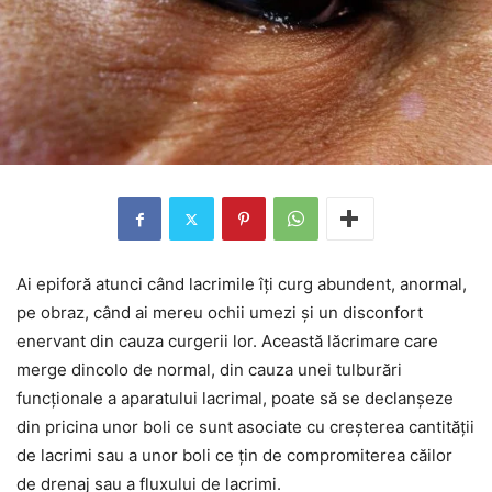
Ai epiforă atunci când lacrimile îți curg abundent, anormal,
pe obraz, când ai mereu ochii umezi și un disconfort
enervant din cauza curgerii lor. Această lăcrimare care
merge dincolo de normal, din cauza unei tulburări
funcționale a aparatului lacrimal, poate să se declanșeze
din pricina unor boli ce sunt asociate cu creșterea cantității
de lacrimi sau a unor boli ce țin de compromiterea căilor
de drenaj sau a fluxului de lacrimi.