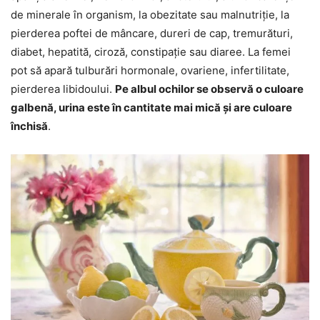
de minerale în organism, la obezitate sau malnutriție, la
pierderea poftei de mâncare, dureri de cap, tremurături,
diabet, hepatită, ciroză, constipație sau diaree. La femei
pot să apară tulburări hormonale, ovariene, infertilitate,
pierderea libidoului.
Pe albul ochilor se observă o culoare
galbenă, urina este în cantitate mai mică și are culoare
închisă
.