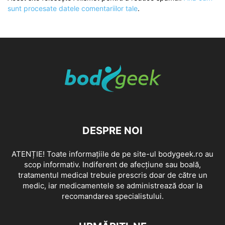
sunt procesate datele comentariilor tale
.
DESPRE NOI
ATENȚIE! Toate informațiile de pe site-ul bodygeek.ro au
scop informativ. Indiferent de afecțiune sau boală,
tratamentul medical trebuie prescris doar de către un
medic, iar medicamentele se administrează doar la
recomandarea specialistului.