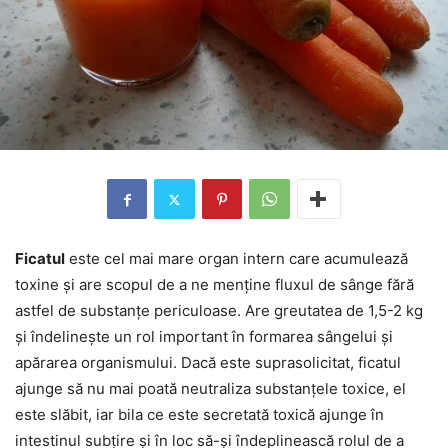
Ficatul
este cel mai mare organ intern care acumulează
toxine și are scopul de a ne menține fluxul de sânge fără
astfel de substanțe periculoase. Are greutatea de 1,5-2 kg
și îndelinește un rol important în formarea sângelui și
apărarea organismului. Dacă este suprasolicitat, ficatul
ajunge să nu mai poată neutraliza substanțele toxice, el
este slăbit, iar bila ce este secretată toxică ajunge în
intestinul subțire și în loc să-și îndeplinească rolul de a