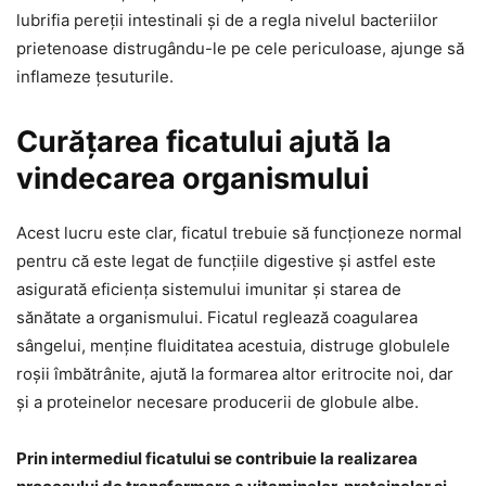
lubrifia pereții intestinali și de a regla nivelul bacteriilor
prietenoase distrugându-le pe cele periculoase, ajunge să
inflameze țesuturile.
Curățarea ficatului ajută la
vindecarea organismului
Acest lucru este clar, ficatul trebuie să funcționeze normal
pentru că este legat de funcțiile digestive și astfel este
asigurată eficiența sistemului imunitar și starea de
sănătate a organismului. Ficatul reglează coagularea
sângelui, menține fluiditatea acestuia, distruge globulele
roșii îmbătrânite, ajută la formarea altor eritrocite noi, dar
și a proteinelor necesare producerii de globule albe.
Prin intermediul ficatului se contribuie la realizarea