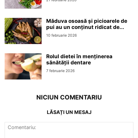
Măduva osoasă și picioarele de
pui au un conținut ridicat de...
10 februarie 2026
Rolul dietei în menținerea
sănătății dentare
7 februarie 2026
NICIUN COMENTARIU
LĂSAȚI UN MESAJ