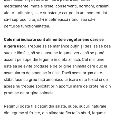
medicamente, metale grele, conservanți, hormoni, grăsimi,
uleiuri rafinate și alte substanțe car pot la un moment dat
să-l suprasolicite, să-i încetinească ritmul sau să-i
perturbe funcționalitatea.
Cele mai indicate sunt alimentele vegetariene care se
digeră ușor
. Trebuie să se mănânce puțin și des, să se bea
suc de lămâie, să se consume legume verzi, să se pună
accent pe supe din legume în dieta zilnică. Cel mai bine
este să se evite produsele de origine animală care duc la
acumularea de amoniac în ficat. Dacă acest organ este
slăbit face cu greu față amoniacului (care este toxic) și de
aceea nu trebuie solicitat prin aportul mare de proteine din
produse de origine animală.
Regimul poate fi alcătuit din salate, supe, sucuri naturale
din legume și fructe, din alimente fierte în aburi, legume