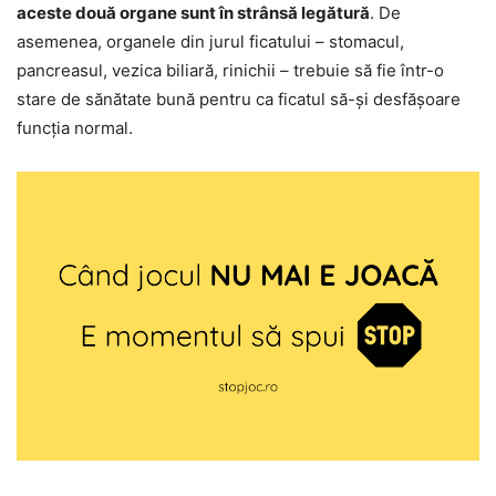
aceste două organe sunt în strânsă legătură
. De
asemenea, organele din jurul ficatului – stomacul,
pancreasul, vezica biliară, rinichii – trebuie să fie într-o
stare de sănătate bună pentru ca ficatul să-și desfășoare
funcția normal.