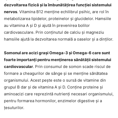
dezvoltarea fizică și la îmbunătățirea funcției sistemului
nervos
. Vitamina B12 menține echilibrul psihic, are rol în
metabolizarea lipidelor, proteinelor și glucidelor. Hamsiile
au vitamina A și D și ajută în prevenirea bolilor
cardiovasculare. Prin conținutul de calciu și magneziu
hamsiile ajută la dezvoltarea normală a oaselor și a dinților.
Somonul are acizi grași Omega-3 și Omega-6 care sunt
foarte importanți pentru menținerea sănătății sistemului
cardiovascular
. Prin consumul de somon scade riscul de
formare a cheagurilor de sânge și se menține sănătatea
organismului. Acest pește este o sursă de vitamine din
grupul B dar și de vitamina A și D. Conține proteine și
aminoacizi care reprezintă nutrienți necesari organismului,
pentru formarea hormonilor, enzimelor digestive și a
țesuturilor.