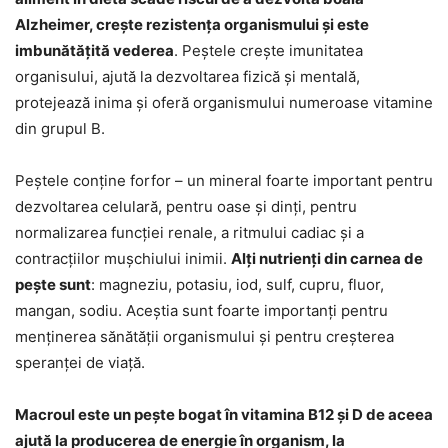
Alzheimer, crește rezistența organismului și este
imbunătățită vederea
. Peștele crește imunitatea
organisului, ajută la dezvoltarea fizică și mentală,
protejează inima și oferă organismului numeroase vitamine
din grupul B.
Peștele conține forfor – un mineral foarte important pentru
dezvoltarea celulară, pentru oase și dinți, pentru
normalizarea funcției renale, a ritmului cadiac și a
contracțiilor mușchiului inimii.
Alți nutrienți din carnea de
pește sunt
: magneziu, potasiu, iod, sulf, cupru, fluor,
mangan, sodiu. Aceștia sunt foarte importanți pentru
menținerea sănătății organismului și pentru creșterea
speranței de viață.
Macroul este un pește bogat în vitamina B12 și D de aceea
ajută la producerea de energie în organism, la