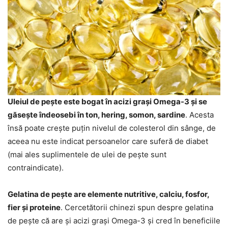
Uleiul de pește este bogat în acizi grași Omega-3 și se
găsește îndeosebi în ton, hering, somon, sardine
. Acesta
însă poate crește puțin nivelul de colesterol din sânge, de
aceea nu este indicat persoanelor care suferă de diabet
(mai ales suplimentele de ulei de pește sunt
contraindicate).
Gelatina de pește are elemente nutritive, calciu, fosfor,
fier și proteine
. Cercetătorii chinezi spun despre gelatina
de pește că are și acizi grași Omega-3 și cred în beneficiile