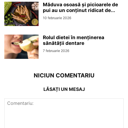
Măduva osoasă și picioarele de
pui au un conținut ridicat de...
10 februarie 2026
Rolul dietei în menținerea
sănătății dentare
7 februarie 2026
NICIUN COMENTARIU
LĂSAȚI UN MESAJ