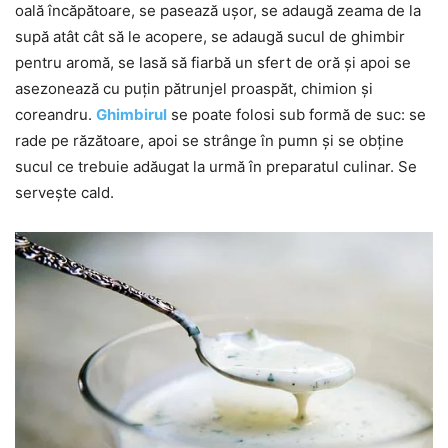
oală încăpătoare, se pasează ușor, se adaugă zeama de la
supă atât cât să le acopere, se adaugă sucul de ghimbir
pentru aromă, se lasă să fiarbă un sfert de oră și apoi se
asezonează cu puțin pătrunjel proaspăt, chimion și
coreandru.
Ghimbirul
se poate folosi sub formă de suc: se
rade pe răzătoare, apoi se strânge în pumn și se obține
sucul ce trebuie adăugat la urmă în preparatul culinar. Se
servește cald.