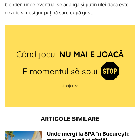
blender, unde eventual se adaugă și puțin ulei dacă este
nevoie și desigur puțină sare după gust.
ARTICOLE SIMILARE
Unde mergi la SPA în București: