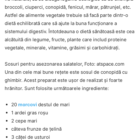
broccoli, ciuperci, conopidă, fenicul, mărar, pătrunjel, etc.
Astfel de alimente vegetale trebuie să facă parte dintr-o
dietă echilibrată care să ajute la buna funcționare a
sistemului digestiv. Întotdeauna o dietă sănătoasă este cea
alcătuită din legume, fructe, plante care includ proteine
vegetale, minerale, vitamine, grăsimi și carbohidrați.
Sosuri pentru asezonarea salatelor, Foto: atspace.com
Una din cele mai bune rețete este sosul de conopidă cu
ghimbir. Acest preparat este ușor de realizat și foarte
hrănitor. Sunt folosite următoarele ingrediente:
20
morcovi
destul de mari
1 ardei gras roșu
2 cepe mari
câteva frunze de țelină
3 căței de usturoi