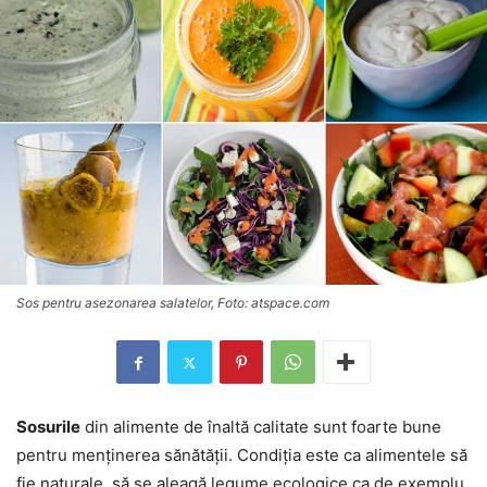
Sos pentru asezonarea salatelor, Foto: atspace.com
Sosurile
din alimente de înaltă calitate sunt foarte bune
pentru menținerea sănătății. Condiția este ca alimentele să
fie naturale, să se aleagă legume ecologice ca de exemplu