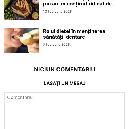
pui au un conținut ridicat de...
10 februarie 2026
Rolul dietei în menținerea
sănătății dentare
7 februarie 2026
NICIUN COMENTARIU
LĂSAȚI UN MESAJ