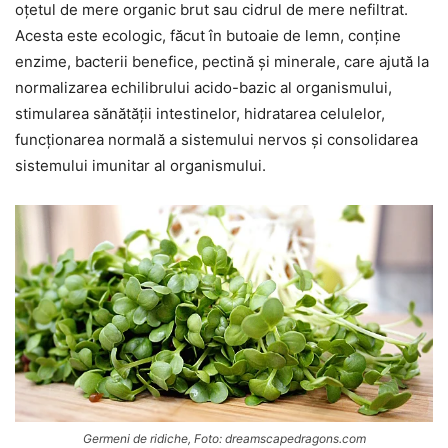
oțetul de mere organic brut sau cidrul de mere nefiltrat.
Acesta este ecologic, făcut în butoaie de lemn, conține
enzime, bacterii benefice, pectină și minerale, care ajută la
normalizarea echilibrului acido-bazic al organismului,
stimularea sănătății intestinelor, hidratarea celulelor,
funcționarea normală a sistemului nervos și consolidarea
sistemului imunitar al organismului.
Germeni de ridiche, Foto: dreamscapedragons.com