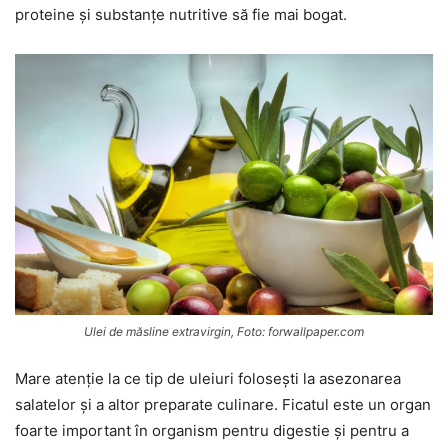
proteine și substanțe nutritive să fie mai bogat.
Ulei de măsline extravirgin, Foto: forwallpaper.com
Mare atenție la ce tip de uleiuri folosești la asezonarea
salatelor și a altor preparate culinare. Ficatul este un organ
foarte important în organism pentru digestie și pentru a