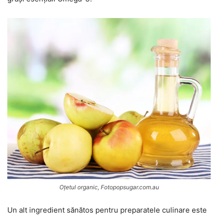
Oțetul organic, Fotopopsugar.com.au
Un alt ingredient sănătos pentru preparatele culinare este