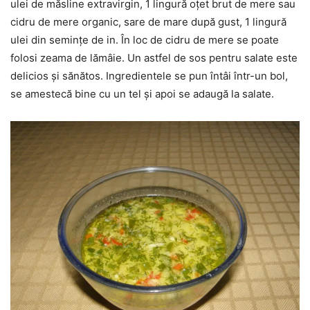
ulei de măsline extravirgin, 1 lingură oțet brut de mere sau
cidru de mere organic, sare de mare după gust, 1 lingură
ulei din semințe de in. În loc de cidru de mere se poate
folosi zeama de lămâie. Un astfel de sos pentru salate este
delicios și sănătos. Ingredientele se pun întâi într-un bol,
se amestecă bine cu un tel și apoi se adaugă la salate.