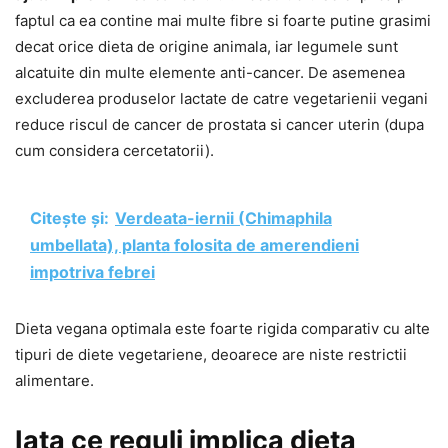
faptul ca ea contine mai multe fibre si foarte putine grasimi
decat orice dieta de origine animala, iar legumele sunt
alcatuite din multe elemente anti-cancer. De asemenea
excluderea produselor lactate de catre vegetarienii vegani
reduce riscul de cancer de prostata si cancer uterin (dupa
cum considera cercetatorii).
Citește și:
Verdeata-iernii (Chimaphila
umbellata), planta folosita de amerendieni
impotriva febrei
Dieta vegana optimala este foarte rigida comparativ cu alte
tipuri de diete vegetariene, deoarece are niste restrictii
alimentare.
Iata ce reguli implica dieta