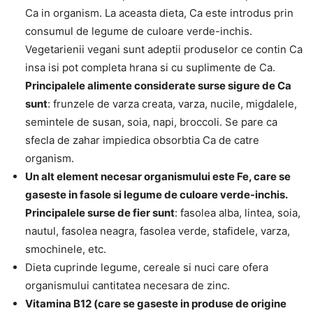
Ca in organism. La aceasta dieta, Ca este introdus prin
consumul de legume de culoare verde-inchis.
Vegetarienii vegani sunt adeptii produselor ce contin Ca
insa isi pot completa hrana si cu suplimente de Ca.
Principalele alimente considerate surse sigure de Ca
sunt
: frunzele de varza creata, varza, nucile, migdalele,
semintele de susan, soia, napi, broccoli. Se pare ca
sfecla de zahar impiedica obsorbtia Ca de catre
organism.
Un alt element necesar organismului este Fe, care se
gaseste in fasole si legume de culoare verde-inchis.
Principalele surse de fier sunt
: fasolea alba, lintea, soia,
nautul, fasolea neagra, fasolea verde, stafidele, varza,
smochinele, etc.
Dieta cuprinde legume, cereale si nuci care ofera
organismului cantitatea necesara de zinc.
Vitamina B12 (care se gaseste in produse de origine