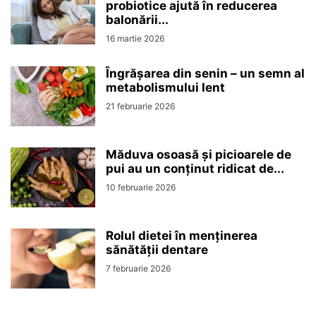
probiotice ajută în reducerea
balonării...
16 martie 2026
Îngrășarea din senin – un semn al
metabolismului lent
21 februarie 2026
Măduva osoasă și picioarele de
pui au un conținut ridicat de...
10 februarie 2026
Rolul dietei în menținerea
sănătății dentare
7 februarie 2026