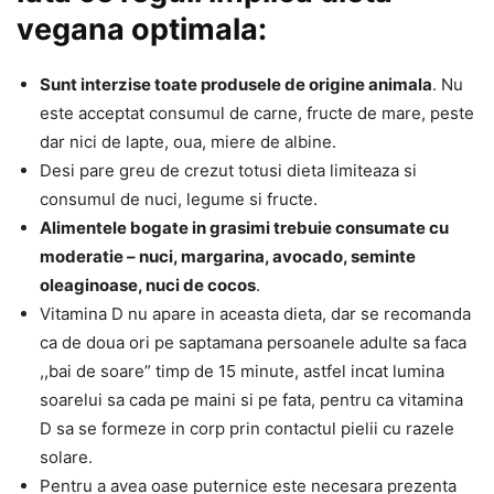
vegana optimala:
Sunt interzise toate produsele de origine animala
. Nu
este acceptat consumul de carne, fructe de mare, peste
dar nici de lapte, oua, miere de albine.
Desi pare greu de crezut totusi dieta limiteaza si
consumul de nuci, legume si fructe.
Alimentele bogate in grasimi trebuie consumate cu
moderatie – nuci, margarina, avocado, seminte
oleaginoase, nuci de cocos
.
Vitamina D nu apare in aceasta dieta, dar se recomanda
ca de doua ori pe saptamana persoanele adulte sa faca
,,bai de soare” timp de 15 minute, astfel incat lumina
soarelui sa cada pe maini si pe fata, pentru ca vitamina
D sa se formeze in corp prin contactul pielii cu razele
solare.
Pentru a avea oase puternice este necesara prezenta