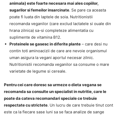
animala) este foarte necesara mai ales copiilor,
sugarilor si femeilor insarcinate
. Se pare ca aceasta
poate fi luata din laptele de soia. Nutritionistii
recomanda veganilor (care exclud lactatele si ouale din
hrana zilnica) sa-si completeze alimentatia cu
suplimente de vitamina B12.
Proteinele se gasesc in diferite plante
– care desi nu
contin toti aminoacizii de care are nevoie organismul
uman asigura la vegani aportul necesar zilnic.
Nutritionistii recomanda veganilor sa consume o mare
varietate de legume si cereale.
Pentru cei care doresc sa urmeze o dieta vegana se
recomanda sa consulte un specialist in nutritie, care le
poate da cateva recomandari speciale ce trebuie
respectate cu strictete
. Un lucru de care trebuie tinut cont
este ca la fiecare sase luni sa se faca analize de sange