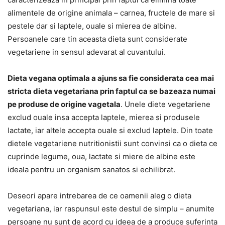
alimentele de origine animala – carnea, fructele de mare si
pestele dar si laptele, ouale si mierea de albine.
Persoanele care tin aceasta dieta sunt considerate
vegetariene in sensul adevarat al cuvantului.
Dieta vegana optimala a ajuns sa fie considerata cea mai
stricta dieta vegetariana prin faptul ca se bazeaza numai
pe produse de origine vagetala
. Unele diete vegetariene
exclud ouale insa accepta laptele, mierea si produsele
lactate, iar altele accepta ouale si exclud laptele. Din toate
dietele vegetariene nutritionistii sunt convinsi ca o dieta ce
cuprinde legume, oua, lactate si miere de albine este
ideala pentru un organism sanatos si echilibrat.
Deseori apare intrebarea de ce oamenii aleg o dieta
vegetariana, iar raspunsul este destul de simplu – anumite
persoane nu sunt de acord cu ideea de a produce suferinta