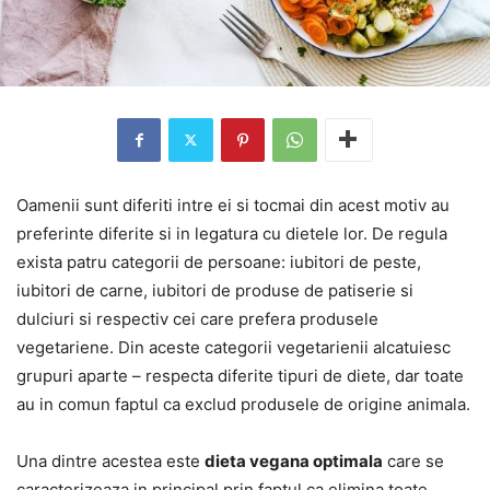
Oamenii sunt diferiti intre ei si tocmai din acest motiv au
preferinte diferite si in legatura cu dietele lor. De regula
exista patru categorii de persoane: iubitori de peste,
iubitori de carne, iubitori de produse de patiserie si
dulciuri si respectiv cei care prefera produsele
vegetariene. Din aceste categorii vegetarienii alcatuiesc
grupuri aparte – respecta diferite tipuri de diete, dar toate
au in comun faptul ca exclud produsele de origine animala.
Una dintre acestea este
dieta vegana optimala
care se
caracterizeaza in principal prin faptul ca elimina toate