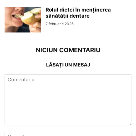
Rolul dietei în menținerea
sănătății dentare
7 februarie 2026
NICIUN COMENTARIU
LĂSAȚI UN MESAJ