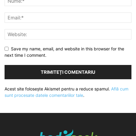
Save my name, email, and website in this browser for the
next time I comment.
Acest site folosește Akismet pentru a reduce spamul.
Află cum
sunt procesate datele comentariilor tale
.