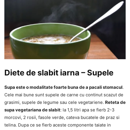
Diete de slabit iarna – Supele
Supa este o modalitate foarte buna de a pacali stomacul
.
Cele mai bune sunt supele de carne cu continut scazut de
grasimi, supele de legume sau cele vegetariene.
Reteta de
supa vegetariana de slabit
: la 1,5 litri apa se fierb 2-3
morcovi, 2 rosii, fasole verde, cateva bucatele de praz si
telina. Dupa ce se fierb aceste componente taiate in