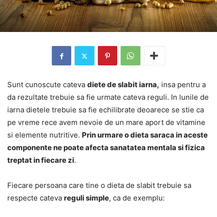
Sunt cunoscute cateva
diete de slabit iarna,
insa pentru a
da rezultate trebuie sa fie urmate cateva reguli. In lunile de
iarna dietele trebuie sa fie echilibrate deoarece se stie ca
pe vreme rece avem nevoie de un mare aport de vitamine
si elemente nutritive.
Prin urmare o dieta saraca in aceste
componente ne poate afecta sanatatea mentala si fizica
treptat in fiecare zi
.
Fiecare persoana care tine o dieta de slabit trebuie sa
respecte cateva
reguli simple
, ca de exemplu: