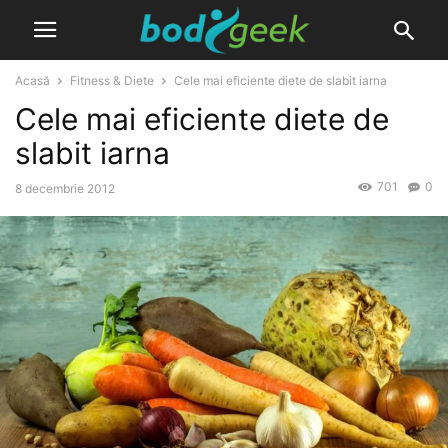
Acasă
Fitness & Diete
Cele mai eficiente diete de slabit iarna
Cele mai eficiente diete de
slabit iarna
701
0
8 decembrie 2012