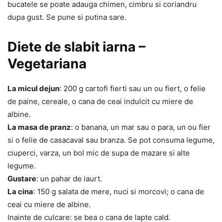
bucatele se poate adauga chimen, cimbru si coriandru
dupa gust. Se pune si putina sare.
Diete de slabit iarna –
Vegetariana
La micul dejun
: 200 g cartofi fierti sau un ou fiert, o felie
de paine, cereale, o cana de ceai indulcit cu miere de
albine.
La masa de pranz
: o banana, un mar sau o para, un ou fier
si o felie de casacaval sau branza. Se pot consuma legume,
ciuperci, varza, un bol mic de supa de mazare si alte
legume.
Gustare
: un pahar de iaurt.
La cina
: 150 g salata de mere, nuci si morcovi; o cana de
ceai cu miere de albine.
Inainte de culcare: se bea o cana de lapte cald.