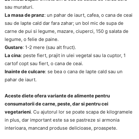
sau muraturi.
La masa de pranz
: un pahar de iaurt, cafea, o cana de ceai
sau de lapte cald dar fara zahar; un bol mic de supa de
carne de pui si legume, mazare, ciuperci, 150 g salata de
legume, o felie de paine.
Gustare
: 1-2 mere (sau alt fruct).
La cina
: peste fiert, prajit in ulei vegetal sau la cuptor, 1
cartof copt sau fiert, o cana de ceai.
Inainte de culcare
: se bea o cana de lapte cald sau un
pahar de iaurt.
Aceste diete ofera variante de alimente pentru
consumatorii de carne, peste, dar si pentru cei
vegetarieni
. Cu ajutorul lor se poate scapa de kilogramele
in plus, dar important este sa se pastreze si armonia
interioara, mancand produse delicioase, proaspete.