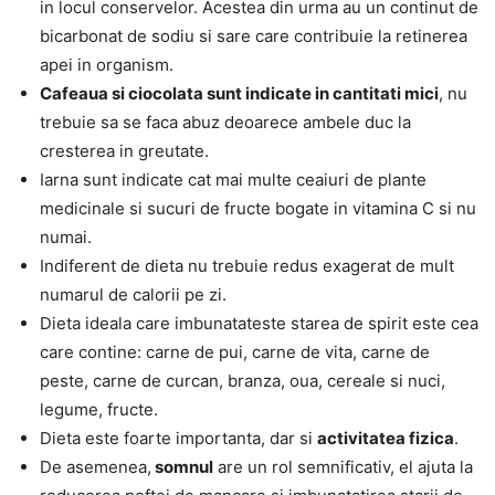
in locul conservelor. Acestea din urma au un continut de
bicarbonat de sodiu si sare care contribuie la retinerea
apei in organism.
Cafeaua si ciocolata sunt indicate in cantitati mici
, nu
trebuie sa se faca abuz deoarece ambele duc la
cresterea in greutate.
Iarna sunt indicate cat mai multe ceaiuri de plante
medicinale si sucuri de fructe bogate in vitamina C si nu
numai.
Indiferent de dieta nu trebuie redus exagerat de mult
numarul de calorii pe zi.
Dieta ideala care imbunatateste starea de spirit este cea
care contine: carne de pui, carne de vita, carne de
peste, carne de curcan, branza, oua, cereale si nuci,
legume, fructe.
Dieta este foarte importanta, dar si
activitatea fizica
.
De asemenea,
somnul
are un rol semnificativ, el ajuta la