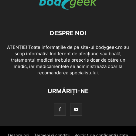
DESPRE NOI
ATENȚIE! Toate informațiile de pe site-ul bodygeek.ro au
scop informativ. Indiferent de afecțiune sau boală,
tratamentul medical trebuie prescris doar de către un
medic, iar medicamentele se administrează doar la
recomandarea specialistului.
URMĂRIȚI-NE
Despre noi
Termeni si conditii
Politică de confidențialitate