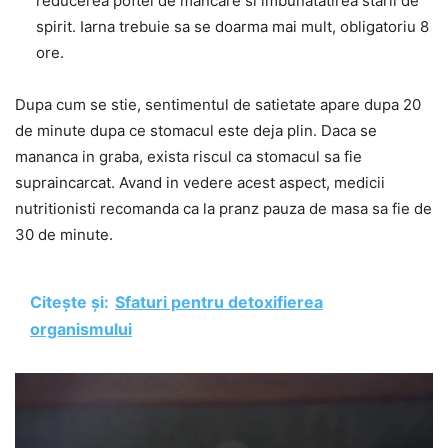
reducerea poftei de mancare si imbunatatirea starii de
spirit. Iarna trebuie sa se doarma mai mult, obligatoriu 8
ore.
Dupa cum se stie, sentimentul de satietate apare dupa 20
de minute dupa ce stomacul este deja plin. Daca se
mananca in graba, exista riscul ca stomacul sa fie
supraincarcat. Avand in vedere acest aspect, medicii
nutritionisti recomanda ca la pranz pauza de masa sa fie de
30 de minute.
Citește și:
Sfaturi pentru detoxifierea
organismului