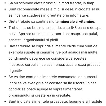
Sa nu schimbe dieta brusc ci in mod treptat, in timp.
Sunt recomandate mesele mici si dese, niciodata sa nu
se incerce scaderea in greutate prin infometare.
Dieta trebuie sa contina multe
minerale si vitamine
.
Trebuie sa se bea multe lichide, cate 6-8 pahare de apa
pe zi. Apa are un impact extraordinar asupra corpului,
sanatatii organismului si pielii.
Dieta trebuie sa cuprinda alimente calde cum sunt de
exemplu supele si ceaiurile. Se pot adauga mai multe
condimente deoarece se considera ca acestea
incalzesc corpul si, de asemenea, accelereaza procesul
digestiv.
Se va tine cont de alimentele consumate, de numarul
lor si se va avea grija ca acestea sa fie usoare. In caz
contrar se poate ajunge la supraalimentarea
organismului si cresterea in greutate.
Sunt indicate alimentele proaspete, legumele si fructele