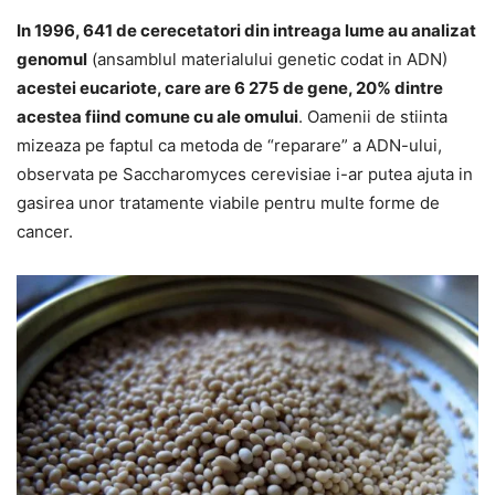
In 1996, 641 de cerecetatori din intreaga lume au analizat
genomul
(ansamblul materialului genetic codat in ADN)
acestei eucariote, care are 6 275 de gene, 20% dintre
acestea fiind comune cu ale omului
. Oamenii de stiinta
mizeaza pe faptul ca metoda de “reparare” a ADN-ului,
observata pe Saccharomyces cerevisiae i-ar putea ajuta in
gasirea unor tratamente viabile pentru multe forme de
cancer.