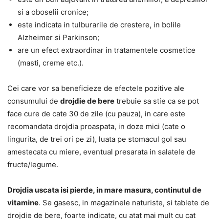
si a oboselii cronice;
este indicata in tulburarile de crestere, in bolile
Alzheimer si Parkinson;
are un efect extraordinar in tratamentele cosmetice
(masti, creme etc.).
Cei care vor sa beneficieze de efectele pozitive ale
consumului de
drojdie de bere
trebuie sa stie ca se pot
face cure de cate 30 de zile (cu pauza), in care este
recomandata drojdia proaspata, in doze mici (cate o
lingurita, de trei ori pe zi), luata pe stomacul gol sau
amestecata cu miere, eventual presarata in salatele de
fructe/legume.
Drojdia uscata isi pierde, in mare masura, continutul de
vitamine
. Se gasesc, in magazinele naturiste, si tablete de
drojdie de bere, foarte indicate, cu atat mai mult cu cat