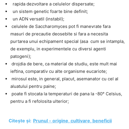
rapida dezvoltare a celulelor dispersate;
un sistem genetic foarte bine definit;
un ADN versatil (instabil);
celulele de Saccharomyces pot fi manevrate fara
masuri de precautie deosebite si fara a necesita
purtarea unui echipament special (asa cum se intampla,
de exemplu, in experimentele cu diversi agenti
patogeni);
drojdia de bere, ca material de studiu, este mult mai
ieftina, comparativ cu alte organisme eucariote;
mirosul este, in general, placut, asemanator cu cel al
aluatului pentru paine;
poate fi stocata la temperaturi de pana la -80° Celsius,
pentru a fi refolosita ulterior;
Citește și:
Prunul - origine, cultivare, beneficii