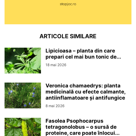
ARTICOLE SIMILARE
Lipicioasa – planta din care
prepari cel mai bun tonic de...
18 mai 2026
Veronica chamaedrys: planta
medicinală cu efecte calmante,
antiinflamatoare și antifungice
8 mai 2026
Fasolea Psophocarpus
tetragonolobus – o sursă de
proteine, care poate înlocui...