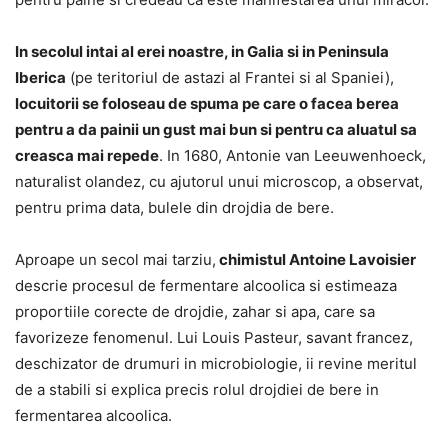
In secolul intai al erei noastre, in Galia si in Peninsula
Iberica
(pe teritoriul de astazi al Frantei si al Spaniei),
locuitorii se foloseau de spuma pe care o facea berea
pentru a da painii un gust mai bun si pentru ca aluatul sa
creasca mai repede
. In 1680, Antonie van Leeuwenhoeck,
naturalist olandez, cu ajutorul unui microscop, a observat,
pentru prima data, bulele din drojdia de bere.
Aproape un secol mai tarziu,
chimistul Antoine Lavoisier
descrie procesul de fermentare alcoolica si estimeaza
proportiile corecte de drojdie, zahar si apa, care sa
favorizeze fenomenul. Lui Louis Pasteur, savant francez,
deschizator de drumuri in microbiologie, ii revine meritul
de a stabili si explica precis rolul drojdiei de bere in
fermentarea alcoolica.