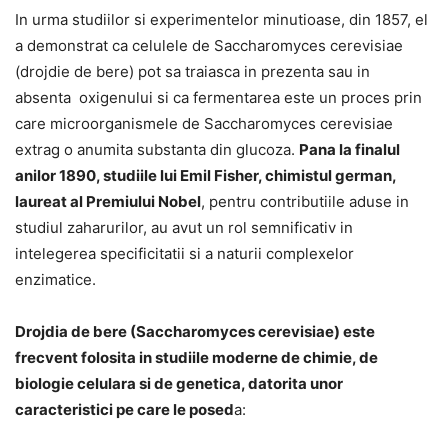
In urma studiilor si experimentelor minutioase, din 1857, el
a demonstrat ca celulele de Saccharomyces cerevisiae
(drojdie de bere) pot sa traiasca in prezenta sau in
absenta oxigenului si ca fermentarea este un proces prin
care microorganismele de Saccharomyces cerevisiae
extrag o anumita substanta din glucoza.
Pana la finalul
anilor 1890, studiile lui Emil Fisher, chimistul german,
laureat al Premiului Nobel
, pentru contributiile aduse in
studiul zaharurilor, au avut un rol semnificativ in
intelegerea specificitatii si a naturii complexelor
enzimatice.
Drojdia de bere (Saccharomyces cerevisiae) este
frecvent folosita in studiile moderne de chimie, de
biologie celulara si de genetica, datorita unor
caracteristici pe care le posed
a: