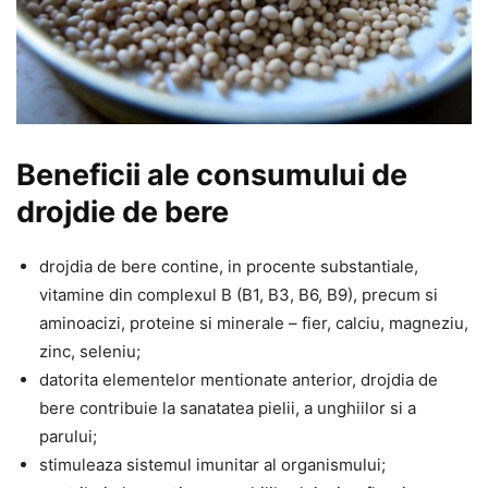
Beneficii ale consumului de
drojdie de bere
drojdia de bere contine, in procente substantiale,
vitamine din complexul B (B1, B3, B6, B9), precum si
aminoacizi, proteine si minerale – fier, calciu, magneziu,
zinc, seleniu;
datorita elementelor mentionate anterior, drojdia de
bere contribuie la sanatatea pielii, a unghiilor si a
parului;
stimuleaza sistemul imunitar al organismului;