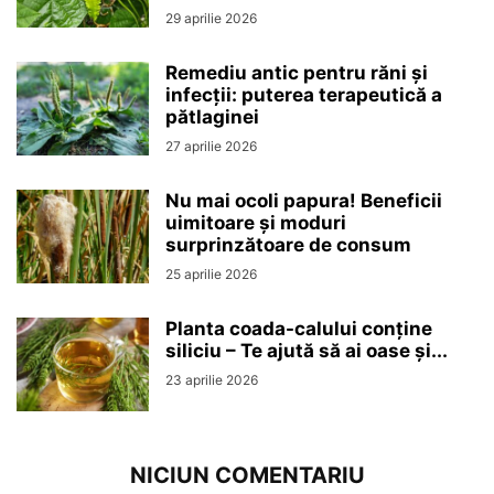
29 aprilie 2026
Remediu antic pentru răni și
infecții: puterea terapeutică a
pătlaginei
27 aprilie 2026
Nu mai ocoli papura! Beneficii
uimitoare și moduri
surprinzătoare de consum
25 aprilie 2026
Planta coada-calului conține
siliciu – Te ajută să ai oase și...
23 aprilie 2026
NICIUN COMENTARIU