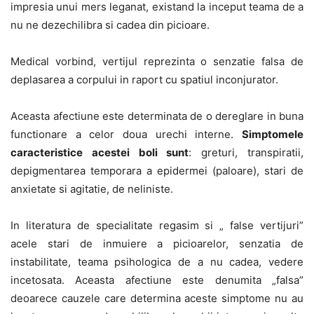
impresia unui mers leganat, existand la inceput teama de a
nu ne dezechilibra si cadea din picioare.
Medical vorbind, vertijul reprezinta o senzatie falsa de
deplasarea a corpului in raport cu spatiul inconjurator.
Aceasta afectiune este determinata de o dereglare in buna
functionare a celor doua urechi interne.
Simptomele
caracteristice acestei boli sunt
: greturi, transpiratii,
depigmentarea temporara a epidermei (paloare), stari de
anxietate si agitatie, de neliniste.
In literatura de specialitate regasim si „ false vertijuri”
acele stari de inmuiere a picioarelor, senzatia de
instabilitate, teama psihologica de a nu cadea, vedere
incetosata. Aceasta afectiune este denumita „falsa”
deoarece cauzele care determina aceste simptome nu au