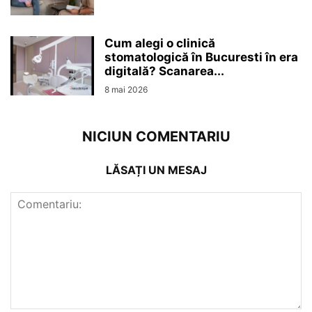
Cum alegi o clinică
stomatologică în Bucuresti în era
digitală? Scanarea...
8 mai 2026
NICIUN COMENTARIU
LĂSAȚI UN MESAJ