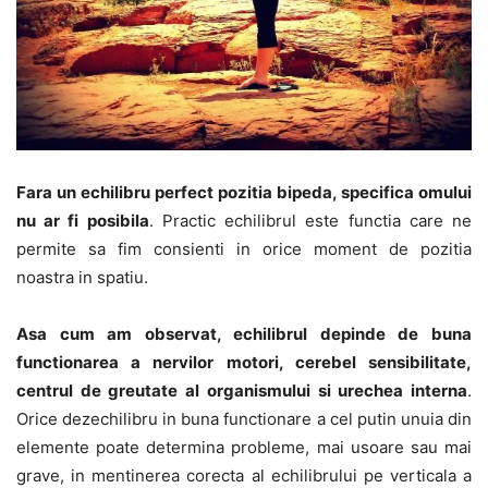
Fara un echilibru perfect pozitia bipeda, specifica omului
nu ar fi posibila
. Practic echilibrul este functia care ne
permite sa fim consienti in orice moment de pozitia
noastra in spatiu.
Asa cum am observat, echilibrul depinde de buna
functionarea a nervilor motori, cerebel sensibilitate,
centrul de greutate al organismului si urechea interna
.
Orice dezechilibru in buna functionare a cel putin unuia din
elemente poate determina probleme, mai usoare sau mai
grave, in mentinerea corecta al echilibrului pe verticala a