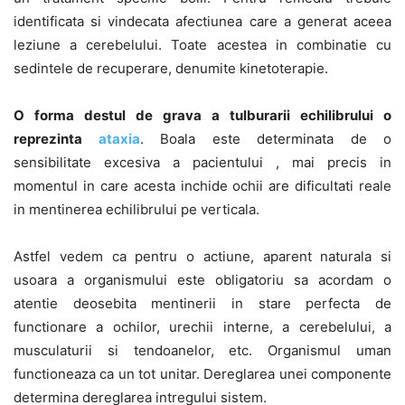
identificata si vindecata afectiunea care a generat aceea
leziune a cerebelului. Toate acestea in combinatie cu
sedintele de recuperare, denumite kinetoterapie.
O forma destul de grava a tulburarii echilibrului o
reprezinta
ataxia
. Boala este determinata de o
sensibilitate excesiva a pacientului , mai precis in
momentul in care acesta inchide ochii are dificultati reale
in mentinerea echilibrului pe verticala.
Astfel vedem ca pentru o actiune, aparent naturala si
usoara a organismului este obligatoriu sa acordam o
atentie deosebita mentinerii in stare perfecta de
functionare a ochilor, urechii interne, a cerebelului, a
musculaturii si tendoanelor, etc. Organismul uman
functioneaza ca un tot unitar. Dereglarea unei componente
determina dereglarea intregului sistem.