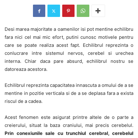
Desi marea majoritate a oamenilor isi pot mentine echilibru
fara nici cel mai mic efort, putini cunosc motivele pentru
care se poate realiza acest fapt. Echilibrul reprezinta o
conlucrare intre sistemul nervos, cerebel si urechea
interna. Chiar daca pare absurd, echilibrul nostru se
datoreaza acestora.
Echilibrul reprezinta capacitatea innascuta a omului de a se
mentine in pozitie verticala si de a se deplasa fara a exista
riscul de a cadea.
Acest fenomen este asigurat printre altele de o parte a
creierului, situat la baza craniului, mai precis cerebelul.
Prin conexiunile sale cu trunchiul cerebral, cerebelul