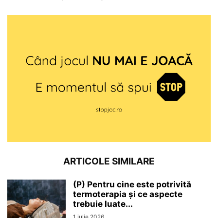
ARTICOLE SIMILARE
(P) Pentru cine este potrivită
termoterapia și ce aspecte
trebuie luate...
1 iulie 2026