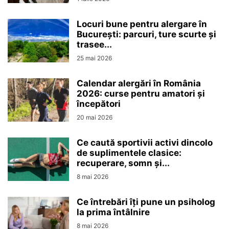
Locuri bune pentru alergare în
București: parcuri, ture scurte și
trasee...
25 mai 2026
Calendar alergări în România
2026: curse pentru amatori și
începători
20 mai 2026
Ce caută sportivii activi dincolo
de suplimentele clasice:
recuperare, somn și...
8 mai 2026
Ce întrebări îți pune un psiholog
la prima întâlnire
8 mai 2026