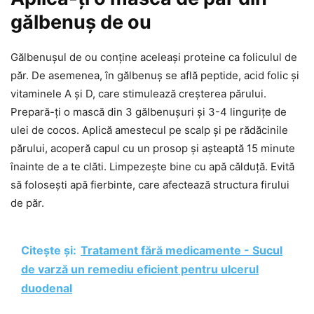
gălbenuș de ou
Gălbenușul de ou conține aceleași proteine ca foliculul de
păr. De asemenea, în gălbenuș se află peptide, acid folic și
vitaminele A și D, care stimulează creșterea părului.
Prepară-ți o mască din 3 gălbenușuri și 3-4 lingurițe de
ulei de cocos. Aplică amestecul pe scalp și pe rădăcinile
părului, acoperă capul cu un prosop și așteaptă 15 minute
înainte de a te clăti. Limpezește bine cu apă călduță. Evită
să folosești apă fierbinte, care afectează structura firului
de păr.
Citește și:
Tratament fără medicamente - Sucul
de varză un remediu eficient pentru ulcerul
duodenal