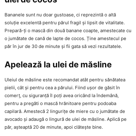
Bananele sunt nu doar gustoase, ci reprezintă o altă
soluție excelentă pentru părul fragil și lipsit de vitalitate.
Prepară-ți o mască din două banane coapte, amestecate cu
o jumătate de cană de lapte de cocos. Ține amestecul pe
păr în jur de 30 de minute și fii gata să vezi rezultatele.
Apelează la ulei de măsline
Uleiul de măsline este recomandat atât pentru sănătatea
pielii, cât și pentru cea a părului. Fiind ușor de găsit în
comerț, cu siguranță îl poți avea oricând la îndemână,
pentru a pregăti o mască hrănitoare pentru podoaba
capilară. Amestecă 2 lingurițe de miere cu o jumătate de
avocado și adaugă o lingură de ulei de măsline. Aplică pe
păr, așteaptă 20 de minute, apoi clătește bine.