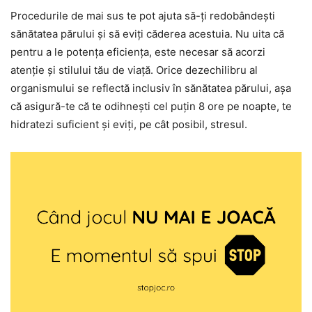
Procedurile de mai sus te pot ajuta să-ți redobândești
sănătatea părului și să eviți căderea acestuia. Nu uita că
pentru a le potența eficiența, este necesar să acorzi
atenție și stilului tău de viață. Orice dezechilibru al
organismului se reflectă inclusiv în sănătatea părului, așa
că asigură-te că te odihnești cel puțin 8 ore pe noapte, te
hidratezi suficient și eviți, pe cât posibil, stresul.