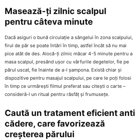
Masează-ți zilnic scalpul
pentru câteva minute
Dacă asiguri o bună circulație a sângelui în zona scalpului,
firul de păr se poate întări în timp, astfel încât să nu mai
pice atât de des. Alocă-ți zilnic măcar 4-5 minute pentru a
masa scalpul, presând ușor cu vârfurile degetelor, fie pe
părul uscat, fie înainte de a-l șampona. Există chiar și
dispozitive pentru masajul scalpului, pe care le poți folosi
în timp ce urmărești filmul preferat sau citești o carte –
consideră-l un ritual pentru răsfăț și frumusețe.
Caută un tratament eficient anti
cădere, care favorizează
creșterea părului