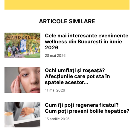
ARTICOLE SIMILARE
Cele mai interesante evenimente
wellness din București în iunie
2026
28 mai 2026
Ochi umflați și roșeață?
Afecțiunile care pot sta în
spatele acestor...
11 mai 2026
Cum îți poți regenera ficatul?
Cum poți preveni bolile hepatice?
15 aprilie 2026