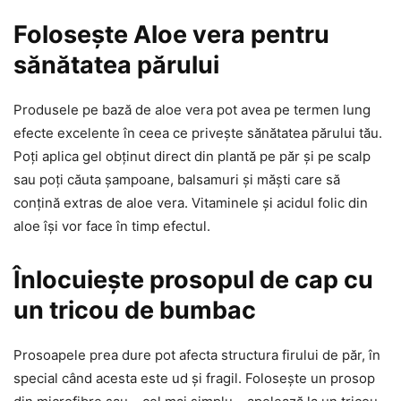
Folosește Aloe vera pentru
sănătatea părului
Produsele pe bază de aloe vera pot avea pe termen lung
efecte excelente în ceea ce privește sănătatea părului tău.
Poți aplica gel obținut direct din plantă pe păr și pe scalp
sau poți căuta șampoane, balsamuri și măști care să
conțină extras de aloe vera. Vitaminele și acidul folic din
aloe își vor face în timp efectul.
Înlocuiește prosopul de cap cu
un tricou de bumbac
Prosoapele prea dure pot afecta structura firului de păr, în
special când acesta este ud și fragil. Folosește un prosop