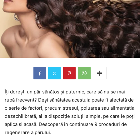
Îți dorești un păr sănătos și puternic, care să nu se mai
rupă frecvent? Deși sănătatea acestuia poate fi afectată de
o serie de factori, precum stresul, poluarea sau alimentația
dezechilibrată, ai la dispoziție soluții simple, pe care le poți
aplica și acasă. Descoperă în continuare 9 proceduri de
regenerare a părului.