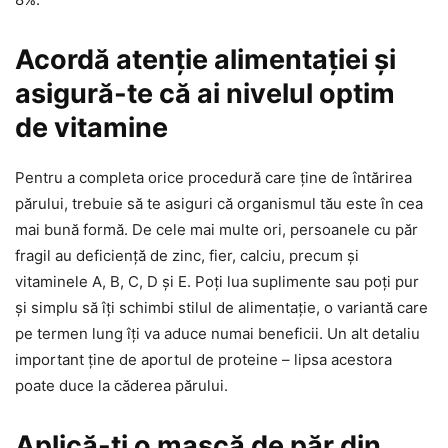
Acordă atenție alimentației și
asigură-te că ai nivelul optim
de vitamine
Pentru a completa orice procedură care ține de întărirea
părului, trebuie să te asiguri că organismul tău este în cea
mai bună formă. De cele mai multe ori, persoanele cu păr
fragil au deficiență de zinc, fier, calciu, precum și
vitaminele A, B, C, D și E. Poți lua suplimente sau poți pur
și simplu să îți schimbi stilul de alimentație, o variantă care
pe termen lung îți va aduce numai beneficii. Un alt detaliu
important ține de aportul de proteine – lipsa acestora
poate duce la căderea părului.
Aplică-ți o mască de păr din