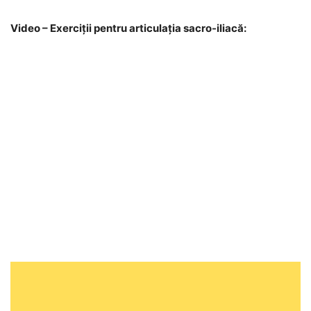
Video – Exerciții pentru articulația sacro-iliacă: