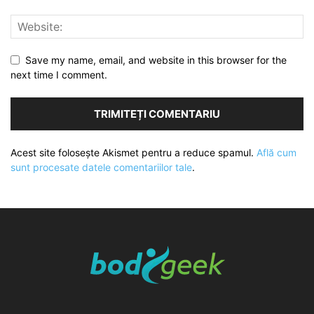
Save my name, email, and website in this browser for the
next time I comment.
Acest site folosește Akismet pentru a reduce spamul.
Află cum
sunt procesate datele comentariilor tale
.