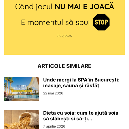
ARTICOLE SIMILARE
Unde mergi la SPA în București:
masaje, saună și răsfăț
22 mai 2026
Dieta cu soia: cum te ajută soia
să slăbești și să-ți...
7 aprilie 2026