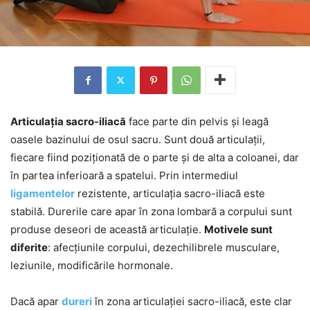
Articulația sacro-iliacă
face parte din pelvis și leagă
oasele bazinului de osul sacru. Sunt două articulații,
fiecare fiind poziționată de o parte și de alta a coloanei, dar
în partea inferioară a spatelui. Prin intermediul
ligamentelor
rezistente, articulația sacro-iliacă este
stabilă. Durerile care apar în zona lombară a corpului sunt
produse deseori de această articulație.
Motivele sunt
diferite
: afecțiunile corpului, dezechilibrele musculare,
leziunile, modificările hormonale.
Dacă apar
dureri
în zona articulației sacro-iliacă, este clar