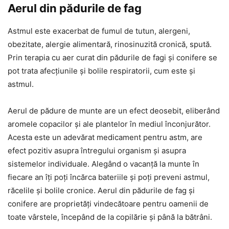
Aerul din pădurile de fag
Astmul este exacerbat de fumul de tutun, alergeni,
obezitate, alergie alimentară, rinosinuzită cronică, spută.
Prin terapia cu aer curat din pădurile de fagi și conifere se
pot trata afecțiunile și bolile respiratorii, cum este și
astmul.
Aerul de pădure de munte are un efect deosebit, eliberând
aromele copacilor și ale plantelor în mediul înconjurător.
Acesta este un adevărat medicament pentru astm, are
efect pozitiv asupra întregului organism și asupra
sistemelor individuale. Alegând o vacanță la munte în
fiecare an îți poți încărca bateriile și poți preveni astmul,
răcelile și bolile cronice. Aerul din pădurile de fag și
conifere are proprietăți vindecătoare pentru oamenii de
toate vârstele, începând de la copilărie și până la bătrâni.