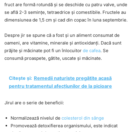
fruct are formă rotundă și se deschide cu patru valve, unde
se află 2-3 semințe, tetraedrice și comestibile. Fructele au
dimensiunea de 1,5 cm și cad din copac în luna septembrie.
Despre jir se spune că a fost și un aliment consumat de
oameni, are vitamine, minerale și antioxidanți. Dacă sunt
prăjite și măcinate pot fi un înlocuitor
de cafea
. Se
consumă proaspete, gătite, uscate și măcinate.
Citește și:
Remedii naturiste pregătite acasă
pentru tratamentul afecțiunilor de la picioare
Jirul are o serie de beneficii:
Normalizează nivelul de
colesterol din sânge
Promovează detoxifierea organismului, este indicat