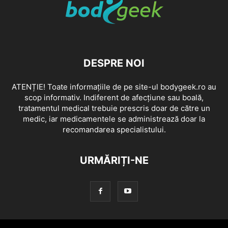
DESPRE NOI
ATENȚIE! Toate informațiile de pe site-ul bodygeek.ro au
scop informativ. Indiferent de afecțiune sau boală,
tratamentul medical trebuie prescris doar de către un
medic, iar medicamentele se administrează doar la
recomandarea specialistului.
URMĂRIȚI-NE