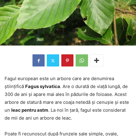
Fagul european este un arbore care are denumirea
științifică
Fagus sylvatica
. Are o durată de viață lungă, de
300 de ani și apare mai ales în pădurile de foioase. Acest
arbore de statură mare are coaja netedă și cenușie și este
un
leac pentru astm
. La noi în țară, fagul este considerat
de mii de ani un arbore de leac.
Poate fi recunoscut după frunzele sale simple, ovale,