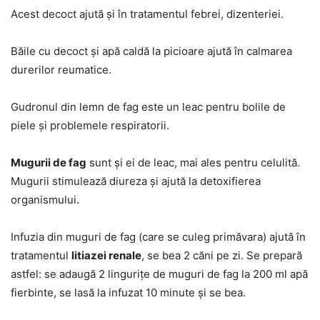
Acest decoct ajută și în tratamentul febrei, dizenteriei.
Băile cu decoct și apă caldă la picioare ajută în calmarea
durerilor reumatice.
Gudronul din lemn de fag este un leac pentru bolile de
piele și problemele respiratorii.
Mugurii de fag
sunt și ei de leac, mai ales pentru celulită.
Mugurii stimulează diureza și ajută la detoxifierea
organismului.
Infuzia din muguri de fag (care se culeg primăvara) ajută în
tratamentul
litiazei renale
, se bea 2 căni pe zi. Se prepară
astfel: se adaugă 2 lingurițe de muguri de fag la 200 ml apă
fierbinte, se lasă la infuzat 10 minute și se bea.