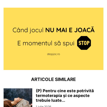
ARTICOLE SIMILARE
(P) Pentru cine este potrivită
termoterapia și ce aspecte
trebuie luate...
1 iulie 2026