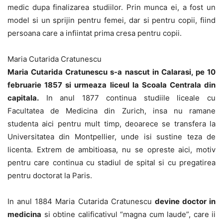
medic dupa finalizarea studiilor. Prin munca ei, a fost un
model si un sprijin pentru femei, dar si pentru copii, fiind
persoana care a infiintat prima cresa pentru copii.
Maria Cutarida Cratunescu
Maria Cutarida Cratunescu s-a nascut in Calarasi, pe 10
februarie 1857 si urmeaza liceul la Scoala Centrala din
capitala.
In anul 1877 continua studiile liceale cu
Facultatea de Medicina din Zurich, insa nu ramane
studenta aici pentru mult timp, deoarece se transfera la
Universitatea din Montpellier, unde isi sustine teza de
licenta. Extrem de ambitioasa, nu se opreste aici, motiv
pentru care continua cu stadiul de spital si cu pregatirea
pentru doctorat la Paris.
In anul 1884 Maria Cutarida Cratunescu
devine doctor in
medicina
si obtine calificativul “magna cum laude”, care ii