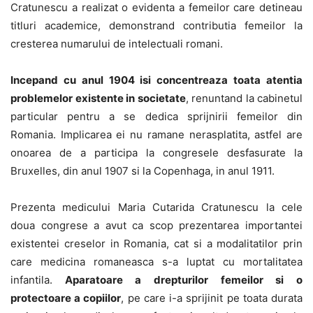
Cratunescu a realizat o evidenta a femeilor care detineau
titluri academice, demonstrand contributia femeilor la
cresterea numarului de intelectuali romani.
Incepand cu anul 1904 isi concentreaza toata atentia
problemelor existente in societate
, renuntand la cabinetul
particular pentru a se dedica sprijnirii femeilor din
Romania. Implicarea ei nu ramane nerasplatita, astfel are
onoarea de a participa la congresele desfasurate la
Bruxelles, din anul 1907 si la Copenhaga, in anul 1911.
Prezenta medicului Maria Cutarida Cratunescu la cele
doua congrese a avut ca scop prezentarea importantei
existentei creselor in Romania, cat si a modalitatilor prin
care medicina romaneasca s-a luptat cu mortalitatea
infantila.
Aparatoare a drepturilor femeilor si o
protectoare a copiilor
, pe care i-a sprijinit pe toata durata