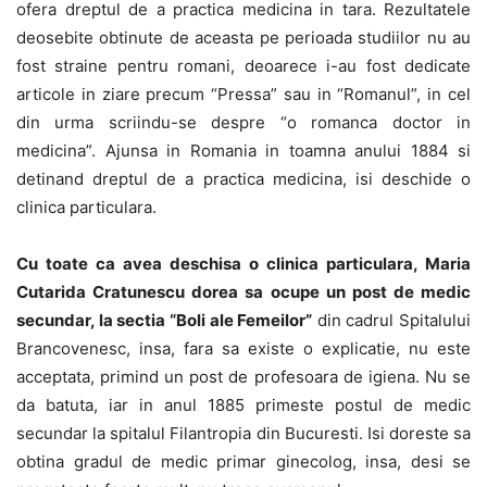
ofera dreptul de a practica medicina in tara. Rezultatele
deosebite obtinute de aceasta pe perioada studiilor nu au
fost straine pentru romani, deoarece i-au fost dedicate
articole in ziare precum “Pressa” sau in “Romanul”, in cel
din urma scriindu-se despre “o romanca doctor in
medicina”. Ajunsa in Romania in toamna anului 1884 si
detinand dreptul de a practica medicina, isi deschide o
clinica particulara.
Cu toate ca avea deschisa o clinica particulara, Maria
Cutarida Cratunescu dorea sa ocupe un post de medic
secundar, la sectia “Boli ale Femeilor”
din cadrul Spitalului
Brancovenesc, insa, fara sa existe o explicatie, nu este
acceptata, primind un post de profesoara de igiena. Nu se
da batuta, iar in anul 1885 primeste postul de medic
secundar la spitalul Filantropia din Bucuresti. Isi doreste sa
obtina gradul de medic primar ginecolog, insa, desi se