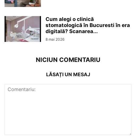
Cum alegi o clinică
stomatologică în Bucuresti în era
digitală? Scanarea...
8 mai 2026
NICIUN COMENTARIU
LĂSAȚI UN MESAJ