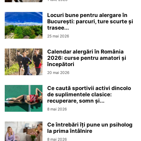
Locuri bune pentru alergare în
București: parcuri, ture scurte și
trasee...
25 mai 2026
Calendar alergări în România
2026: curse pentru amatori și
începători
20 mai 2026
Ce caută sportivii activi dincolo
de suplimentele clasice:
recuperare, somn și...
8 mai 2026
Ce întrebări îți pune un psiholog
la prima întâlnire
8 mai 2026