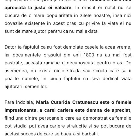
apreciata la justa ei valoare
. In orasul ei natal nu se
bucura de o mare popularitate in zilele noastre, insa nici
dovezile existente in acest oras cu privire la viata ei nu
sunt de mare ajutor pentru ca nu mai exista.
Datorita faptului ca au fost demolate casele la acea vreme,
iar documentele orasului din anii 1800 nu au mai fost
pastrate, aceasta ramane o necunoscuta pentru oras. De
asemenea, nu exista nicio strada sau scoala care sa ii
poarte numele, in ciuda faptului ca si-a dedicat viata
ajutorarii semenilor.
Fara indoiala,
Maria Cutarida Cratunescu este o femeie
impresionanta, a carei cariera este demna de apreciat
,
fiind una dintre persoanele care au demonstrat ca femeile
pot studia, pot avea cariere stralucite si se pot bucura de
acelasi succes de care se bucura si barbatii.