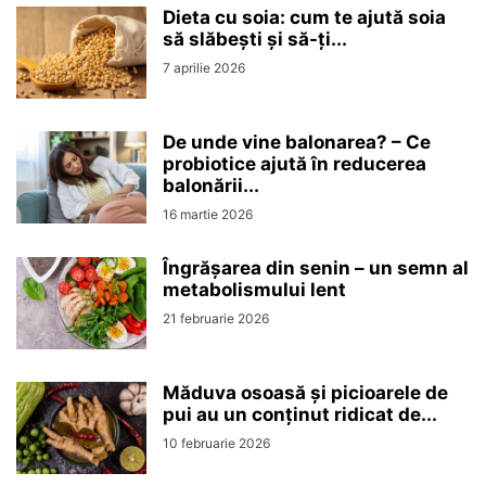
Dieta cu soia: cum te ajută soia
să slăbești și să-ți...
7 aprilie 2026
De unde vine balonarea? – Ce
probiotice ajută în reducerea
balonării...
16 martie 2026
Îngrășarea din senin – un semn al
metabolismului lent
21 februarie 2026
Măduva osoasă și picioarele de
pui au un conținut ridicat de...
10 februarie 2026