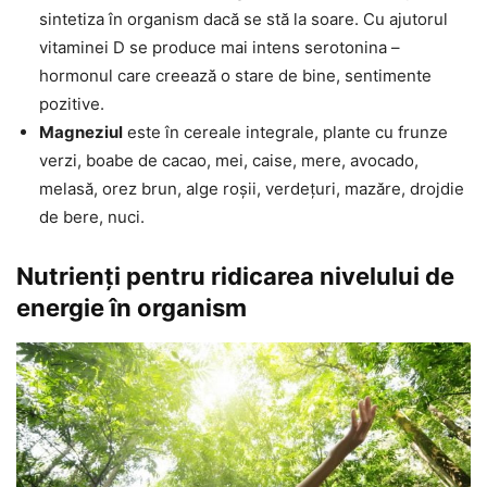
sintetiza în organism dacă se stă la soare. Cu ajutorul
vitaminei D se produce mai intens serotonina –
hormonul care creează o stare de bine, sentimente
pozitive.
Magneziul
este în cereale integrale, plante cu frunze
verzi, boabe de cacao, mei, caise, mere, avocado,
melasă, orez brun, alge roșii, verdețuri, mazăre, drojdie
de bere, nuci.
Nutrienți pentru ridicarea nivelului de
energie în organism