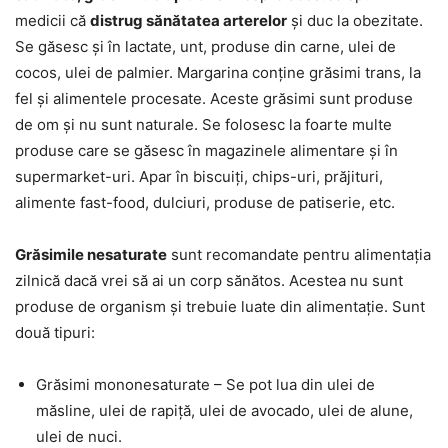
medicii că
distrug sănătatea arterelor
și duc la obezitate.
Se găsesc și în lactate, unt, produse din carne, ulei de
cocos, ulei de palmier. Margarina conține grăsimi trans, la
fel și alimentele procesate. Aceste grăsimi sunt produse
de om și nu sunt naturale. Se folosesc la foarte multe
produse care se găsesc în magazinele alimentare și în
supermarket-uri. Apar în biscuiți, chips-uri, prăjituri,
alimente fast-food, dulciuri, produse de patiserie, etc.
Grăsimile nesaturate
sunt recomandate pentru alimentația
zilnică dacă vrei să ai un corp sănătos. Acestea nu sunt
produse de organism și trebuie luate din alimentație. Sunt
două tipuri:
Grăsimi mononesaturate – Se pot lua din ulei de
măsline, ulei de rapiță, ulei de avocado, ulei de alune,
ulei de nuci.