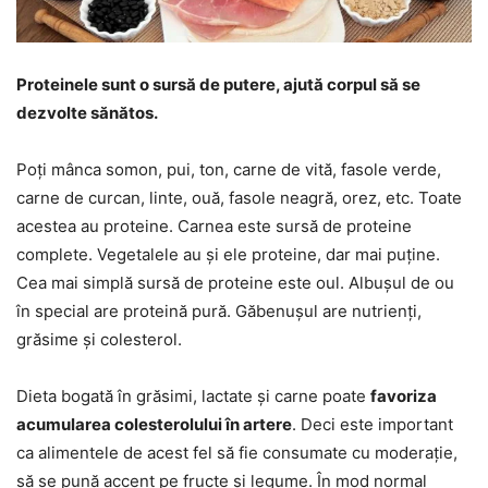
Proteinele sunt o sursă de putere, ajută corpul să se
dezvolte sănătos.
Poți mânca somon, pui, ton, carne de vită, fasole verde,
carne de curcan, linte, ouă, fasole neagră, orez, etc. Toate
acestea au proteine. Carnea este sursă de proteine
complete. Vegetalele au și ele proteine, dar mai puține.
Cea mai simplă sursă de proteine este oul. Albușul de ou
în special are proteină pură. Găbenușul are nutrienți,
grăsime și colesterol.
Dieta bogată în grăsimi, lactate și carne poate
favoriza
acumularea colesterolului în artere
. Deci este important
ca alimentele de acest fel să fie consumate cu moderație,
să se pună accent pe fructe și legume. În mod normal