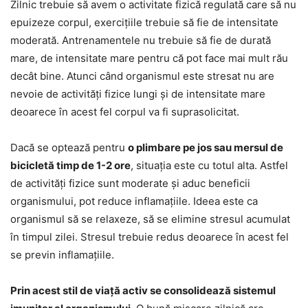
Zilnic trebuie să avem o activitate fizică regulată care să nu
epuizeze corpul, exercițiile trebuie să fie de intensitate
moderată. Antrenamentele nu trebuie să fie de durată
mare, de intensitate mare pentru că pot face mai mult rău
decât bine. Atunci când organismul este stresat nu are
nevoie de activități fizice lungi și de intensitate mare
deoarece în acest fel corpul va fi suprasolicitat.
Dacă se optează pentru
o plimbare pe jos sau mersul de
bicicletă timp de 1-2 ore
, situația este cu totul alta. Astfel
de activități fizice sunt moderate și aduc beneficii
organismului, pot reduce inflamațiile. Ideea este ca
organismul să se relaxeze, să se elimine stresul acumulat
în timpul zilei. Stresul trebuie redus deoarece în acest fel
se previn inflamațiile.
Prin acest stil de viață activ se consolidează sistemul