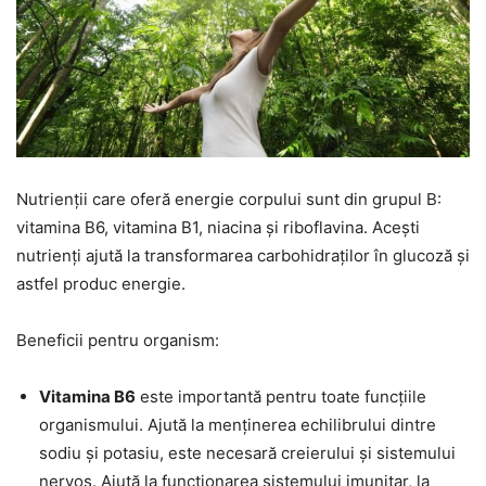
Nutrienții care oferă energie corpului sunt din grupul B:
vitamina B6, vitamina B1, niacina și riboflavina. Acești
nutrienți ajută la transformarea carbohidraților în glucoză și
astfel produc energie.
Beneficii pentru organism:
Vitamina B6
este importantă pentru toate funcțiile
organismului. Ajută la menținerea echilibrului dintre
sodiu și potasiu, este necesară creierului și sistemului
nervos. Ajută la funcționarea sistemului imunitar, la