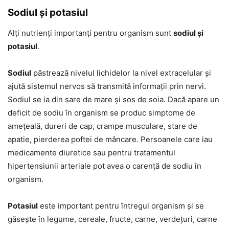
Sodiul și potasiul
Alți nutrienți importanți pentru organism sunt
sodiul și
potasiul
.
Sodiul
păstrează nivelul lichidelor la nivel extracelular și
ajută sistemul nervos să transmită informații prin nervi.
Sodiul se ia din sare de mare și sos de soia. Dacă apare un
deficit de sodiu în organism se produc simptome de
amețeală, dureri de cap, crampe musculare, stare de
apatie, pierderea poftei de mâncare. Persoanele care iau
medicamente diuretice sau pentru tratamentul
hipertensiunii arteriale pot avea o carență de sodiu în
organism.
Potasiul
este important pentru întregul organism și se
găsește în legume, cereale, fructe, carne, verdețuri, carne