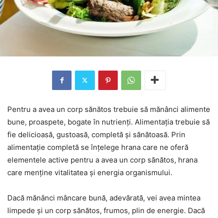
Pentru a avea un corp sănătos trebuie să mănânci alimente
bune, proaspete, bogate în nutrienți. Alimentația trebuie să
fie delicioasă, gustoasă, completă și sănătoasă. Prin
alimentație completă se înțelege hrana care ne oferă
elementele active pentru a avea un corp sănătos, hrana
care menține vitalitatea și energia organismului.
Dacă mănânci mâncare bună, adevărată, vei avea mintea
limpede și un corp sănătos, frumos, plin de energie. Dacă