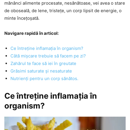
mănânci alimente procesate, nesănătoase, vei avea o stare
de oboseală, de lene, tristețe, un corp lipsit de energie, o
minte încețoșată.
Navigare rapidă în articol:
Ce întreține inflamația în organism?
Câtă mișcare trebuie să facem pe zi?
Zahărul te face să iei în greutate
Grăsimi saturate și nesaturate
Nutrienți pentru un corp sănătos.
Ce întreține inflamația în
organism?