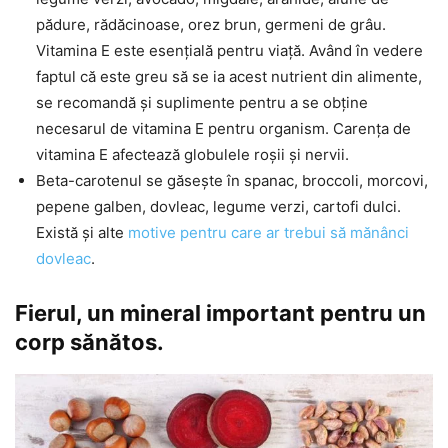
pădure, rădăcinoase, orez brun, germeni de grâu.
Vitamina E este esențială pentru viață. Având în vedere
faptul că este greu să se ia acest nutrient din alimente,
se recomandă și suplimente pentru a se obține
necesarul de vitamina E pentru organism. Carența de
vitamina E afectează globulele roșii și nervii.
Beta-carotenul se găsește în spanac, broccoli, morcovi,
pepene galben, dovleac, legume verzi, cartofi dulci.
Există și alte
motive pentru care ar trebui să mănânci
dovleac
.
Fierul, un mineral important pentru un
corp sănătos.