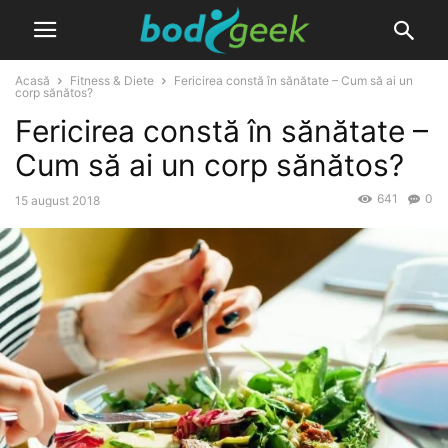
Acasă
Fitness & Diete
Fericirea constă în sănătate – Cum să ai un
corp sănătos?
Fericirea constă în sănătate –
Cum să ai un corp sănătos?
641
0
15 august 2018