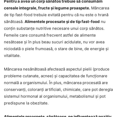
Pentru a avea un corp sănătos trebuie să consumăm
cereale integrale, fructe și legume proaspete.
Mâncarea
de tip fast-food trebuie evitată pentru că nu este o hrană
sănătoasă.
Alimentele procesate și de tip fast-food
nu
conțin substanțe nutritive necesare unui corp sănătos.
Femeile care consumă frecvent astfel de alimente
nesătoase și în plus beau sucuri acidulate, nu vor avea
niciodată o piele frumoasă, o stare de bine, de energie și
vitalitate.
Mâncarea nesănătoasă afectează aspectul pielii (produce
probleme cutanate, acnee) și capacitatea de funcționare
normală a organismului. În plus, mâncarea procesată are
conservanți, coloranți artificiali, chimicale, care pot deregla
sistemul hormonal al organismului, metabolismul și pot
predispune la obezitate.
Alimentele proaspete, sănătoase, ne influențează pozitiv