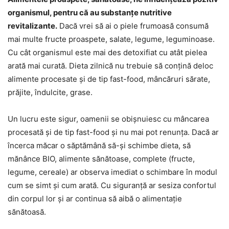
organismul, pentru că au substanțe nutritive
revitalizante.
Dacă vrei să ai o piele frumoasă consumă
mai multe fructe proaspete, salate, legume, leguminoase.
Cu cât organismul este mai des detoxifiat cu atât pielea
arată mai curată. Dieta zilnică nu trebuie să conțină deloc
alimente procesate și de tip fast-food, mâncăruri sărate,
prăjite, îndulcite, grase.
Un lucru este sigur, oamenii se obișnuiesc cu mâncarea
procesată și de tip fast-food și nu mai pot renunța. Dacă ar
încerca măcar o săptămână să-și schimbe dieta, să
mănânce BIO, alimente sănătoase, complete (fructe,
legume, cereale) ar observa imediat o schimbare în modul
cum se simt și cum arată. Cu siguranță ar sesiza confortul
din corpul lor și ar continua să aibă o alimentație
sănătoasă.