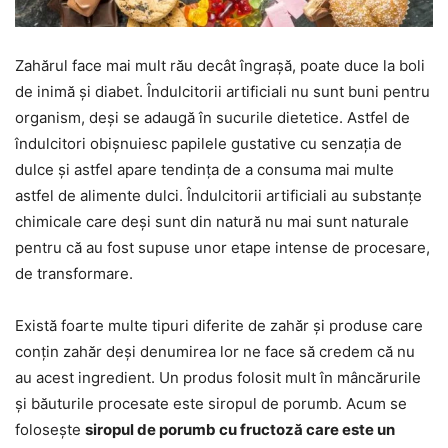
Zahărul face mai mult rău decât îngrașă, poate duce la boli
de inimă și diabet. Îndulcitorii artificiali nu sunt buni pentru
organism, deși se adaugă în sucurile dietetice. Astfel de
îndulcitori obișnuiesc papilele gustative cu senzația de
dulce și astfel apare tendința de a consuma mai multe
astfel de alimente dulci. Îndulcitorii artificiali au substanțe
chimicale care deși sunt din natură nu mai sunt naturale
pentru că au fost supuse unor etape intense de procesare,
de transformare.
Există foarte multe tipuri diferite de zahăr și produse care
conțin zahăr deși denumirea lor ne face să credem că nu
au acest ingredient. Un produs folosit mult în mâncărurile
și băuturile procesate este siropul de porumb. Acum se
folosește
siropul de porumb cu fructoză care este un