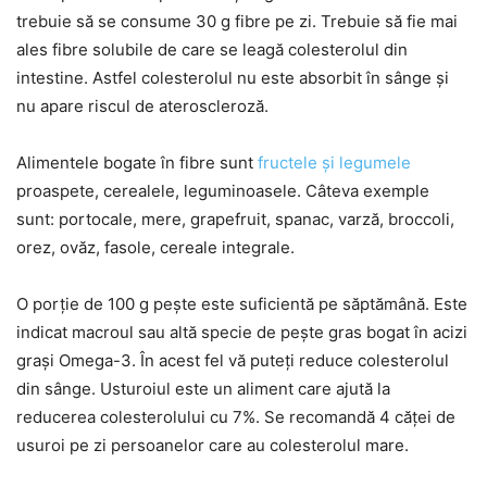
trebuie să se consume 30 g fibre pe zi. Trebuie să fie mai
ales fibre solubile de care se leagă colesterolul din
intestine. Astfel colesterolul nu este absorbit în sânge și
nu apare riscul de ateroscleroză.
Alimentele bogate în fibre sunt
fructele și legumele
proaspete, cerealele, leguminoasele. Câteva exemple
sunt: portocale, mere, grapefruit, spanac, varză, broccoli,
orez, ovăz, fasole, cereale integrale.
O porție de 100 g pește este suficientă pe săptămână. Este
indicat macroul sau altă specie de pește gras bogat în acizi
grași Omega-3. În acest fel vă puteți reduce colesterolul
din sânge. Usturoiul este un aliment care ajută la
reducerea colesterolului cu 7%. Se recomandă 4 căței de
usuroi pe zi persoanelor care au colesterolul mare.