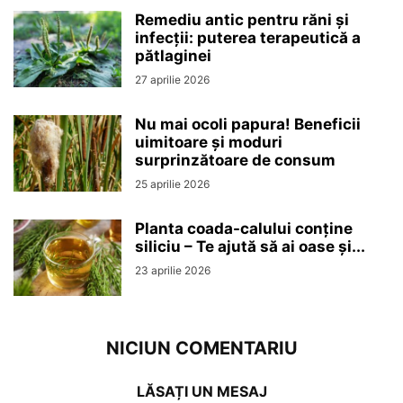
Remediu antic pentru răni și
infecții: puterea terapeutică a
pătlaginei
27 aprilie 2026
Nu mai ocoli papura! Beneficii
uimitoare și moduri
surprinzătoare de consum
25 aprilie 2026
Planta coada-calului conține
siliciu – Te ajută să ai oase și...
23 aprilie 2026
NICIUN COMENTARIU
LĂSAȚI UN MESAJ