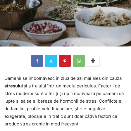
Oamenii se îmbolnăvesc în ziua de azi mai ales din cauza
stresului
și a traiului într-un mediu periculos. Factorii de
stres moderni sunt diferiți și nu îi motivează pe oameni să
lupte și să se elibereze de hormonii de stres. Conflictele
de familie, problemele financiare, știrile negative
exagerate, blocajele în trafic sunt doar câțiva factori ce
produc stres cronic în mod frecvent.