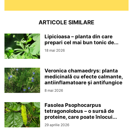
ARTICOLE SIMILARE
Lipicioasa – planta din care
prepari cel mai bun tonic de...
18 mai 2026
Veronica chamaedrys: planta
medicinală cu efecte calmante,
antiinflamatoare și antifungice
8 mai 2026
Fasolea Psophocarpus
tetragonolobus – o sursă de
proteine, care poate înlocui...
29 aprilie 2026