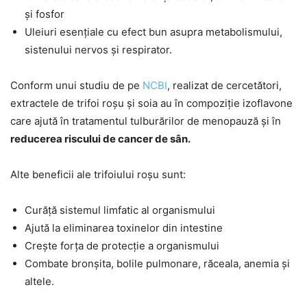
și fosfor
Uleiuri esențiale cu efect bun asupra metabolismului,
sistenului nervos și respirator.
Conform unui studiu de pe
NCBI
, realizat de cercetători,
extractele de trifoi roșu și soia au în compoziție izoflavone
care ajută în tratamentul tulburărilor de menopauză și în
reducerea riscului de cancer de sân.
Alte beneficii ale trifoiului roșu sunt:
Curăță sistemul limfatic al organismului
Ajută la eliminarea toxinelor din intestine
Crește forța de protecție a organismului
Combate bronșita, bolile pulmonare, răceala, anemia și
altele.