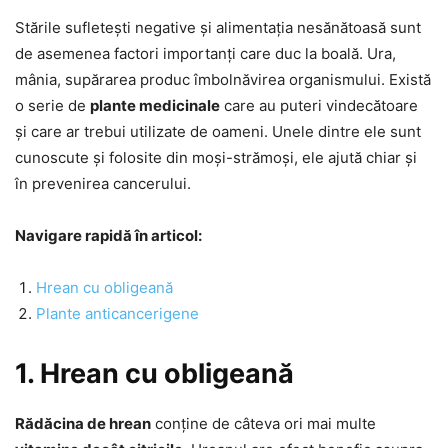
Stările sufletești negative și alimentația nesănătoasă sunt
de asemenea factori importanți care duc la boală. Ura,
mânia, supărarea produc îmbolnăvirea organismului. Există
o serie de
plante medicinale
care au puteri vindecătoare
și care ar trebui utilizate de oameni. Unele dintre ele sunt
cunoscute și folosite din moși-strămoși, ele ajută chiar și
în prevenirea cancerului.
Navigare rapidă în articol:
Hrean cu obligeană
Plante anticancerigene
1. Hrean cu obligeană
Rădăcina de hrean
conține de câteva ori mai multe