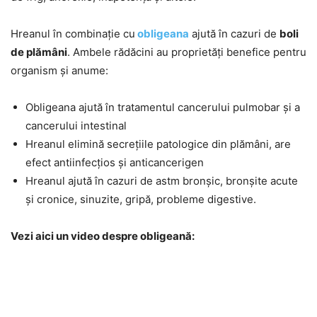
Hreanul în combinație cu
obligeana
ajută în cazuri de
boli
de plămâni
. Ambele rădăcini au proprietăți benefice pentru
organism și anume:
Obligeana ajută în tratamentul cancerului pulmobar și a
cancerului intestinal
Hreanul elimină secrețiile patologice din plămâni, are
efect antiinfecțios și anticancerigen
Hreanul ajută în cazuri de astm bronșic, bronșite acute
și cronice, sinuzite, gripă, probleme digestive.
Vezi aici un video despre obligeană: