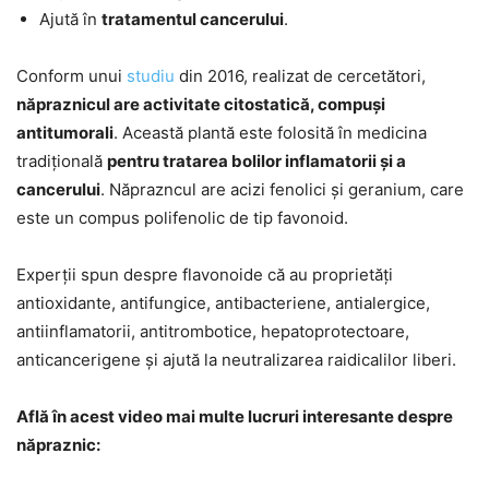
Ajută în
tratamentul cancerului
.
Conform unui
studiu
din 2016, realizat de cercetători,
năpraznicul are activitate citostatică, compuși
antitumorali
. Această plantă este folosită în medicina
tradițională
pentru tratarea bolilor inflamatorii și a
cancerului
. Năprazncul are acizi fenolici și geranium, care
este un compus polifenolic de tip favonoid.
Experții spun despre flavonoide că au proprietăți
antioxidante, antifungice, antibacteriene, antialergice,
antiinflamatorii, antitrombotice, hepatoprotectoare,
anticancerigene și ajută la neutralizarea raidicalilor liberi.
Află în acest video mai multe lucruri interesante despre
năpraznic: