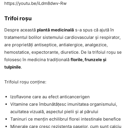
https://youtu.be/iLdm8dwv-Rw
Trifoi roșu
Despre această
plantă medicinală
s-a spus că ajută în
tratamentul bolilor sistemului cardiovascular și respirator,
are proprietăți antiseptice, antialergice, analgezice,
hemostatice, expectorante, diuretice. De la trifoiul roșu se
folosesc în medicina tradițională
florile, frunzele și
tulpinile
.
Trifoiul roșu conține:
Izoflavone care au efect anticancerigen
Vitamine care îmbunătățesc imunitatea organismului,
acuitatea vizuală, aspectul pielii și al părului
Taninuri ce mențin echilibrul florei intestinale benefice
Minerale care cresc rezistența oaselor, cum sunt calciu