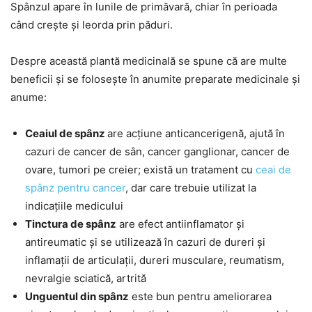
Spânzul apare în lunile de primăvară, chiar în perioada
când crește și leorda prin păduri.
Despre această plantă medicinală se spune că are multe
beneficii și se folosește în anumite preparate medicinale și
anume:
Ceaiul de spânz
are acțiune anticancerigenă, ajută în
cazuri de cancer de sân, cancer ganglionar, cancer de
ovare, tumori pe creier; există un tratament cu
ceai de
spânz pentru cancer
, dar care trebuie utilizat la
indicațiile medicului
Tinctura de spânz
are efect antiinflamator și
antireumatic și se utilizează în cazuri de dureri și
inflamații de articulații, dureri musculare, reumatism,
nevralgie sciatică, artrită
Unguentul din spânz
este bun pentru ameliorarea