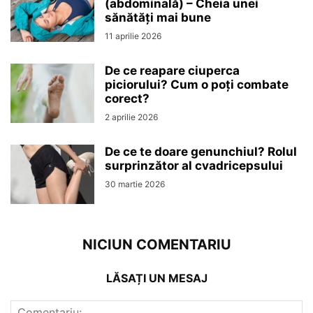
(abdominală) – Cheia unei
sănătăți mai bune
11 aprilie 2026
De ce reapare ciuperca
piciorului? Cum o poți combate
corect?
2 aprilie 2026
De ce te doare genunchiul? Rolul
surprinzător al cvadricepsului
30 martie 2026
NICIUN COMENTARIU
LĂSAȚI UN MESAJ