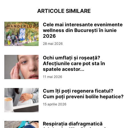
ARTICOLE SIMILARE
Cele mai interesante evenimente
wellness din București în iunie
2026
28 mai 2026
Ochi umflați și roșeață?
Afecțiunile care pot sta în
spatele acestor...
11 mai 2026
Cum îți poți regenera ficatul?
Cum poți preveni bolile hepatice?
15 aprilie 2026
Respirația diafragmatică