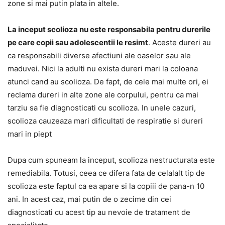
zone si mai putin plata in altele.
La inceput scolioza nu este responsabila pentru durerile
pe care copii sau adolescentii le resimt
. Aceste dureri au
ca responsabili diverse afectiuni ale oaselor sau ale
maduvei. Nici la adulti nu exista dureri mari la coloana
atunci cand au scolioza. De fapt, de cele mai multe ori, ei
reclama dureri in alte zone ale corpului, pentru ca mai
tarziu sa fie diagnosticati cu scolioza. In unele cazuri,
scolioza cauzeaza mari dificultati de respiratie si dureri
mari in piept
Dupa cum spuneam la inceput, scolioza nestructurata este
remediabila. Totusi, ceea ce difera fata de celalalt tip de
scolioza este faptul ca ea apare si la copiii de pana-n 10
ani. In acest caz, mai putin de o zecime din cei
diagnosticati cu acest tip au nevoie de tratament de