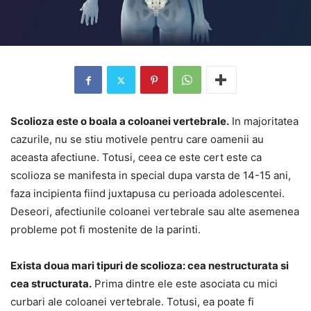
Scolioza este o boala a coloanei vertebrale.
In majoritatea
cazurile, nu se stiu motivele pentru care oamenii au
aceasta afectiune. Totusi, ceea ce este cert este ca
scolioza se manifesta in special dupa varsta de 14-15 ani,
faza incipienta fiind juxtapusa cu perioada adolescentei.
Deseori, afectiunile coloanei vertebrale sau alte asemenea
probleme pot fi mostenite de la parinti.
Exista doua mari tipuri de scolioza: cea nestructurata si
cea structurata.
Prima dintre ele este asociata cu mici
curbari ale coloanei vertebrale. Totusi, ea poate fi