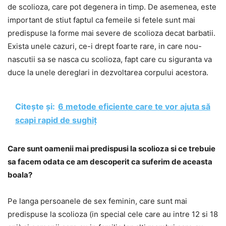
de scolioza, care pot degenera in timp. De asemenea, este
important de stiut faptul ca femeile si fetele sunt mai
predispuse la forme mai severe de scolioza decat barbatii.
Exista unele cazuri, ce-i drept foarte rare, in care nou-
nascutii sa se nasca cu scolioza, fapt care cu siguranta va
duce la unele dereglari in dezvoltarea corpului acestora.
Citește și:
6 metode eficiente care te vor ajuta să
scapi rapid de sughiț
Care sunt oamenii mai predispusi la scolioza si ce trebuie
sa facem odata ce am descoperit ca suferim de aceasta
boala?
Pe langa persoanele de sex feminin, care sunt mai
predispuse la scolioza (in special cele care au intre 12 si 18