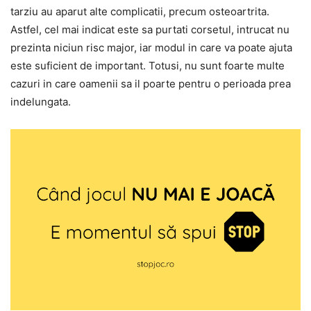
tarziu au aparut alte complicatii, precum osteoartrita.
Astfel, cel mai indicat este sa purtati corsetul, intrucat nu
prezinta niciun risc major, iar modul in care va poate ajuta
este suficient de important. Totusi, nu sunt foarte multe
cazuri in care oamenii sa il poarte pentru o perioada prea
indelungata.