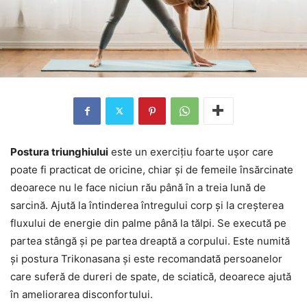
Postura triunghiului
este un exercițiu foarte ușor care
poate fi practicat de oricine, chiar și de femeile însărcinate
deoarece nu le face niciun rău până în a treia lună de
sarcină. Ajută la întinderea întregului corp și la creșterea
fluxului de energie din palme până la tălpi. Se execută pe
partea stângă și pe partea dreaptă a corpului. Este numită
și postura Trikonasana și este recomandată persoanelor
care suferă de dureri de spate, de sciatică, deoarece ajută
în ameliorarea disconfortului.