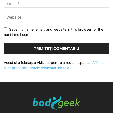
Save my name, email, and website in this browser for the
next time I comment.
Acest site folosește Akismet pentru a reduce spamul.
Află cum
sunt procesate datele comentariilor tale
.