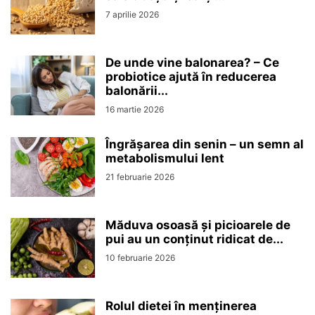
7 aprilie 2026
De unde vine balonarea? – Ce
probiotice ajută în reducerea
balonării...
16 martie 2026
Îngrășarea din senin – un semn al
metabolismului lent
21 februarie 2026
Măduva osoasă și picioarele de
pui au un conținut ridicat de...
10 februarie 2026
Rolul dietei în menținerea