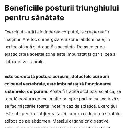
Beneficiile posturii triunghiului
pentru sănătate
Exercițiul ajută la intinderea corpului, la creșterea în
înălțime. Are loc o energizare a zonei abdominale, în
partea stângă și dreaptă a acesteia. De asemenea,
elasticitatea acestei zone este îmbunătățită dar și cea a
coloanei vertebrale.
Este corectată postura corpului, defectele curburii
coloanei vertebrale, este îmbunătățită funcționarea
sistemelor corporale
. Poate fi tratată scolioza, sciatica, se
repetă postura de mai multe ori spre partea cu scolioză și
se fac mișcările foarte încet în caz de sciatică. Exercițiul
este util pentru subțierea taliei, pentru reducerea stratului
adipos de pe abdomen. Masajul organelor digestive,