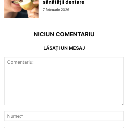
sănătății dentare
7 februarie 2026
NICIUN COMENTARIU
LĂSAȚI UN MESAJ