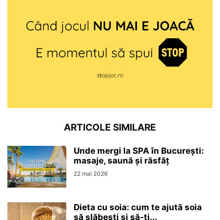
ARTICOLE SIMILARE
Unde mergi la SPA în București:
masaje, saună și răsfăț
22 mai 2026
Dieta cu soia: cum te ajută soia
să slăbești și să-ți...