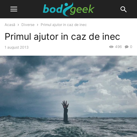
Acasă
Diverse
Primul ajutor in caz de inec
Primul ajutor in caz de inec
496
0
1 august 2013