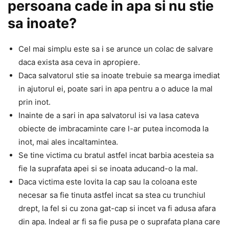
persoana cade in apa si nu stie
sa inoate?
Cel mai simplu este sa i se arunce un colac de salvare
daca exista asa ceva in apropiere.
Daca salvatorul stie sa inoate trebuie sa mearga imediat
in ajutorul ei, poate sari in apa pentru a o aduce la mal
prin inot.
Inainte de a sari in apa salvatorul isi va lasa cateva
obiecte de imbracaminte care l-ar putea incomoda la
inot, mai ales incaltamintea.
Se tine victima cu bratul astfel incat barbia acesteia sa
fie la suprafata apei si se inoata aducand-o la mal.
Daca victima este lovita la cap sau la coloana este
necesar sa fie tinuta astfel incat sa stea cu trunchiul
drept, la fel si cu zona gat-cap si incet va fi adusa afara
din apa. Indeal ar fi sa fie pusa pe o suprafata plana care