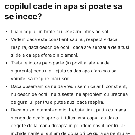
copilul cade in apa si poate sa
se inece?
Luam copilul in brate si il asezam intins pe sol.
Vedem daca este constient sau nu, respectiv daca
respira, daca deschide ochii, daca are senzatia de a tusi
si de a da apa afara din plamani.
Trebuie intors pe o parte (in pozitia laterala de
siguranta) pentru a-l ajuta sa dea apa afara sau sa
vomite, sa respire mai usor.
Daca observam ca nu da vreun semn ca ar fi constient,
nu deschide ochii, nu tuseste, ne apropiem cu urechea
de gura lui pentru a putea auzi daca respira.
Daca nu se intampla nimic, trebuie tinut putin cu mana
stanga de ceafa spre a-i ridica usor capul, cu doua
degete de la mana dreapta in prindem nasul pentru a-i
inchide narile si suflam de doua ori pe gura sa pentru a-