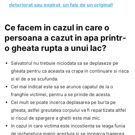
deteriorat sau expirat, un fals de un original!
Ce facem in cazul in care o
persoana a cazut in apa printr-
o gheata rupta a unui lac?
Salvatorul nu trebuie niciodata sa se deplaseze pe
gheata pentru ca aceasta va crapa in continuare si risca
si el de a se scufunda.
Cel mai indicat este sa se arunce capatul de la o
franghie victimei, pentru a se prinde de acesta.
Cel mult se poate incerca deplasarea pe burta pe
gheata, astfel greutatea corpului va fi repartizata altfel
si riscul de spargere a ghetii este mai mic.
In cazul in care victima este incostienta se leaga funia
de incheietura mainii acestuia si se incearca tragerea