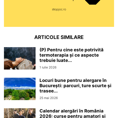
ARTICOLE SIMILARE
(P) Pentru cine este potrivită
termoterapia și ce aspecte
trebuie luate...
1 iulie 2026
Locuri bune pentru alergare în
București: parcuri, ture scurte și
trasee...
25 mai 2026
Calendar alergări în România
2026: curse pentru amatori și