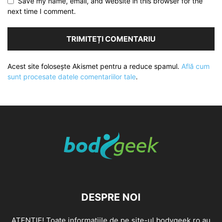
Save my name, email, and website in this browser for the
next time I comment.
Acest site folosește Akismet pentru a reduce spamul.
Află cum
sunt procesate datele comentariilor tale
.
DESPRE NOI
ATENȚIE! Toate informațiile de pe site-ul bodygeek.ro au