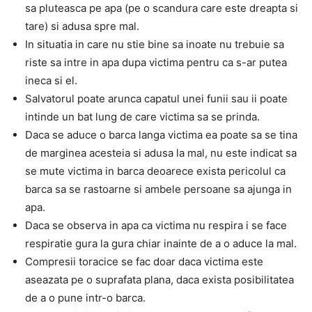
sa pluteasca pe apa (pe o scandura care este dreapta si
tare) si adusa spre mal.
In situatia in care nu stie bine sa inoate nu trebuie sa
riste sa intre in apa dupa victima pentru ca s-ar putea
ineca si el.
Salvatorul poate arunca capatul unei funii sau ii poate
intinde un bat lung de care victima sa se prinda.
Daca se aduce o barca langa victima ea poate sa se tina
de marginea acesteia si adusa la mal, nu este indicat sa
se mute victima in barca deoarece exista pericolul ca
barca sa se rastoarne si ambele persoane sa ajunga in
apa.
Daca se observa in apa ca victima nu respira i se face
respiratie gura la gura chiar inainte de a o aduce la mal.
Compresii toracice se fac doar daca victima este
aseazata pe o suprafata plana, daca exista posibilitatea
de a o pune intr-o barca.