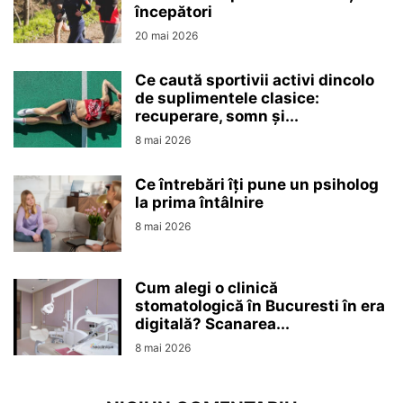
începători
20 mai 2026
Ce caută sportivii activi dincolo
de suplimentele clasice:
recuperare, somn și...
8 mai 2026
Ce întrebări îți pune un psiholog
la prima întâlnire
8 mai 2026
Cum alegi o clinică
stomatologică în Bucuresti în era
digitală? Scanarea...
8 mai 2026