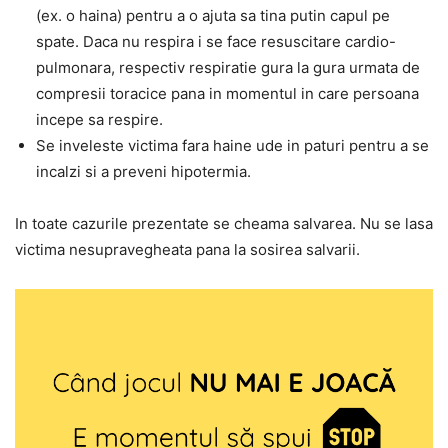
(ex. o haina) pentru a o ajuta sa tina putin capul pe
spate. Daca nu respira i se face resuscitare cardio-
pulmonara, respectiv respiratie gura la gura urmata de
compresii toracice pana in momentul in care persoana
incepe sa respire.
Se inveleste victima fara haine ude in paturi pentru a se
incalzi si a preveni hipotermia.
In toate cazurile prezentate se cheama salvarea. Nu se lasa
victima nesupravegheata pana la sosirea salvarii.