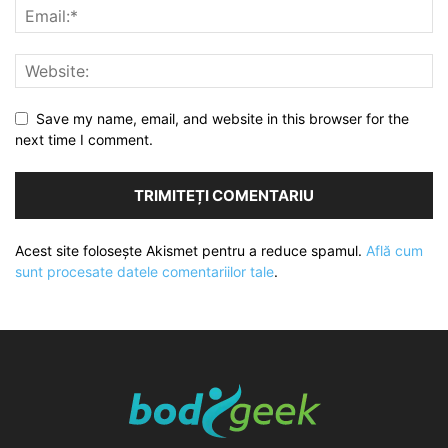
Save my name, email, and website in this browser for the
next time I comment.
Acest site folosește Akismet pentru a reduce spamul.
Află cum
sunt procesate datele comentariilor tale
.