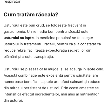
respiratorii.
Cum tratăm răceala?
Usturoiul este bun crud, se folosește frecvent în
gastronomie. Un remediu bun pentru răceală este
usturoiul cu lapte
. În medicina populară se folosește
usturoiul în tratamentul răcelii, pentru că s-a constatat că
reduce febra, facilitează expectorația secrețiilor din
plămâni și crește transpirația.
Usturoiul se pisează ca la mujdei și se adaugă în lapte cald.
Această combinație este excelentă pentru sănătate, are
numeroase beneficii. Laptele are efect calmant și reduce
din mirosul persistent de usturoi. Prin acest amestec se
intensifică efectul ingredientelor, mai ales al nutrienților
din usturoi.