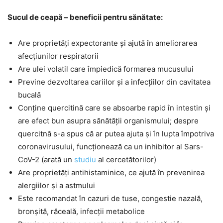
Sucul de ceapă – beneficii pentru sănătate:
Are proprietăți expectorante și ajută în ameliorarea
afecțiunilor respiratorii
Are ulei volatil care împiedică formarea mucusului
Previne dezvoltarea cariilor și a infecțiilor din cavitatea
bucală
Conține quercitină care se absoarbe rapid în intestin și
are efect bun asupra sănătății organismului; despre
quercitnă s-a spus că ar putea ajuta și în lupta împotriva
coronavirusului, funcționează ca un inhibitor al Sars-
CoV-2 (arată un
studiu
al cercetătorilor)
Are proprietăți antihistaminice, ce ajută în prevenirea
alergiilor și a astmului
Este recomandat în cazuri de tuse, congestie nazală,
bronșită, răceală, infecții metabolice