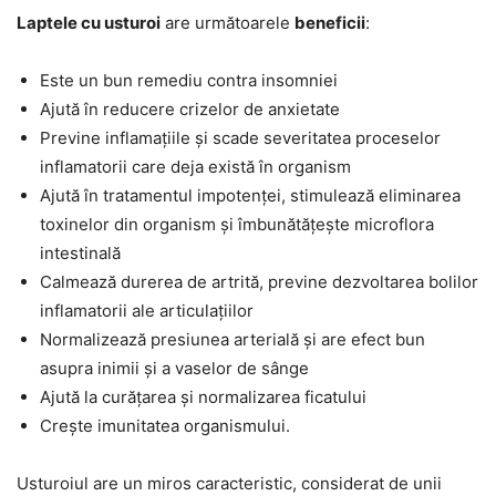
Laptele cu usturoi
are următoarele
beneficii
:
Este un bun remediu contra insomniei
Ajută în reducere crizelor de anxietate
Previne inflamațiile și scade severitatea proceselor
inflamatorii care deja există în organism
Ajută în tratamentul impotenței, stimulează eliminarea
toxinelor din organism și îmbunătățește microflora
intestinală
Calmează durerea de artrită, previne dezvoltarea bolilor
inflamatorii ale articulațiilor
Normalizează presiunea arterială și are efect bun
asupra inimii și a vaselor de sânge
Ajută la curățarea și normalizarea ficatului
Crește imunitatea organismului.
Usturoiul are un miros caracteristic, considerat de unii