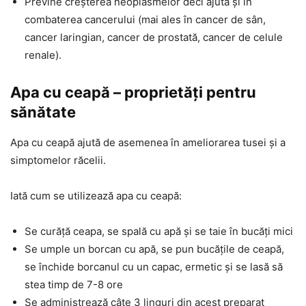
Previne creșterea neoplasmelor deci ajută și în
combaterea cancerului (mai ales în cancer de sân,
cancer laringian, cancer de prostată, cancer de celule
renale).
Apa cu ceapă – proprietăți pentru
sănătate
Apa cu ceapă ajută de asemenea în ameliorarea tusei și a
simptomelor răcelii.
Iată cum se utilizează apa cu ceapă:
Se curăță ceapa, se spală cu apă și se taie în bucăți mici
Se umple un borcan cu apă, se pun bucățile de ceapă,
se închide borcanul cu un capac, ermetic și se lasă să
stea timp de 7-8 ore
Se administrează câte 3 linguri din acest preparat