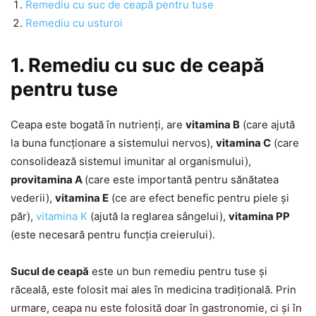
Remediu cu suc de ceapă pentru tuse
Remediu cu usturoi
1. Remediu cu suc de ceapă
pentru tuse
Ceapa este bogată în nutrienți, are
vitamina B
(care ajută
la buna funcționare a sistemului nervos),
vitamina C
(care
consolidează sistemul imunitar al organismului),
provitamina A
(care este importantă pentru sănătatea
vederii),
vitamina E
(ce are efect benefic pentru piele și
păr),
vitamina K
(ajută la reglarea sângelui),
vitamina PP
(este necesară pentru funcția creierului).
Sucul de ceapă
este un bun remediu pentru tuse și
răceală, este folosit mai ales în medicina tradițională. Prin
urmare, ceapa nu este folosită doar în gastronomie, ci și în