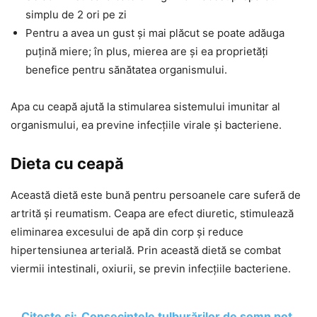
simplu de 2 ori pe zi
Pentru a avea un gust și mai plăcut se poate adăuga
puțină miere; în plus, mierea are și ea proprietăți
benefice pentru sănătatea organismului.
Apa cu ceapă ajută la stimularea sistemului imunitar al
organismului, ea previne infecțiile virale și bacteriene.
Dieta cu ceapă
Această dietă este bună pentru persoanele care suferă de
artrită și reumatism. Ceapa are efect diuretic, stimulează
eliminarea excesului de apă din corp și reduce
hipertensiunea arterială. Prin această dietă se combat
viermii intestinali, oxiurii, se previn infecțiile bacteriene.
Citește și:
Consecințele tulburărilor de somn pot