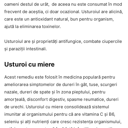
oameni destul de urât, de aceea nu este consumat în mod
frecvent de aceștia, ci doar ocazional. Usturoiul are alicină,
care este un antioxidant natural, bun pentru organism,
ajută la eliminarea toxinelor.
Usturoiul are și proprietăți antifungice, combate ciupercile
și paraziții intestinali.
Usturoi cu miere
Acest remediu este folosit în medicina populară pentru
ameliorarea simptomelor de dureri în gât, tuse, scurgeri
nazale, dureri de spate și în zona pieptului, pentru
amorțeală, disconfort digestiv, spasme reumatice, dureri
de urechi. Usturoiul cu miere consolidează sistemul
imunitar al organismului pentru că are vitamina C și B6,
seleniu și alți nutrienți care cresc rezistența organismului,