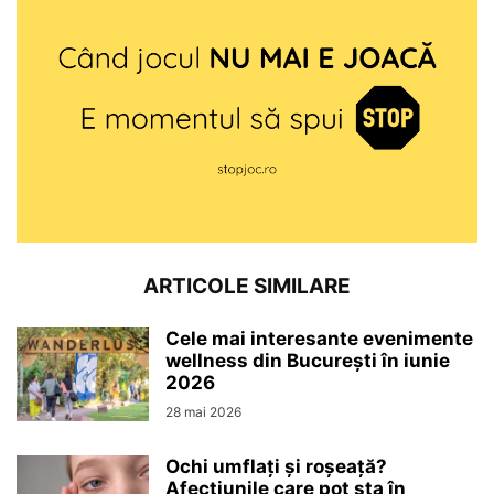
ARTICOLE SIMILARE
Cele mai interesante evenimente
wellness din București în iunie
2026
28 mai 2026
Ochi umflați și roșeață?
Afecțiunile care pot sta în