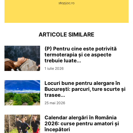
ARTICOLE SIMILARE
(P) Pentru cine este potrivită
termoterapia și ce aspecte
trebuie luate...
1 iulie 2026
Locuri bune pentru alergare în
București: parcuri, ture scurte și
trasee...
25 mai 2026
Calendar alergări în România
2026: curse pentru amatori și
începători