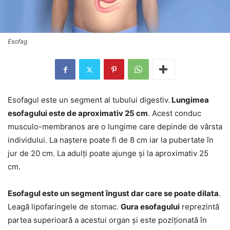
Esofag
Esofagul este un segment al tubului digestiv.
Lungimea
esofagului este de aproximativ 25 cm
. Acest conduc
musculo-membranos are o lungime care depinde de vârsta
individului. La naștere poate fi de 8 cm iar la pubertate în
jur de 20 cm. La adulți poate ajunge și la aproximativ 25
cm.
Esofagul este un segment îngust dar care se poate dilata
.
Leagă lipofaringele de stomac.
Gura esofagului
reprezintă
partea superioară a acestui organ și este poziționată în