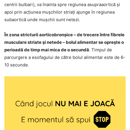
centrii bulbari), va înainta spre regiunea asupraaortică și
apoi prin acțiunea mușchilor striați ajunge în regiunea
subaortică unde mușchii sunt netezi.
În zona stricturii aorticobronșice – de trecere între fibrele
musculare striate și netede – bolul alimentar se oprește o
perioadă de timp mai mica de o secundă
. Timpul de
parcurgere a esofagului de către bolul alimentar este de 6-
10 secunde.