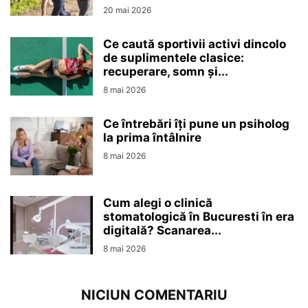
20 mai 2026
Ce caută sportivii activi dincolo
de suplimentele clasice:
recuperare, somn și...
8 mai 2026
Ce întrebări îți pune un psiholog
la prima întâlnire
8 mai 2026
Cum alegi o clinică
stomatologică în Bucuresti în era
digitală? Scanarea...
8 mai 2026
NICIUN COMENTARIU