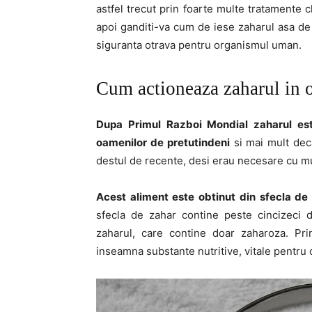
astfel trecut prin foarte multe tratamente 
apoi ganditi-va cum de iese zaharul asa de a
siguranta otrava pentru organismul uman.
Cum actioneaza zaharul in 
Dupa Primul Razboi Mondial zaharul este 
oamenilor de pretutindeni
si mai mult deca
destul de recente, desi erau necesare cu m
Acest aliment este obtinut din sfecla de
sfecla de zahar contine peste cincizeci de
zaharul, care contine doar zaharoza. Pri
inseamna substante nutritive, vitale pentru