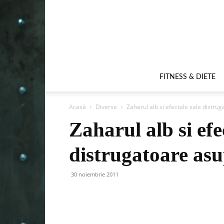
FITNESS & DIETE
Acasă
Diverse
Zaharul alb si efectale sale distr
Zaharul alb si efe
distrugatoare as
30 noiembrie 2011