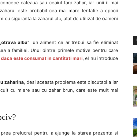
oncepe cafeaua sau ceaiul fara zahar, iar unii il mai
, zaharul este probabil cea mai mare tentatie a epocii
m cu siguranta la zaharul alb, atat de utilizat de oameni
„otrava alba”
, un aliment ce ar trebui sa fie eliminat
 cea a familiei. Unul dintre primele motive pentru care
,
daca este consumat in cantitati mari
, el nu introduce
 cu zaharina
, desi aceasta problema este discutabila iar
ocuit cu miere sau cu zahar brun, care este mult mai
ociv?
 prea prelucrat pentru a ajunge la starea prezenta si