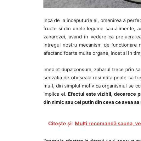
Inca de la inceputurie ei, omenirea a perfec
fructe si din unele legume sau alimente, a
zaharozei, avand in vedere ca prelucrare
intregul nostru mecanism de functionare n
afectand foarte multe organe, incet si in timp
Imediat dupa consum, zaharul trece prin sang
senzatia de oboseala resimtita poate sa tre
mult, din simplul motiv ca organismul se co
implica el.
Efectul este vizibil, deoarece 
din nimic sau cel putin din ceva ce avea s
Citește și:
Mulți recomandă sauna, ve