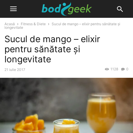
Acasă
Fitness & Diete
Sucul de mango – elixir pentru sănătate și
longevitate
Sucul de mango – elixir
pentru sănătate și
longevitate
1128
0
21 iulie 2017