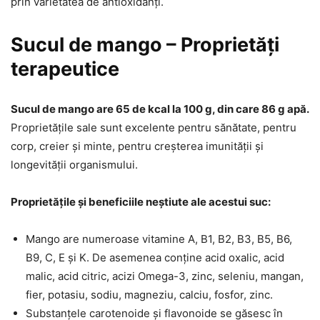
prin varietatea de antioxidanți.
Sucul de mango – Proprietăți
terapeutice
Sucul de mango are 65 de kcal la 100 g, din care 86 g apă.
Proprietățile sale sunt excelente pentru sănătate, pentru
corp, creier și minte, pentru creșterea imunității și
longevității organismului.
Proprietățile și beneficiile neștiute ale acestui suc:
Mango are numeroase vitamine A, B1, B2, B3, B5, B6,
B9, C, E și K. De asemenea conține acid oxalic, acid
malic, acid citric, acizi Omega-3, zinc, seleniu, mangan,
fier, potasiu, sodiu, magneziu, calciu, fosfor, zinc.
Substanțele carotenoide și flavonoide se găsesc în