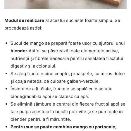
Modul de realizare
al acestui suc este foarte simplu. Se
procedează astfel:
Sucul de mango se prepară foarte ușor cu ajutorul unui
blender.
Astfel se păstrează toate elementele active,
nutrienții și fibrele necesare pentru sănătatea tractului
digestiv și a colonului.
Se aleg fructele bine coapte, proaspete, cu miros dulce
și coaja netedă, de culoare galben-verzuie.
Înainte de a fi tăiate, fructele se spală cu o soluție
biodegradabilă apoi se clătesc cu apă.
Se elimină sâmburele central din fiecare fruct și apoi se
taie pulpa acestuia în bucăți potrivite și se pun toate în
blender pentru a fi mărunțite.
Pentru suc se poate combina mango cu portocale,