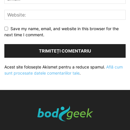
Save my name, email, and website in this browser for the
next time I comment.
Acest site folosește Akismet pentru a reduce spamul.
Află cum
sunt procesate datele comentariilor tale
.