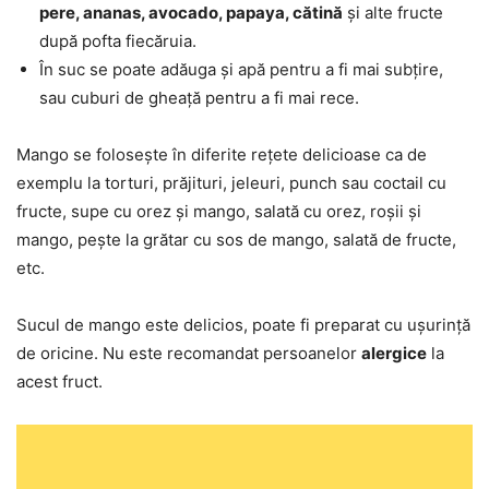
pere, ananas, avocado, papaya, cătină
și alte fructe
după pofta fiecăruia.
În suc se poate adăuga și apă pentru a fi mai subțire,
sau cuburi de gheață pentru a fi mai rece.
Mango se folosește în diferite rețete delicioase ca de
exemplu la torturi, prăjituri, jeleuri, punch sau coctail cu
fructe, supe cu orez și mango, salată cu orez, roșii și
mango, pește la grătar cu sos de mango, salată de fructe,
etc.
Sucul de mango este delicios, poate fi preparat cu ușurință
de oricine. Nu este recomandat persoanelor
alergice
la
acest fruct.