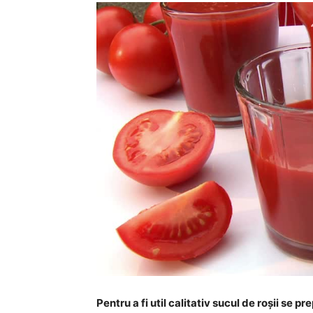
Pentru a fi util calitativ sucul de roșii se pr