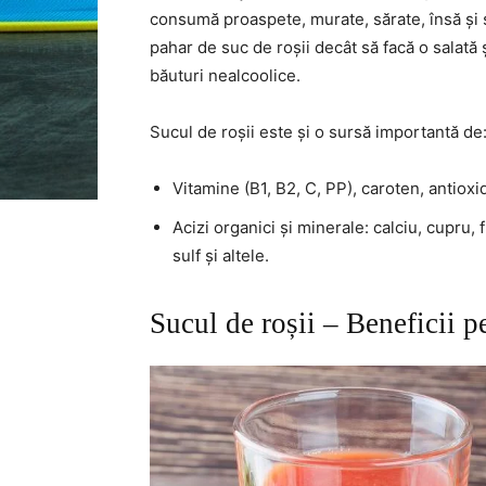
consumă proaspete, murate, sărate, însă și 
pahar de suc de roșii decât să facă o salată 
băuturi nealcoolice.
Sucul de roșii este și o sursă importantă de
Vitamine (B1, B2, C, PP), caroten, antioxi
Acizi organici și minerale: calciu, cupru, 
sulf și altele.
Sucul de roșii – Beneficii 