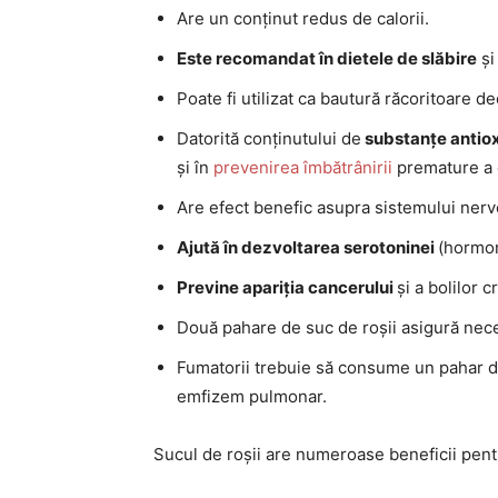
Are un conținut redus de calorii.
Este recomandat în dietele de slăbire
și
Poate fi utilizat ca bautură răcoritoare d
Datorită conținutului de
substanțe antiox
și în
prevenirea îmbătrânirii
premature a 
Are efect benefic asupra sistemului nerv
Ajută în dezvoltarea serotoninei
(hormon
Previne apariția cancerului
și a bolilor c
Două pahare de suc de roșii asigură nece
Fumatorii trebuie să consume un pahar de
emfizem pulmonar.
Sucul de roșii are numeroase beneficii pent