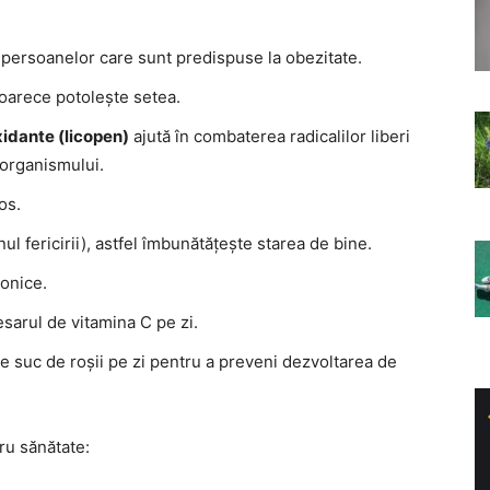
 persoanelor care sunt predispuse la obezitate.
eoarece potolește setea.
idante (licopen)
ajută în combaterea radicalilor liberi
organismului.
os.
ul fericirii), astfel îmbunătățește starea de bine.
ronice.
sarul de vitamina C pe zi.
 suc de roșii pe zi pentru a preveni dezvoltarea de
ru sănătate: