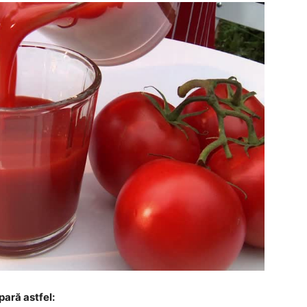
epară astfel: