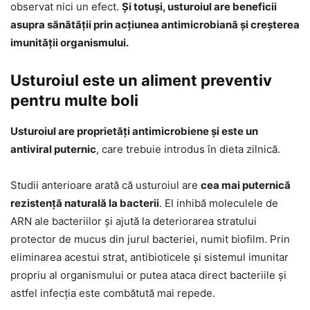
observat nici un efect.
Și totuși, usturoiul are beneficii
asupra sănătății prin acțiunea antimicrobiană și creșterea
imunității organismului.
Usturoiul este un aliment preventiv
pentru multe boli
Usturoiul are proprietăți antimicrobiene și este un
antiviral puternic
, care trebuie introdus în dieta zilnică.
Studii anterioare arată că usturoiul are
cea mai puternică
rezistență naturală la bacterii
. El inhibă moleculele de
ARN ale bacteriilor și ajută la deteriorarea stratului
protector de mucus din jurul bacteriei, numit biofilm. Prin
eliminarea acestui strat, antibioticele și sistemul imunitar
propriu al organismului or putea ataca direct bacteriile și
astfel infecția este combătută mai repede.