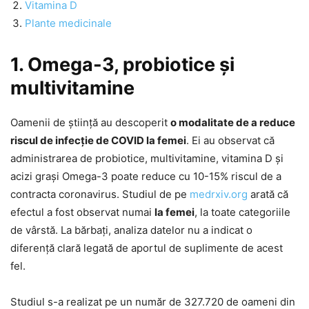
Vitamina D
Plante medicinale
1. Omega-3, probiotice și
multivitamine
Oamenii de știință au descoperit
o modalitate de a reduce
riscul de infecție de COVID la femei
. Ei au observat că
administrarea de probiotice, multivitamine, vitamina D și
acizi grași Omega-3 poate reduce cu 10-15% riscul de a
contracta coronavirus. Studiul de pe
medrxiv.org
arată că
efectul a fost observat numai
la femei
, la toate categoriile
de vârstă. La bărbați, analiza datelor nu a indicat o
diferență clară legată de aportul de suplimente de acest
fel.
Studiul s-a realizat pe un număr de 327.720 de oameni din