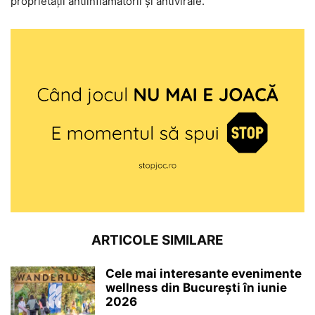
proprietății antiinflamatorii și antivirale.
ARTICOLE SIMILARE
Cele mai interesante evenimente
wellness din București în iunie
2026