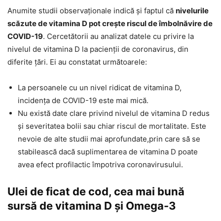
Anumite studii observaționale indică și faptul că
nivelurile
scăzute de vitamina D pot crește riscul de îmbolnăvire de
COVID-19
. Cercetătorii au analizat datele cu privire la
nivelul de vitamina D la pacienții de coronavirus, din
diferite țări. Ei au constatat următoarele:
La persoanele cu un nivel ridicat de vitamina D,
incidența de COVID-19 este mai mică.
Nu există date clare privind nivelul de vitamina D redus
și severitatea bolii sau chiar riscul de mortalitate. Este
nevoie de alte studii mai aprofundate,prin care să se
stabilească dacă suplimentarea de vitamina D poate
avea efect profilactic împotriva coronavirusului.
Ulei de ficat de cod, cea mai bună
sursă de vitamina D și Omega-3