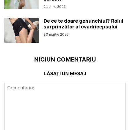
2 aprilie 2026
De ce te doare genunchiul? Rolul
surprinzător al cvadricepsului
30 martie 2026
NICIUN COMENTARIU
LĂSAȚI UN MESAJ