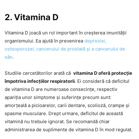
2. Vitamina D
Vitamina D joacă un rol important în creșterea imunității
organismului. Ea ajută în prevenirea
depresiei,
osteoporozei, cancerului de prostată și a cancerului de
sân
.
Studiile cercetătorilor arată că
vitamina D oferă protecție
împotriva infecțiilor respiratorii
. Ei consideră că deficitul
de vitamina D are numeroase consecințe, respectiv
apariția unor simptome și suferințe precum sunt:
amorțeală a picioarelor, carii dentare, scolioză, crampe și
spasme musculare. Drept urmare, deficitul de această
vitamină nu trebuie ignorat. Se recomandă chiar
administrarea de suplimente de vitamina D în mod regulat.