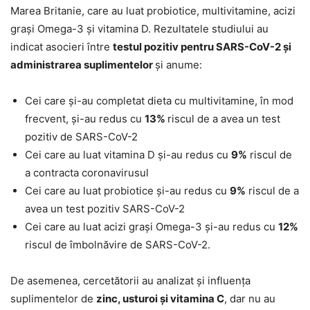
Marea Britanie, care au luat probiotice, multivitamine, acizi
grași Omega-3 și vitamina D. Rezultatele studiului au
indicat asocieri între
testul pozitiv pentru SARS-CoV-2 și
administrarea suplimentelor
și anume:
Cei care și-au completat dieta cu multivitamine, în mod
frecvent, și-au redus cu
13%
riscul de a avea un test
pozitiv de SARS-CoV-2
Cei care au luat vitamina D și-au redus cu
9%
riscul de
a contracta coronavirusul
Cei care au luat probiotice și-au redus cu
9%
riscul de a
avea un test pozitiv SARS-CoV-2
Cei care au luat acizi grași Omega-3 și-au redus cu
12%
riscul de îmbolnăvire de SARS-CoV-2.
De asemenea, cercetătorii au analizat și influența
suplimentelor de
zinc, usturoi și vitamina C
, dar nu au