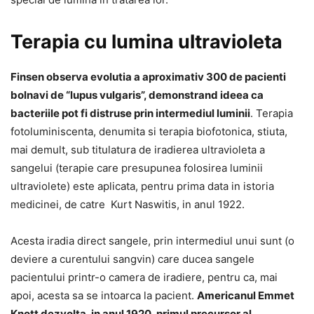
Terapia cu lumina ultravioleta
Finsen observa evolutia a aproximativ 300 de pacienti
bolnavi de “lupus vulgaris”, demonstrand ideea ca
bacteriile pot fi distruse prin intermediul luminii
. Terapia
fotoluminiscenta, denumita si terapia biofotonica, stiuta,
mai demult, sub titulatura de iradierea ultravioleta a
sangelui (terapie care presupunea folosirea luminii
ultraviolete) este aplicata, pentru prima data in istoria
medicinei, de catre Kurt Naswitis, in anul 1922.
Acesta iradia direct sangele, prin intermediul unui sunt (o
deviere a curentului sangvin) care ducea sangele
pacientului printr-o camera de iradiere, pentru ca, mai
apoi, acesta sa se intoarca la pacient.
Americanul Emmet
Knott dezvolta, in anul 1920, primul precursor al