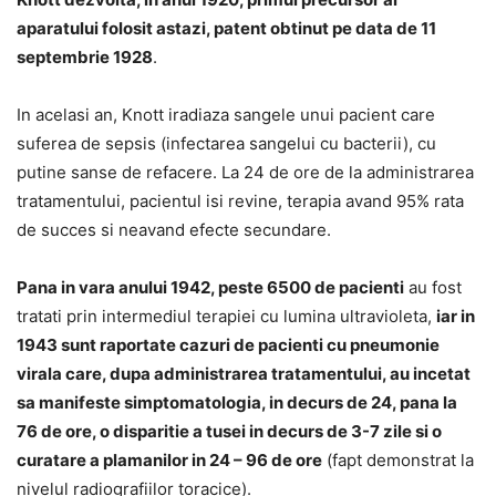
aparatului folosit astazi, patent obtinut pe data de 11
septembrie 1928
.
In acelasi an, Knott iradiaza sangele unui pacient care
suferea de sepsis (infectarea sangelui cu bacterii), cu
putine sanse de refacere. La 24 de ore de la administrarea
tratamentului, pacientul isi revine, terapia avand 95% rata
de succes si neavand efecte secundare.
Pana in vara anului 1942, peste 6500 de pacienti
au fost
tratati prin intermediul terapiei cu lumina ultravioleta,
iar in
1943 sunt raportate cazuri de pacienti cu pneumonie
virala care, dupa administrarea tratamentului, au incetat
sa manifeste simptomatologia, in decurs de 24, pana la
76 de ore, o disparitie a tusei in decurs de 3-7 zile si o
curatare a plamanilor in 24 – 96 de ore
(fapt demonstrat la
nivelul radiografiilor toracice).