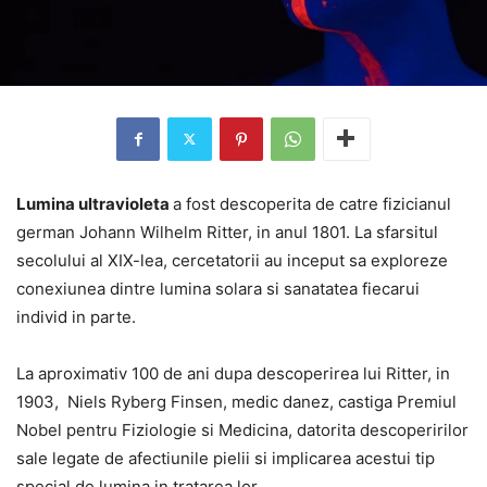
Lumina ultravioleta
a fost descoperita de catre fizicianul
german Johann Wilhelm Ritter, in anul 1801. La sfarsitul
secolului al XIX-lea, cercetatorii au inceput sa exploreze
conexiunea dintre lumina solara si sanatatea fiecarui
individ in parte.
La aproximativ 100 de ani dupa descoperirea lui Ritter, in
1903, Niels Ryberg Finsen, medic danez, castiga Premiul
Nobel pentru Fiziologie si Medicina, datorita descoperirilor
sale legate de afectiunile pielii si implicarea acestui tip
special de lumina in tratarea lor.