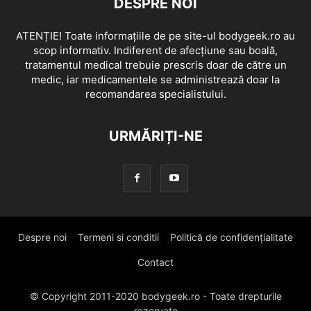
DESPRE NOI
ATENȚIE! Toate informațiile de pe site-ul bodygeek.ro au
scop informativ. Indiferent de afecțiune sau boală,
tratamentul medical trebuie prescris doar de către un
medic, iar medicamentele se administrează doar la
recomandarea specialistului.
URMĂRIȚI-NE
Despre noi
Termeni si conditii
Politică de confidențialitate
Contact
© Copyright 2011-2020 bodygeek.ro - Toate drepturile
rezervate