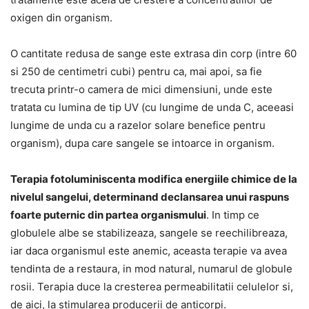
oxigen din organism.
O cantitate redusa de sange este extrasa din corp (intre 60
si 250 de centimetri cubi) pentru ca, mai apoi, sa fie
trecuta printr-o camera de mici dimensiuni, unde este
tratata cu lumina de tip UV (cu lungime de unda C, aceeasi
lungime de unda cu a razelor solare benefice pentru
organism), dupa care sangele se intoarce in organism.
Terapia fotoluminiscenta modifica energiile chimice de la
nivelul sangelui, determinand declansarea unui raspuns
foarte puternic din partea organismului
. In timp ce
globulele albe se stabilizeaza, sangele se reechilibreaza,
iar daca organismul este anemic, aceasta terapie va avea
tendinta de a restaura, in mod natural, numarul de globule
rosii. Terapia duce la cresterea permeabilitatii celulelor si,
de aici, la stimularea producerii de anticorpi.