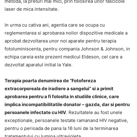
metoda, la preturi mai mici, prin folosirea unor fascicole
laser de mica intensitate.
In urma cu cativa ani, agentia care se ocupa cu
reglementarea si aprobarea noilor dispozitive medicale a
aprobat dezvoltarea unor noi aparate pentru terapia
fotoluminiscenta, pentru compania Johnson & Johnson, in
echipa careia este prezent medicul Eldeson, cel care a
dezvoltat aparatul initial la Yale.
Terapia poarta denumirea de “Fotofereza
extracorporeala de iradiere a sangelui” si a primit
aprobarea pentru a fi folosita in studiile clinice, care
implica incompatibilitatile donator – gazda, dar si pentru
persoanele infectate cu HIV
. Rezultatele au fost unele
exceptionale, persoanele testate ramanand HIV negative,
pentru o perioada de pana la 16 luni de la terminarea
tratamentului cu lumina ultravioleta.