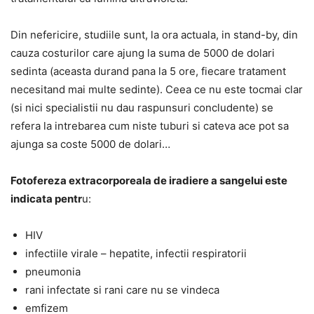
Din nefericire, studiile sunt, la ora actuala, in stand-by, din
cauza costurilor care ajung la suma de 5000 de dolari
sedinta (aceasta durand pana la 5 ore, fiecare tratament
necesitand mai multe sedinte). Ceea ce nu este tocmai clar
(si nici specialistii nu dau raspunsuri concludente) se
refera la intrebarea cum niste tuburi si cateva ace pot sa
ajunga sa coste 5000 de dolari…
Fotofereza extracorporeala de iradiere a sangelui este
indicata pentr
u:
HIV
infectiile virale – hepatite, infectii respiratorii
pneumonia
rani infectate si rani care nu se vindeca
emfizem