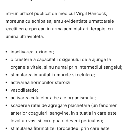
Intr-un articol publicat de medicul Virgil Hancock,
impreuna cu echipa sa, erau evidentiate urmatoarele
reactii care apareau in urma administrarii terapiei cu
lumina ultravioleta:
inactivarea toxinelor;
o crestere a capacitatii oxigenului de a ajunge la
organele vitale, si nu numai prin intermediul sangelui;
stimularea imunitatii umorale si celulare;
activarea hormonilor steroizi;
vasodilatatie;
activarea celulelor albe ale organismului;
scaderea ratei de agregare plachetara (un fenomen
anterior coagularii sangvine, in situatia in care este
lezat un vas, si care poate deveni periculos);
stimularea fibrinolizei (procedeul prin care este