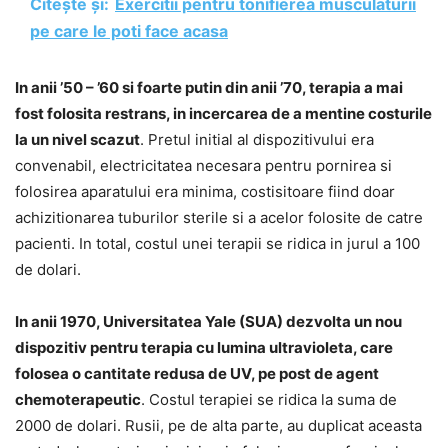
Citește și:
Exercitii pentru tonifierea musculaturii
pe care le poti face acasa
In anii ’50 – ’60 si foarte putin din anii ’70, terapia a mai
fost folosita restrans, in incercarea de a mentine costurile
la un nivel scazut
. Pretul initial al dispozitivului era
convenabil, electricitatea necesara pentru pornirea si
folosirea aparatului era minima, costisitoare fiind doar
achizitionarea tuburilor sterile si a acelor folosite de catre
pacienti. In total, costul unei terapii se ridica in jurul a 100
de dolari.
In anii 1970, Universitatea Yale (SUA) dezvolta un nou
dispozitiv pentru terapia cu lumina ultravioleta, care
folosea o cantitate redusa de UV, pe post de agent
chemoterapeutic
. Costul terapiei se ridica la suma de
2000 de dolari. Rusii, pe de alta parte, au duplicat aceasta