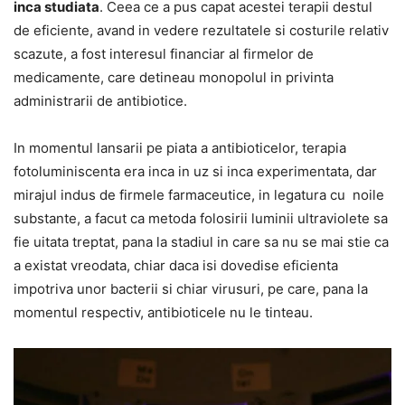
inca studiata
. Ceea ce a pus capat acestei terapii destul
de eficiente, avand in vedere rezultatele si costurile relativ
scazute, a fost interesul financiar al firmelor de
medicamente, care detineau monopolul in privinta
administrarii de antibiotice.
In momentul lansarii pe piata a antibioticelor, terapia
fotoluminiscenta era inca in uz si inca experimentata, dar
mirajul indus de firmele farmaceutice, in legatura cu noile
substante, a facut ca metoda folosirii luminii ultraviolete sa
fie uitata treptat, pana la stadiul in care sa nu se mai stie ca
a existat vreodata, chiar daca isi dovedise eficienta
impotriva unor bacterii si chiar virusuri, pe care, pana la
momentul respectiv, antibioticele nu le tinteau.