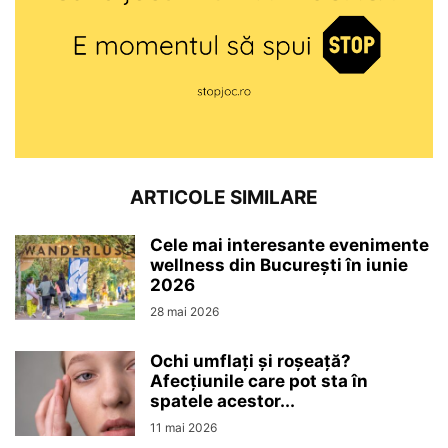
ARTICOLE SIMILARE
Cele mai interesante evenimente
wellness din București în iunie
2026
28 mai 2026
Ochi umflați și roșeață?
Afecțiunile care pot sta în
spatele acestor...
11 mai 2026