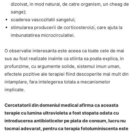
dizolvat, in mod natural, de catre organism, un cheag de
sange);
scaderea vascozitatii sangelui;
stimularea producerii de corticosteroizi, care ajuta la
imbunatatirea microcirculatiei.
O observatie interesanta este aceea ca toate cele de mai
sus au fost realizate inainte ca stiinta sa poata explica, in
profunzime, cu argumente solide, sistemul imun uman,
efectele pozitive ale terapiei fiind descoperite mai mult din
intamplare, fara intelegerea totala a mecanismelor
implicate.
Cercetatorii din domeniul medical afirma ca aceasta
terapie cu lumina ultravioleta a fost stopata odata cu
introducerea antibioticelor pe piata de consum, lucru nu
tocmai adevarat, pentru ca terapia fotoluminiscenta este