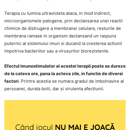
Terapia cu lumina ultravioleta ataca, in mod indirect,
microorganismele patogene, prin declansarea unei reactii
chimice de distrugere a membranei celulare, resturile de
membrana ramase in organism declansand un raspuns
puternic al sistemului imun si ducand la cresterea actiunii
impotriva bacteriilor sau a virusurilor biorezistente.
Efectul imunostimulator al acestei terapii poate sa dureze
de la cateva ore, pana la acteva zile, in functie de diversi
factori
. Printre acestia se numara gradul de imbolnavire al
persoanei, durata bolii, dar si virulenta afectiunii.