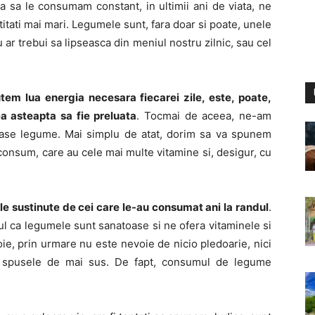
iga sa le consumam constant, in ultimii ani de viata, ne
titati mai mari. Legumele sunt, fara doar si poate, unele
 ar trebui sa lipseasca din meniul nostru zilnic, sau cel
tem lua energia necesara fiecarei zile, este, poate,
a asteapta sa fie preluata
. Tocmai de aceea, ne-am
ase legume. Mai simplu de atat, dorim sa va spunem
consum, care au cele mai multe vitamine si, desigur, cu
ele sustinute de cei care le-au consumat ani la randul
.
ul ca legumele sunt sanatoase si ne ofera vitaminele si
e, prin urmare nu este nevoie de nicio pledoarie, nici
tine spusele de mai sus. De fapt, consumul de legume