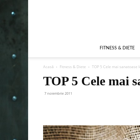
FITNESS & DIETE
Acasă
Fitness & Diete
TOP 5 Cele mai sanatoase
TOP 5 Cele mai s
7 noiembrie 2011