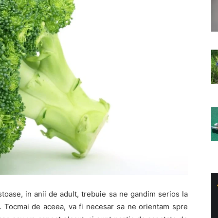
toase, in anii de adult, trebuie sa ne gandim serios la
mp. Tocmai de aceea, va fi necesar sa ne orientam spre