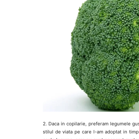
2. Daca in copilarie, preferam legumele gus
stilul de viata pe care l-am adoptat in ti