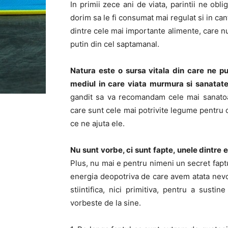
In primii zece ani de viata, parintii ne obl
dorim sa le fi consumat mai regulat si in can
dintre cele mai importante alimente, care nu
putin din cel saptamanal.
Natura este o sursa vitala din care ne pu
mediul in care viata murmura si sanatate
gandit sa va recomandam cele mai sanato
care sunt cele mai potrivite legume pentru 
ce ne ajuta ele.
Nu sunt vorbe, ci sunt fapte, unele dintre 
Plus, nu mai e pentru nimeni un secret fapt
energia deopotriva de care avem atata nevoi
stiintifica, nici primitiva, pentru a sus
vorbeste de la sine.