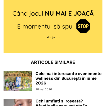
ARTICOLE SIMILARE
Cele mai interesante evenimente
wellness din București în iunie
2026
28 mai 2026
Ochi umflați și roșeață?
Afecțiunile care pot sta în