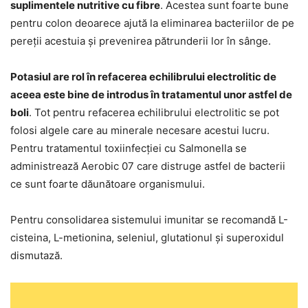
suplimentele nutritive cu fibre
. Acestea sunt foarte bune
pentru colon deoarece ajută la eliminarea bacteriilor de pe
pereții acestuia și prevenirea pătrunderii lor în sânge.
Potasiul are rol în refacerea echilibrului electrolitic de
aceea este bine de introdus în tratamentul unor astfel de
boli
. Tot pentru refacerea echilibrului electrolitic se pot
folosi algele care au minerale necesare acestui lucru.
Pentru tratamentul toxiinfecției cu Salmonella se
administrează Aerobic 07 care distruge astfel de bacterii
ce sunt foarte dăunătoare organismului.
Pentru consolidarea sistemului imunitar se recomandă L-
cisteina, L-metionina, seleniul, glutationul și superoxidul
dismutază.