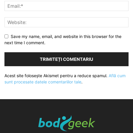
Save my name, email, and website in this browser for the
next time I comment.
Acest site folosește Akismet pentru a reduce spamul.
Află cum
sunt procesate datele comentariilor tale
.