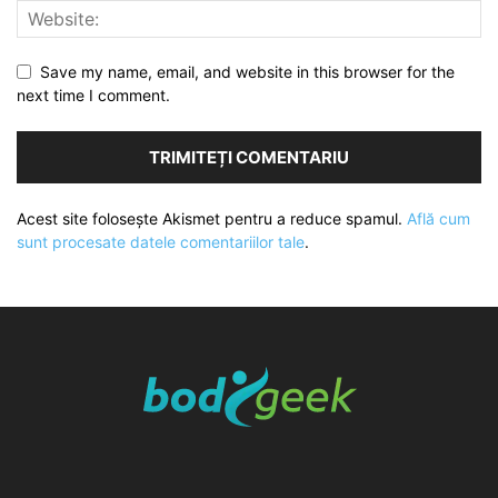
Save my name, email, and website in this browser for the
next time I comment.
Acest site folosește Akismet pentru a reduce spamul.
Află cum
sunt procesate datele comentariilor tale
.