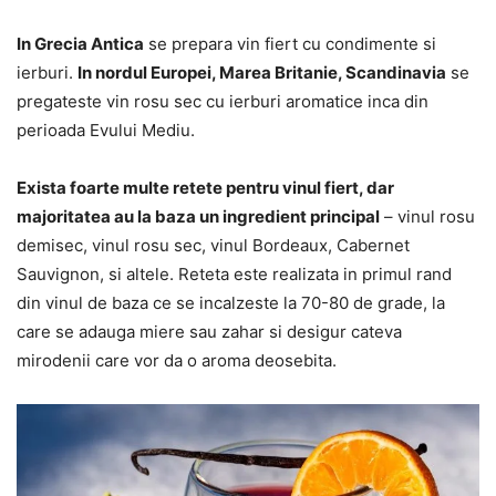
In Grecia Antica
se prepara vin fiert cu condimente si
ierburi.
In nordul Europei, Marea Britanie, Scandinavia
se
pregateste vin rosu sec cu ierburi aromatice inca din
perioada Evului Mediu.
Exista foarte multe retete pentru vinul fiert, dar
majoritatea au la baza un ingredient principal
– vinul rosu
demisec, vinul rosu sec, vinul Bordeaux, Cabernet
Sauvignon, si altele. Reteta este realizata in primul rand
din vinul de baza ce se incalzeste la 70-80 de grade, la
care se adauga miere sau zahar si desigur cateva
mirodenii care vor da o aroma deosebita.