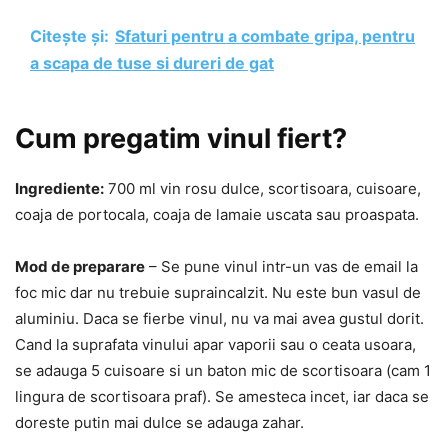
Citește și:
Sfaturi pentru a combate gripa, pentru
a scapa de tuse si dureri de gat
Cum pregatim vinul fiert?
Ingrediente:
700 ml vin rosu dulce, scortisoara, cuisoare,
coaja de portocala, coaja de lamaie uscata sau proaspata.
Mod de preparare
– Se pune vinul intr-un vas de email la
foc mic dar nu trebuie supraincalzit. Nu este bun vasul de
aluminiu. Daca se fierbe vinul, nu va mai avea gustul dorit.
Cand la suprafata vinului apar vaporii sau o ceata usoara,
se adauga 5 cuisoare si un baton mic de scortisoara (cam 1
lingura de scortisoara praf). Se amesteca incet, iar daca se
doreste putin mai dulce se adauga zahar.