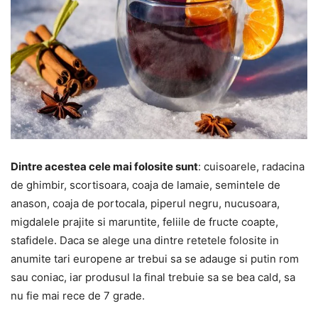
Dintre acestea cele mai folosite sunt
: cuisoarele, radacina
de ghimbir, scortisoara, coaja de lamaie, semintele de
anason, coaja de portocala, piperul negru, nucusoara,
migdalele prajite si maruntite, feliile de fructe coapte,
stafidele. Daca se alege una dintre retetele folosite in
anumite tari europene ar trebui sa se adauge si putin rom
sau coniac, iar produsul la final trebuie sa se bea cald, sa
nu fie mai rece de 7 grade.