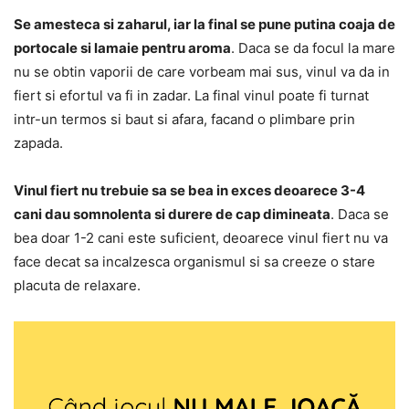
Se amesteca si zaharul, iar la final se pune putina coaja de
portocale si lamaie pentru aroma
. Daca se da focul la mare
nu se obtin vaporii de care vorbeam mai sus, vinul va da in
fiert si efortul va fi in zadar. La final vinul poate fi turnat
intr-un termos si baut si afara, facand o plimbare prin
zapada.
Vinul fiert nu trebuie sa se bea in exces deoarece 3-4
cani dau somnolenta si durere de cap dimineata
. Daca se
bea doar 1-2 cani este suficient, deoarece vinul fiert nu va
face decat sa incalzesca organismul si sa creeze o stare
placuta de relaxare.