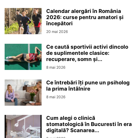
Calendar alergări în România
2026: curse pentru amatori și
începători
20 mai 2026
Ce caută sportivii activi dincolo
de suplimentele clasice:
recuperare, somn și...
8 mai 2026
Ce întrebări îți pune un psiholog
la prima întâlnire
8 mai 2026
Cum alegi o clinică
stomatologică în Bucuresti în era
digitală? Scanarea...