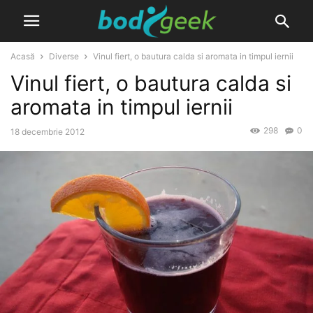
Acasă
Diverse
Vinul fiert, o bautura calda si aromata in timpul iernii
Vinul fiert, o bautura calda si
aromata in timpul iernii
298
0
18 decembrie 2012