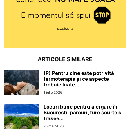
ARTICOLE SIMILARE
(P) Pentru cine este potrivită
termoterapia și ce aspecte
trebuie luate...
1 iulie 2026
Locuri bune pentru alergare în
București: parcuri, ture scurte și
trasee...
25 mai 2026