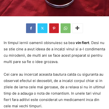
In timpul iernii oamenii obisnuiesc sa bea
vin fiert
. Desi nu
se stie cine a avut ideea de a incalzi vinul si a-l condimenta
cu mirodenii, de multi ani se face acest preparat si pentru
multi pare sa fie o idee grozava.
Cei care au incercat aceasta bautura calda cu siguranta au
observat efectul ei deosebit, de a incalzi corpul chiar si in
zilele de iarna cele mai geroase, de a relaxa si nu in ultimul
timp de a adauga o nota de romantism. In unele tari vinul
fiert fara aditivi este considerat un medicament inca din
cele mai vechi timpuri.