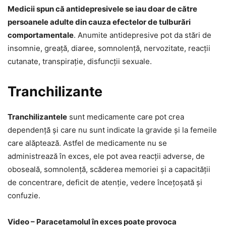
Medicii spun că antidepresivele se iau doar de către
persoanele adulte din cauza efectelor de tulburări
comportamentale
. Anumite antidepresive pot da stări de
insomnie, greață, diaree, somnolență, nervozitate, reacții
cutanate, transpirație, disfuncții sexuale.
Tranchilizante
Tranchilizantele
sunt medicamente care pot crea
dependență și care nu sunt indicate la gravide și la femeile
care alăptează. Astfel de medicamente nu se
administrează în exces, ele pot avea reacții adverse, de
oboseală, somnolență, scăderea memoriei și a capacității
de concentrare, deficit de atenție, vedere încețoșată și
confuzie.
Video – Paracetamolul în exces poate provoca