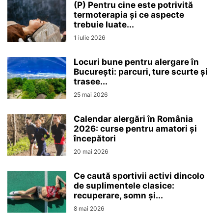
(P) Pentru cine este potrivită
termoterapia și ce aspecte
trebuie luate...
1 iulie 2026
Locuri bune pentru alergare în
București: parcuri, ture scurte și
trasee...
25 mai 2026
Calendar alergări în România
2026: curse pentru amatori și
începători
20 mai 2026
Ce caută sportivii activi dincolo
de suplimentele clasice:
recuperare, somn și...
8 mai 2026