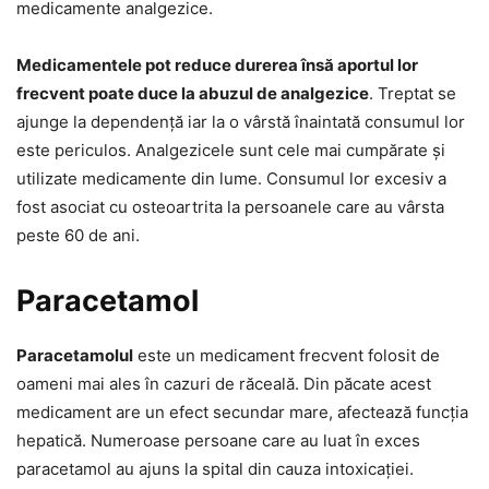
medicamente analgezice.
Medicamentele pot reduce durerea însă aportul lor
frecvent poate duce la abuzul de analgezice
. Treptat se
ajunge la dependență iar la o vârstă înaintată consumul lor
este periculos. Analgezicele sunt cele mai cumpărate și
utilizate medicamente din lume. Consumul lor excesiv a
fost asociat cu osteoartrita la persoanele care au vârsta
peste 60 de ani.
Paracetamol
Paracetamolul
este un medicament frecvent folosit de
oameni mai ales în cazuri de răceală. Din păcate acest
medicament are un efect secundar mare, afectează funcția
hepatică. Numeroase persoane care au luat în exces
paracetamol au ajuns la spital din cauza intoxicației.