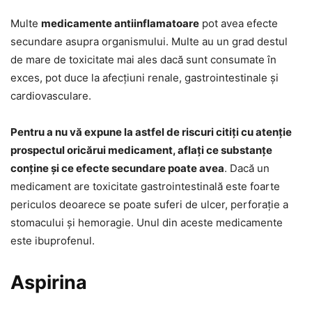
Multe
medicamente antiinflamatoare
pot avea efecte
secundare asupra organismului. Multe au un grad destul
de mare de toxicitate mai ales dacă sunt consumate în
exces, pot duce la afecțiuni renale, gastrointestinale și
cardiovasculare.
Pentru a nu vă expune la astfel de riscuri citiți cu atenție
prospectul oricărui medicament, aflați ce substanțe
conține și ce efecte secundare poate avea
. Dacă un
medicament are toxicitate gastrointestinală este foarte
periculos deoarece se poate suferi de ulcer, perforație a
stomacului și hemoragie. Unul din aceste medicamente
este ibuprofenul.
Aspirina