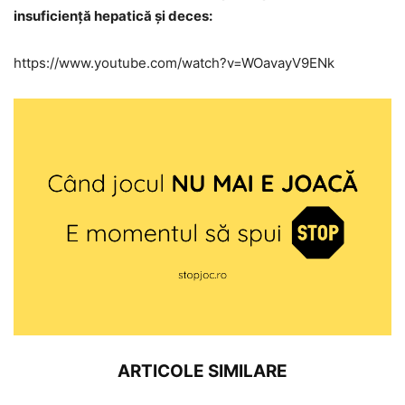
insuficiență hepatică și deces:
https://www.youtube.com/watch?v=WOavayV9ENk
ARTICOLE SIMILARE