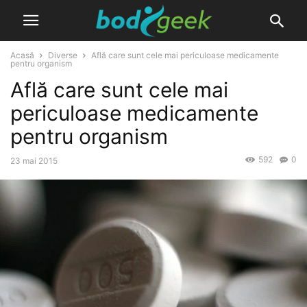
Acasă
Diverse
Află care sunt cele mai periculoase medicamente
pentru organism
Află care sunt cele mai
periculoase medicamente
pentru organism
592
0
23 mai 2015