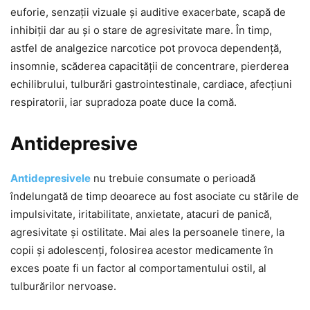
euforie, senzații vizuale și auditive exacerbate, scapă de
inhibiții dar au și o stare de agresivitate mare. În timp,
astfel de analgezice narcotice pot provoca dependență,
insomnie, scăderea capacității de concentrare, pierderea
echilibrului, tulburări gastrointestinale, cardiace, afecțiuni
respiratorii, iar supradoza poate duce la comă.
Antidepresive
Antidepresivele
nu trebuie consumate o perioadă
îndelungată de timp deoarece au fost asociate cu stările de
impulsivitate, iritabilitate, anxietate, atacuri de panică,
agresivitate și ostilitate. Mai ales la persoanele tinere, la
copii și adolescenți, folosirea acestor medicamente în
exces poate fi un factor al comportamentului ostil, al
tulburărilor nervoase.