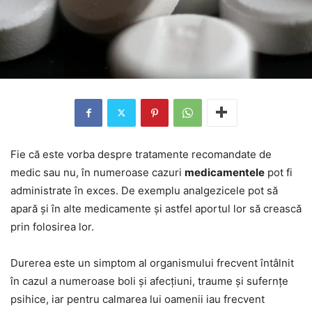
Fie că este vorba despre tratamente recomandate de
medic sau nu, în numeroase cazuri
medicamentele
pot fi
administrate în exces. De exemplu analgezicele pot să
apară și în alte medicamente și astfel aportul lor să crească
prin folosirea lor.
Durerea este un simptom al organismului frecvent întâlnit
în cazul a numeroase boli și afecțiuni, traume și sufernțe
psihice, iar pentru calmarea lui oamenii iau frecvent