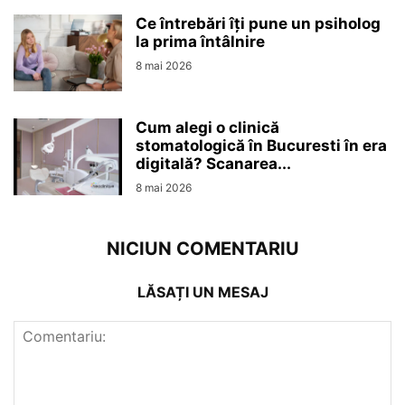
Ce întrebări îți pune un psiholog
la prima întâlnire
8 mai 2026
Cum alegi o clinică
stomatologică în Bucuresti în era
digitală? Scanarea...
8 mai 2026
NICIUN COMENTARIU
LĂSAȚI UN MESAJ