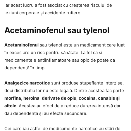
iar acest lucru a fost asociat cu creșterea riscului de
leziuni corporale și accidente rutiere.
Acetaminofenul sau tylenol
Acetaminofenul
sau tylenol este un medicament care luat
în exces are un risc pentru sănătate. La fel ca și
medicamentele antiinflamatoare sau opioide poate da
dependență în timp.
Analgezice narcotice
sunt produse stupefiante interzise,
deci distribuția lor nu este legală. Dintre acestea fac parte
morfina
,
heroina
,
derivate de opiu
,
cocaina
,
canabis
și
altele
. Acestea au efect de a reduce durerea intensă dar
dau dependență și au efecte secundare.
Cei care iau astfel de medicamente narcotice au stări de