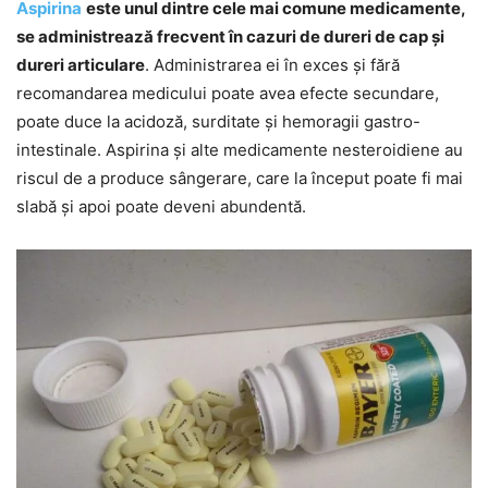
Aspirina
este unul dintre cele mai comune medicamente,
se administrează frecvent în cazuri de dureri de cap și
dureri articulare
. Administrarea ei în exces și fără
recomandarea medicului poate avea efecte secundare,
poate duce la acidoză, surditate și hemoragii gastro-
intestinale. Aspirina și alte medicamente nesteroidiene au
riscul de a produce sângerare, care la început poate fi mai
slabă și apoi poate deveni abundentă.